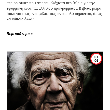
περιοριστικές που άφησαν ελάχιστα περιθώρια για την
εφαρμογή ενός παράλληλου προγράμματος. Βέβαια, μέτρα
όπως για τους ανασφάλιστους είναι πολύ σημαντικά, όπως
και κάποια άλλα."
Περισσότερα
»
03
09