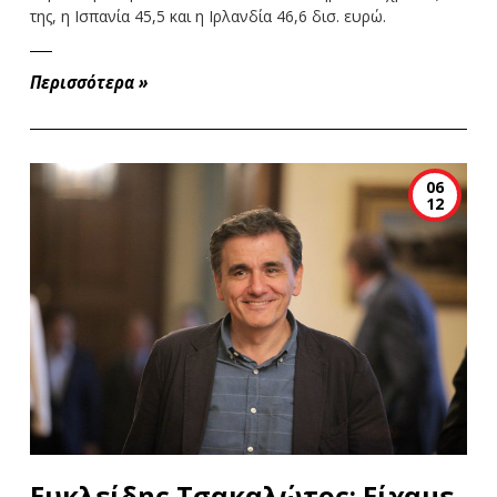
της, η Ισπανία 45,5 και η Ιρλανδία 46,6 δισ. ευρώ.
Περισσότερα
»
06
12
Ευκλείδης Τσακαλώτος: Είχαμε