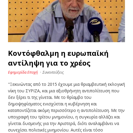
Κοντόφθαλμη η ευρωπαϊκή
αντίληψη για το χρέος
Εφημερίδα Εποχή
·
Συνεντεύξεις
"Ξεκινώντας από το 2015 έχουμε μια θριαμβευτική εκλογική
νίκη του ΣΥΡΙΖΑ, και μια αξιοθρήνητη αντιπολίτευση που
δεν ξέρει τι της γίνεται. Με το θρίαμβο του
δημοψηφίσματος ενισχύεται η κυβέρνηση και
καταποντίζεται ακόμη περισσότερο η αντιπολίτευση. Με την
υπογραφή του τρίτου μνημονίου, η συγκυρία αλλάζει και
γίνεται δυσμενής για την Αριστερά, διότι αναλαμβάνει να
συνεχίσει πολιτικές μνημονίου. Αυτές είναι τόσο