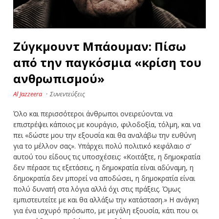
Ζύγκμουντ Μπάουμαν: Πίσω
από την παγκόσμια «κρίση του
ανθρωπισμού»
Al Jazzeera
·
Συνεντεύξεις
Όλο και περισσότεροι άνθρωποι ονειρεύονται να
επιστρέψει κάποιος με κουράγιο, φιλοδοξία, τόλμη, και να
πει «δώστε μου την εξουσία και θα αναλάβω την ευθύνη
για το μέλλον σας». Υπάρχει πολύ πολιτικό κεφάλαιο σ’
αυτού του είδους τις υποσχέσεις: «Κοιτάξτε, η δημοκρατία
δεν πέρασε τις εξετάσεις, η δημοκρατία είναι αδύναμη, η
δημοκρατία δεν μπορεί να αποδώσει, η δημοκρατία είναι
πολύ δυνατή στα λόγια αλλά όχι στις πράξεις. Όμως
εμπιστευτείτε με και θα αλλάξω την κατάσταση.» Η ανάγκη
για ένα ισχυρό πρόσωπο, με μεγάλη εξουσία, κάτι που οι