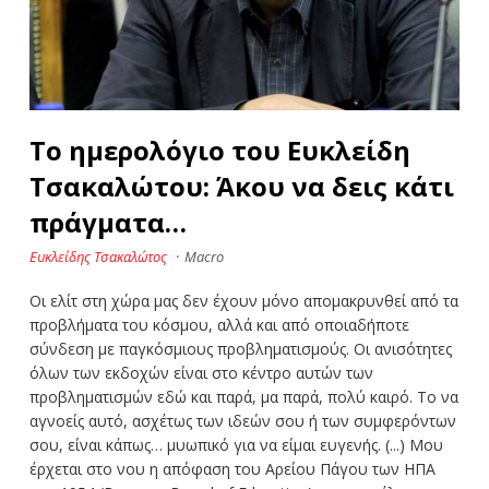
Το ημερολόγιο του Ευκλείδη
Τσακαλώτου: Άκου να δεις κάτι
πράγματα…
Ευκλείδης Τσακαλώτος
·
Macro
Οι ελίτ στη χώρα μας δεν έχουν μόνο απομακρυνθεί από τα
προβλήματα του κόσμου, αλλά και από οποιαδήποτε
σύνδεση με παγκόσμιους προβληματισμούς. Οι ανισότητες
όλων των εκδοχών είναι στο κέντρο αυτών των
προβληματισμών εδώ και παρά, μα παρά, πολύ καιρό. Το να
αγνοείς αυτό, ασχέτως των ιδεών σου ή των συμφερόντων
σου, είναι κάπως… μυωπικό για να είμαι ευγενής. (...) Μου
έρχεται στο νου η απόφαση του Αρείου Πάγου των ΗΠΑ