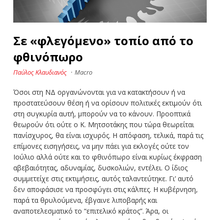
Σε «φλεγόμενο» τοπίο από το
φθινόπωρο
Παύλος Κλαυδιανός
·
Macro
Όσοι στη ΝΔ οργανώνονται για να κατακτήσουν ή να
προστατεύσουν θέση ή να ορίσουν πολιτικές εκτιμούν ότι
στη συγκυρία αυτή, μπορούν να το κάνουν. Προοπτικά
θεωρούν ότι ούτε ο Κ. Μητσοτάκης που τώρα θεωρείται
πανίσχυρος, θα είναι ισχυρός. Η απόφαση, τελικά, παρά τις
επίμονες εισηγήσεις, να μην πάει για εκλογές ούτε τον
Ιούλιο αλλά ούτε και το φθινόπωρο είναι κυρίως έκφραση
αβεβαιότητας, αδυναμίας, δυσκολιών, εντέλει. Ο ίδιος
συμμετείχε στις εκτιμήσεις, αυτός ταλαντεύτηκε. Γι’ αυτό
δεν αποφάσισε να προσφύγει στις κάλπες. Η κυβέρνηση,
παρά τα θρυλούμενα, έβγαινε λιποβαρής και
αναποτελεσματικό το “επιτελικό κράτος”. Άρα, οι