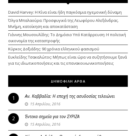
David Harvey: Η Κίνα είναι ήδη παγκόσμια ηγεμονική δύναμη
Όλγα Μπαλαούρα: Προσφυγικά της Λεωφόρου Αλεξάνδρας.
Μνήμη, κατοίκηση και αποκατάσταση
Γιάννης Μουσουλίδης: Το Δημόσιο Υπό Κατάρρευση: Η πολιτική
οικονομία της καταστροφής
Κύρκος Δοξιάδης: 90 χρόνια ελληνικού φασισμού
Ευκλείδης Τσακαλώτος: Μήπως είναι ώρα να συζητήσουμε ξανά
για τις ιδιωτικοποιήσεις και τις επανακοινωνικοποιήσεις
ΔΗΜΟΦΙΛΗ ΑΡΘΑ
Αν. Καββαδία: Η εποχή της ασυδοσίας τελειώνει
1
15 Απριλίου, 2016
Έντεκα σημεία για τον ΣΥΡΙΖΑ
2
15 Απριλίου, 2016