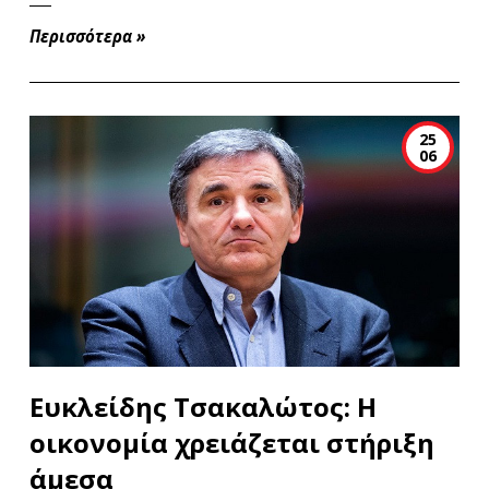
Περισσότερα
»
25
06
Ευκλείδης Τσακαλώτος: Η
οικονομία χρειάζεται στήριξη
άμεσα