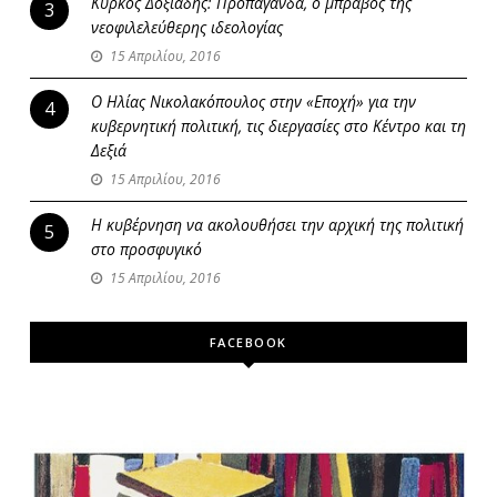
Κύρκος Δοξιάδης: Προπαγάνδα, ο μπράβος της
3
νεοφιλελεύθερης ιδεολογίας
15 Απριλίου, 2016
Ο Ηλίας Νικολακόπουλος στην «Εποχή» για την
4
κυβερνητική πολιτική, τις διεργασίες στο Κέντρο και τη
Δεξιά
15 Απριλίου, 2016
Η κυβέρνηση να ακολουθήσει την αρχική της πολιτική
5
στο προσφυγικό
15 Απριλίου, 2016
FACEBOOK