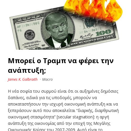
Μπορεί ο Τραμπ να φέρει την
ανάπτυξη;
James K. Galbraith
·
Macro
Η νέα σοφία του συρμού είναι ότι οι αυξημένες δημόσιες
δαπάνες, ειδικά για τις υποδομές, μπορούν να
αποκαταστήσουν την ισχυρή οικονομική ανάπτυξη και να
ξεπεράσουν αυτό που αποκαλείται “διαρκής, διαρθρωτική
οικονομική στασιμότητα” [secular stagnation]: η αργή
ανάπτυξη της οικονομίας από την εποχή της Μεγάλης
Οικονομικής Κρίσης του 2007-2009. Αυτό είναι το