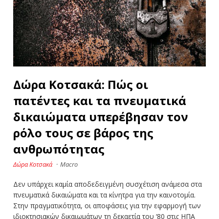
Δώρα Κοτσακά: Πώς οι
πατέντες και τα πνευματικά
δικαιώματα υπερέβησαν τον
ρόλο τους σε βάρος της
ανθρωπότητας
Δώρα Κοτσακά
·
Macro
Δεν υπάρχει καμία αποδεδειγμένη συσχέτιση ανάμεσα στα
πνευματικά δικαιώματα και τα κίνητρα για την καινοτομία.
Στην πραγματικότητα, οι αποφάσεις για την εφαρμογή των
ιδιοκτησιακών δικαιωμάτων τη δεκαετία του ‘80 στις ΗΠΑ