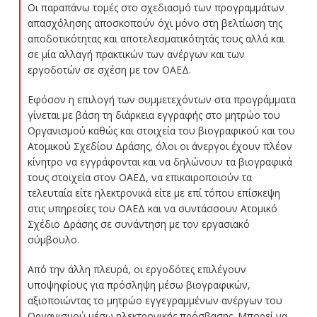
Οι παραπάνω τομές στο σχεδιασμό των προγραμμάτων
απασχόλησης αποσκοπούν όχι μόνο στη βελτίωση της
αποδοτικότητας και αποτελεσματικότητάς τους αλλά και
σε μία αλλαγή πρακτικών των ανέργων και των
εργοδοτών σε σχέση με τον ΟΑΕΔ.
Εφόσον η επιλογή των συμμετεχόντων στα προγράμματα
γίνεται με βάση τη διάρκεια εγγραφής στο μητρώο του
Οργανισμού καθώς και στοιχεία του βιογραφικού και του
Ατομικού Σχεδίου Δράσης, όλοι οι άνεργοι έχουν πλέον
κίνητρο να εγγράφονται και να δηλώνουν τα βιογραφικά
τους στοιχεία στον ΟΑΕΔ, να επικαιροποιούν τα
τελευταία είτε ηλεκτρονικά είτε με επί τόπου επίσκεψη
στις υπηρεσίες του ΟΑΕΔ και να συντάσσουν Ατομικό
Σχέδιο Δράσης σε συνάντηση με τον εργασιακό
σύμβουλο.
Από την άλλη πλευρά, οι εργοδότες επιλέγουν
υποψηφίους για πρόσληψη μέσω βιογραφικών,
αξιοποιώντας το μητρώο εγγεγραμμένων ανέργων του
Οργανισμού μέσω ηλεκτρονικής πρόσβασης. Μπορεί να