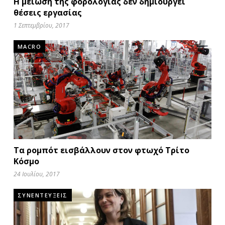
Η μείωση της φορολογίας δεν δημιουργεί
θέσεις εργασίας
1 Σεπτεμβρίου, 2017
MACRO
Τα ρομπότ εισβάλλουν στον φτωχό Τρίτο
Κόσμο
24 Ιουλίου, 2017
ΣΥΝΕΝΤΕΥΞΕΙΣ