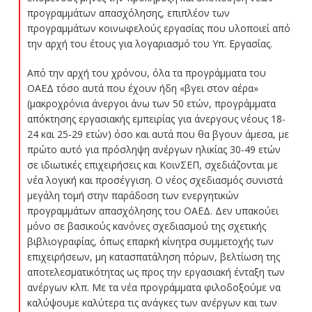
προγραμμάτων απασχόλησης, επιπλέον των
προγραμμάτων κοινωφελούς εργασίας που υλοποιεί από
την αρχή του έτους για λογαριασμό του Υπ. Εργασίας.
Από την αρχή του χρόνου, όλα τα προγράμματα του
ΟΑΕΔ τόσο αυτά που έχουν ήδη «βγει στον αέρα»
(μακροχρόνια άνεργοι άνω των 50 ετών, προγράμματα
απόκτησης εργασιακής εμπειρίας για άνεργους νέους 18-
24 και 25-29 ετών) όσο και αυτά που θα βγουν άμεσα, με
πρώτο αυτό για πρόσληψη ανέργων ηλικίας 30-49 ετών
σε ιδιωτικές επιχειρήσεις και ΚοινΣΕΠ, σχεδιάζονται με
νέα λογική και προσέγγιση. Ο νέος σχεδιασμός συνιστά
μεγάλη τομή στην παράδοση των ενεργητικών
προγραμμάτων απασχόλησης του ΟΑΕΔ. Δεν υπακούει
μόνο σε βασικούς κανόνες σχεδιασμού της σχετικής
βιβλιογραφίας, όπως επαρκή κίνητρα συμμετοχής των
επιχειρήσεων, μη κατασπατάληση πόρων, βελτίωση της
αποτελεσματικότητας ως προς την εργασιακή ένταξη των
ανέργων κλπ. Με τα νέα προγράμματα φιλοδοξούμε να
καλύψουμε καλύτερα τις ανάγκες των ανέργων και των