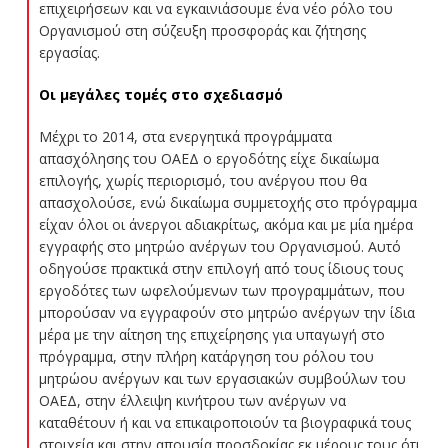
επιχειρήσεων και να εγκαινιάσουμε ένα νέο ρόλο του
Οργανισμού στη σύζευξη προσφοράς και ζήτησης
εργασίας.
Οι μεγάλες τομές στο σχεδιασμό
Μέχρι το 2014, στα ενεργητικά προγράμματα
απασχόλησης του ΟΑΕΔ ο εργοδότης είχε δικαίωμα
επιλογής, χωρίς περιορισμό, του ανέργου που θα
απασχολούσε, ενώ δικαίωμα συμμετοχής στο πρόγραμμα
είχαν όλοι οι άνεργοι αδιακρίτως, ακόμα και με μία ημέρα
εγγραφής στο μητρώο ανέργων του Οργανισμού. Αυτό
οδηγούσε πρακτικά στην επιλογή από τους ίδιους τους
εργοδότες των ωφελούμενων των προγραμμάτων, που
μπορούσαν να εγγραφούν στο μητρώο ανέργων την ίδια
μέρα με την αίτηση της επιχείρησης για υπαγωγή στο
πρόγραμμα, στην πλήρη κατάργηση του ρόλου του
μητρώου ανέργων και των εργασιακών συμβούλων του
ΟΑΕΔ, στην έλλειψη κινήτρου των ανέργων να
καταθέτουν ή και να επικαιροποιούν τα βιογραφικά τους
στοιχεία και στην απουσία προσδοκίας εκ μέρους τους ότι