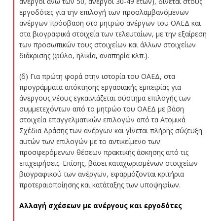
άνεργοι άνω των 50, άνεργοι 30-49 ετών), δίνεται στους
εργοδότες για την επιλογή των προσλαμβανόμενων
ανέργων πρόσβαση στο μητρώο ανέργων του ΟΑΕΔ και
στα βιογραφικά στοιχεία των τελευταίων, με την εξαίρεση
των προσωπικών τους στοιχείων και άλλων στοιχείων
διάκρισης (φύλο, ηλικία, αναπηρία κλπ.).
(δ) Για πρώτη φορά στην ιστορία του ΟΑΕΔ, στα
προγράμματα απόκτησης εργασιακής εμπειρίας για
άνεργους νέους εγκαινιάζεται σύστημα επιλογής των
συμμετεχόντων από το μητρώο του ΟΑΕΔ με βάση
στοιχεία επαγγελματικών επιλογών από τα Ατομικά
Σχέδια Δράσης των ανέργων και γίνεται πλήρης σύζευξη
αυτών των επιλογών με το αντικείμενο των
προσφερόμενων θέσεων πρακτικής άσκησης από τις
επιχειρήσεις. Επίσης, βάσει καταχωρισμένων στοιχείων
βιογραφικού των ανέργων, εφαρμόζονται κριτήρια
προτεραιοποίησης και κατάταξης των υποψηφίων.
Αλλαγή σχέσεων με ανέργους και εργοδότες