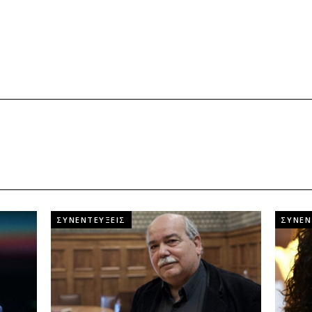
ΣΥΝΕΝΤΕΥΞΕΙΣ
ΣΥΝΕΝ