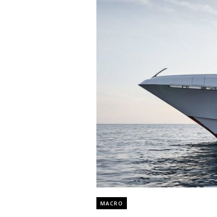
MACRO