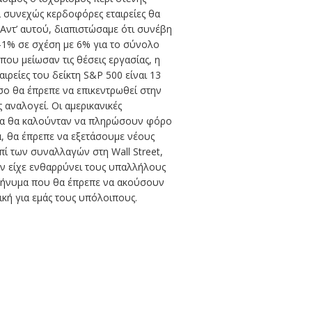
2 συνεχώς κερδοφόρες εταιρείες θα
 Αντ’ αυτού, διαπιστώσαμε ότι συνέβη
 -1% σε σχέση με 6% για το σύνολο
 που μείωσαν τις θέσεις εργασίας, η
ιρείες του δείκτη S&P 500 είναι 13
σο θα έπρεπε να επικεντρωθεί στην
αναλογεί. Οι αμερικανικές
ποία θα καλούνταν να πληρώσουν φόρο
, θα έπρεπε να εξετάσουμε νέους
ί των συναλλαγών στη Wall Street,
ον είχε ενθαρρύνει τους υπαλλήλους
 μήνυμα που θα έπρεπε να ακούσουν
ική για εμάς τους υπόλοιπους.