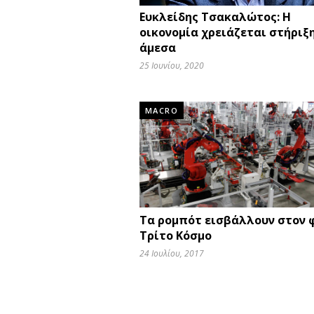
Ευκλείδης Τσακαλώτος: Η
οικονομία χρειάζεται στήριξ
άμεσα
25 Ιουνίου, 2020
MACRO
Τα ρομπότ εισβάλλουν στον
Τρίτο Κόσμο
24 Ιουλίου, 2017