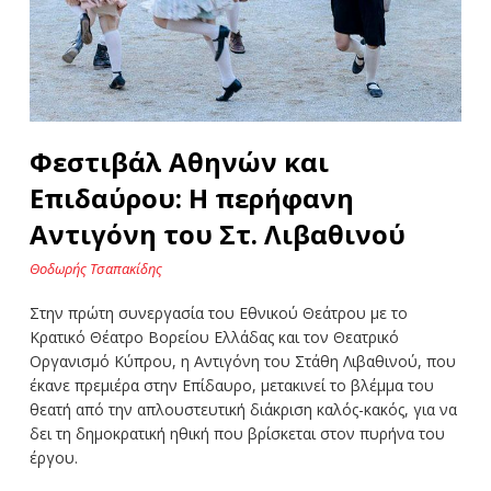
Φεστιβάλ Αθηνών και
Επιδαύρου: Η περήφανη
Αντιγόνη του Στ. Λιβαθινού
Θοδωρής Τσαπακίδης
Στην πρώτη συνεργασία του Εθνικού Θεάτρου με το
Κρατικό Θέατρο Βορείου Ελλάδας και τον Θεατρικό
Οργανισμό Κύπρου, η Αντιγόνη του Στάθη Λιβαθινού, που
έκανε πρεμιέρα στην Επίδαυρο, μετακινεί το βλέμμα του
θεατή από την απλουστευτική διάκριση καλός-κακός, για να
δει τη δημοκρατική ηθική που βρίσκεται στον πυρήνα του
έργου.