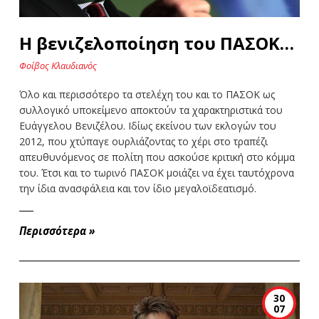
Η βενιζελοποίηση του ΠΑΣΟΚ…
Φοίβος Κλαυδιανός
Όλο και περισσότερο τα στελέχη του και το ΠΑΣΟΚ ως
συλλογικό υποκείμενο αποκτούν τα χαρακτηριστικά του
Ευάγγελου Βενιζέλου. Ιδίως εκείνου των εκλογών του
2012, που χτύπαγε ουρλιάζοντας το χέρι στο τραπέζι
απευθυνόμενος σε πολίτη που ασκούσε κριτική στο κόμμα
του. Έτσι και το τωρινό ΠΑΣΟΚ μοιάζει να έχει ταυτόχρονα
την ίδια ανασφάλεια και τον ίδιο μεγαλοϊδεατισμό.
Περισσότερα
»
30
07