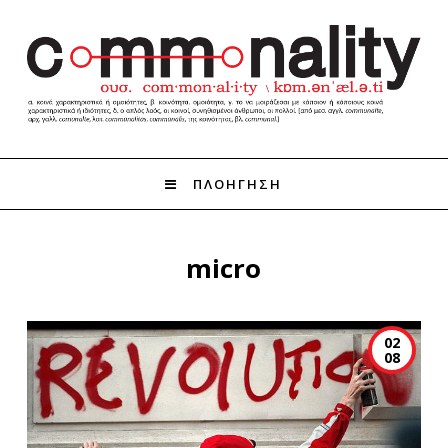
ΠΛΟΗΓΗΣΗ
micro
02
08