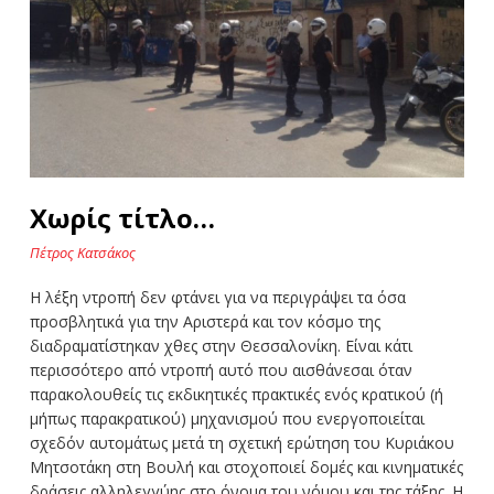
Χωρίς τίτλο…
Πέτρος Κατσάκος
Η λέξη ντροπή δεν φτάνει για να περιγράψει τα όσα
προσβλητικά για την Αριστερά και τον κόσμο της
διαδραματίστηκαν χθες στην Θεσσαλονίκη. Είναι κάτι
περισσότερο από ντροπή αυτό που αισθάνεσαι όταν
παρακολουθείς τις εκδικητικές πρακτικές ενός κρατικού (ή
μήπως παρακρατικού) μηχανισμού που ενεργοποιείται
σχεδόν αυτομάτως μετά τη σχετική ερώτηση του Κυριάκου
Μητσοτάκη στη Βουλή και στοχοποιεί δομές και κινηματικές
δράσεις αλληλεγγύης στο όνομα του νόμου και της τάξης. Η