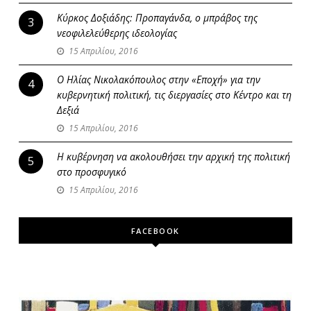
Κύρκος Δοξιάδης: Προπαγάνδα, ο μπράβος της
3
νεοφιλελεύθερης ιδεολογίας
15 Απριλίου, 2016
Ο Ηλίας Νικολακόπουλος στην «Εποχή» για την
4
κυβερνητική πολιτική, τις διεργασίες στο Κέντρο και τη
Δεξιά
15 Απριλίου, 2016
Η κυβέρνηση να ακολουθήσει την αρχική της πολιτική
5
στο προσφυγικό
15 Απριλίου, 2016
FACEBOOK