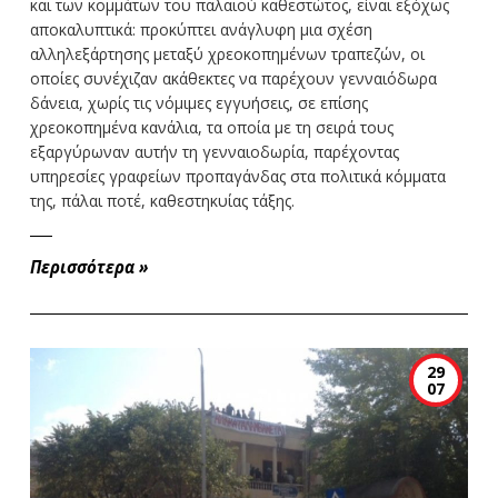
και των κομμάτων του παλαιού καθεστώτος, είναι εξόχως
αποκαλυπτικά: προκύπτει ανάγλυφη μια σχέση
αλληλεξάρτησης μεταξύ χρεοκοπημένων τραπεζών, οι
οποίες συνέχιζαν ακάθεκτες να παρέχουν γενναιόδωρα
δάνεια, χωρίς τις νόμιμες εγγυήσεις, σε επίσης
χρεοκοπημένα κανάλια, τα οποία με τη σειρά τους
εξαργύρωναν αυτήν τη γενναιοδωρία, παρέχοντας
υπηρεσίες γραφείων προπαγάνδας στα πολιτικά κόμματα
της, πάλαι ποτέ, καθεστηκυίας τάξης.
Περισσότερα
»
29
07