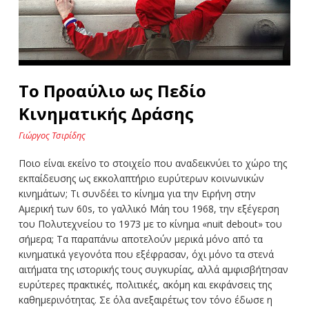
Το Προαύλιο ως Πεδίο
Κινηματικής Δράσης
Γιώργος Τσιρίδης
Ποιο είναι εκείνο το στοιχείο που αναδεικνύει το χώρο της
εκπαίδευσης ως εκκολαπτήριο ευρύτερων κοινωνικών
κινημάτων; Τι συνδέει το κίνημα για την Ειρήνη στην
Αμερική των 60s, το γαλλικό Μάη του 1968, την εξέγερση
του Πολυτεχνείου το 1973 με το κίνημα «nuit debout» του
σήμερα; Τα παραπάνω αποτελούν μερικά μόνο από τα
κινηματικά γεγονότα που εξέφρασαν, όχι μόνο τα στενά
αιτήματα της ιστορικής τους συγκυρίας, αλλά αμφισβήτησαν
ευρύτερες πρακτικές, πολιτικές, ακόμη και εκφάνσεις της
καθημερινότητας. Σε όλα ανεξαιρέτως τον τόνο έδωσε η