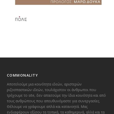
COMMONALITY
Αποτελούμε μια κοινότητα ιδεών, αριστερών
ριζοσπαστικών ιδεών, τουλάχιστον οι άνθρωποι που
τρέχουμε το site, δεν απαιτούμε την ίδια κοινότητα και από
τους ανθρώπους που απευθυνόμαστε για συνεργασίες.
Θέλουμε να γράφουμε απλά και κατανοητά. Μας
ενδιαφέρουν εξίσου τα τοπικά, τα καθημερινά, αλλά και τα