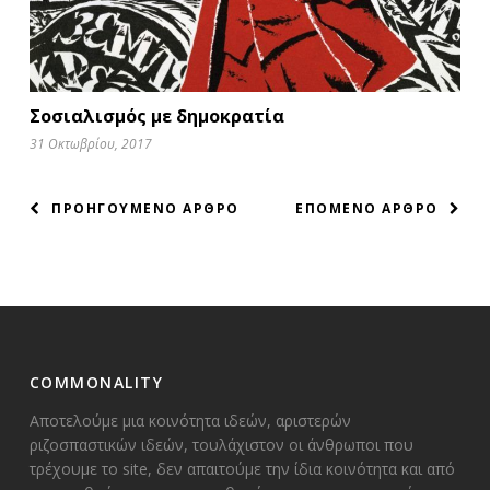
Σοσιαλισμός με δημοκρατία
31 Οκτωβρίου, 2017
ΠΛΟΗΓΗΣΗ
ΠΡΟΗΓΟΥΜΕΝΟ ΑΡΘΡΟ
ΕΠΟΜΕΝΟ ΑΡΘΡΟ
ΑΡΘΡΩΝ
COMMONALITY
Αποτελούμε μια κοινότητα ιδεών, αριστερών
ριζοσπαστικών ιδεών, τουλάχιστον οι άνθρωποι που
τρέχουμε το site, δεν απαιτούμε την ίδια κοινότητα και από