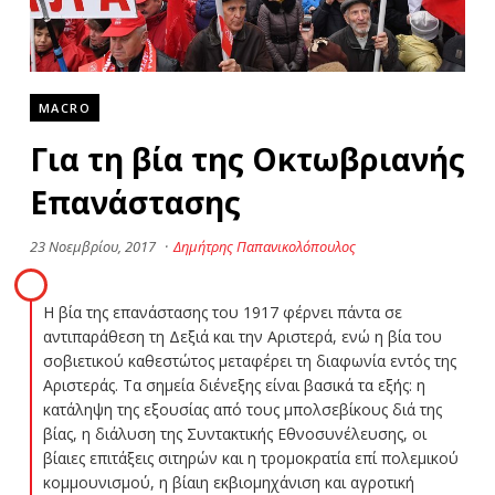
MACRO
Για τη βία της Oκτωβριανής
Eπανάστασης
23 Νοεμβρίου, 2017
·
Δημήτρης Παπανικολόπουλος
Η βία της επανάστασης του 1917 φέρνει πάντα σε
αντιπαράθεση τη Δεξιά και την Αριστερά, ενώ η βία του
σοβιετικού καθεστώτος μεταφέρει τη διαφωνία εντός της
Αριστεράς. Τα σημεία διένεξης είναι βασικά τα εξής: η
κατάληψη της εξουσίας από τους μπολσεβίκους διά της
βίας, η διάλυση της Συντακτικής Εθνοσυνέλευσης, οι
βίαιες επιτάξεις σιτηρών και η τρομοκρατία επί πολεμικού
κομμουνισμού, η βίαιη εκβιομηχάνιση και αγροτική