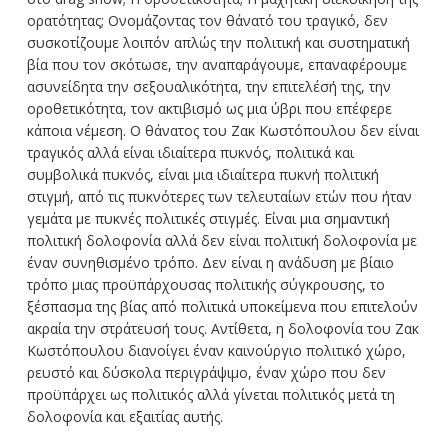
ορατότητας; Ονομάζοντας τον θάνατό του τραγικό, δεν
συσκοτίζουμε λοιπόν απλώς την πολιτική και συστηματική
βία που τον σκότωσε, την αναπαράγουμε, επαναφέρουμε
ασυνείδητα την σεξουαλικότητα, την επιτελέσή της, την
οροθετικότητα, τον ακτιβισμό ως μια ύβρι που επέφερε
κάποια νέμεση. Ο θάνατος του Ζακ Κωστόπουλου δεν είναι
τραγικός αλλά είναι ιδιαίτερα πυκνός, πολιτικά και
συμβολικά πυκνός, είναι μια ιδιαίτερα πυκνή πολιτική
στιγμή, από τις πυκνότερες των τελευταίων ετών που ήταν
γεμάτα με πυκνές πολιτικές στιγμές. Είναι μια σημαντική
πολιτική δολοφονία αλλά δεν είναι πολιτική δολοφονία με
έναν συνηθισμένο τρόπο. Δεν είναι η ανάδυση με βίαιο
τρόπο μιας προϋπάρχουσας πολιτικής σύγκρουσης, το
ξέσπασμα της βίας από πολιτικά υποκείμενα που επιτελούν
ακραία την στράτευσή τους. Αντίθετα, η δολοφονία του Ζακ
Κωστόπουλου διανοίγει έναν καινούργιο πολιτικό χώρο,
ρευστό και δύσκολα περιγράψιμο, έναν χώρο που δεν
προϋπάρχει ως πολιτικός αλλά γίνεται πολιτικός μετά τη
δολοφονία και εξαιτίας αυτής.