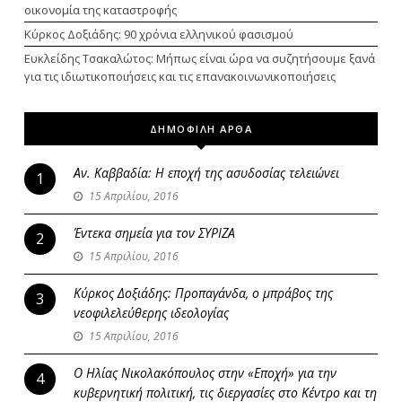
οικονομία της καταστροφής
Κύρκος Δοξιάδης: 90 χρόνια ελληνικού φασισμού
Ευκλείδης Τσακαλώτος: Μήπως είναι ώρα να συζητήσουμε ξανά
για τις ιδιωτικοποιήσεις και τις επανακοινωνικοποιήσεις
ΔΗΜΟΦΙΛΗ ΑΡΘΑ
Αν. Καββαδία: Η εποχή της ασυδοσίας τελειώνει
1
15 Απριλίου, 2016
Έντεκα σημεία για τον ΣΥΡΙΖΑ
2
15 Απριλίου, 2016
Κύρκος Δοξιάδης: Προπαγάνδα, ο μπράβος της
3
νεοφιλελεύθερης ιδεολογίας
15 Απριλίου, 2016
Ο Ηλίας Νικολακόπουλος στην «Εποχή» για την
4
κυβερνητική πολιτική, τις διεργασίες στο Κέντρο και τη