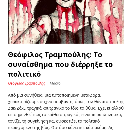
Θεόφιλος Τραμπούλης: Το
συναίσθημα που διέρρηξε το
πολιτικό
Θεόφιλος Τραμπούλης
·
Macro
Από μια συνήθεια, μια τυποποιημένη μεταφορά,
χαρακτηρίζουμε συχνά συμβάντα, όπως τον θάνατο του/της
Ζακ/Ζάκι, τραγικά και τραγικό το ίδιο το θύμα. Έχει κι αλλού
επισημανθεί πως το επίθετο τραγικός είναι παραπλανητικό,
τονίζει τη συγκίνηση και συσκοτίζει το πολιτικό
περιεχόμενο της βίας. Ωστόσο κάνει και κάτι ακόμη. Ας