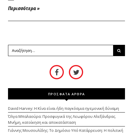
Περισσότερα
»
ΠΡΟΣΦΑΤΑ ΑΡΘΡΑ
David Harvey: Η Κίνα είναι ήδη παγκόσμια ηγεμονική δύναμη
Όλγα Μπαλαούρα: Προσφυγικά της Λεωφόρου Αλεξάνδρας.
Μνήμη, κατοίκηση και αποκατάσταση
Γιάννης Μουσουλίδης: Το Δημόσιο Υπό Κατάρρευση: Η πολιτική