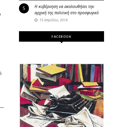
Η κυβέρνηση να ακολουθήσει την
5
αρχική της πολιτική στο προσφυγικό
ν
15 Απριλίου, 2016
FACEBOOK
η,