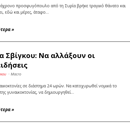
τάχρονο προσφυγόπουλο από τη Συρία βρήκε τραγικό θάνατο και
ι, εδώ και μέρες, άταφο…
ότερα
»
α Σβίγκου: Να αλλάξουν οι
ιδήσεις
γκου
·
Macro
αικοκτονίες σε διάστημα 24 ωρών. Να κατοχυρωθεί νομικά το
της γυναικοκτονίας, να δημιουργηθεί…
ότερα
»