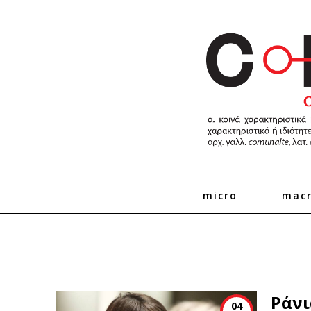
micro
mac
Ράνι
04