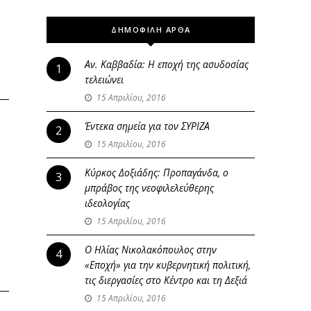
ΔΗΜΟΦΙΛΗ ΑΡΘΑ
Αν. Καββαδία: Η εποχή της ασυδοσίας
1
τελειώνει
15 Απριλίου, 2016
Έντεκα σημεία για τον ΣΥΡΙΖΑ
2
15 Απριλίου, 2016
Κύρκος Δοξιάδης: Προπαγάνδα, ο
3
μπράβος της νεοφιλελεύθερης
ιδεολογίας
15 Απριλίου, 2016
Ο Ηλίας Νικολακόπουλος στην
4
«Εποχή» για την κυβερνητική πολιτική,
τις διεργασίες στο Κέντρο και τη Δεξιά
15 Απριλίου, 2016