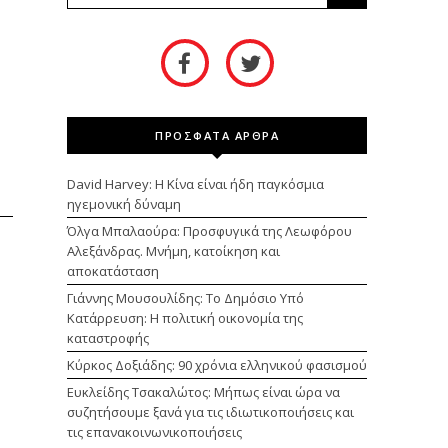
ΠΡΟΣΦΑΤΑ ΑΡΘΡΑ
David Harvey: Η Κίνα είναι ήδη παγκόσμια
ηγεμονική δύναμη
Όλγα Μπαλαούρα: Προσφυγικά της Λεωφόρου
Αλεξάνδρας. Μνήμη, κατοίκηση και
αποκατάσταση
Γιάννης Μουσουλίδης: Το Δημόσιο Υπό
Κατάρρευση: Η πολιτική οικονομία της
καταστροφής
Κύρκος Δοξιάδης: 90 χρόνια ελληνικού φασισμού
Ευκλείδης Τσακαλώτος: Μήπως είναι ώρα να
συζητήσουμε ξανά για τις ιδιωτικοποιήσεις και
τις επανακοινωνικοποιήσεις