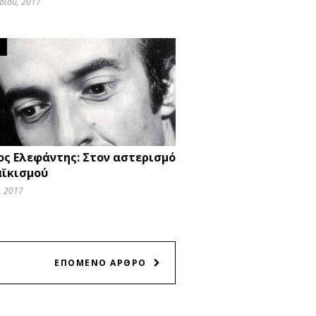
ρίου, 2017
O
ος Ελεφάντης: Στον αστερισμό
αϊκισμού
, 2017
ΕΠΟΜΕΝΟ ΑΡΘΡΟ