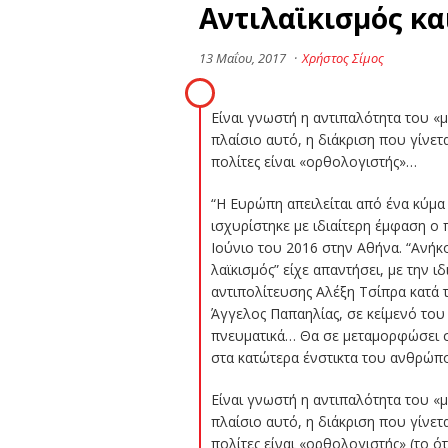
Αντιλαϊκισμός και
13 Μαΐου, 2017
·
Χρήστος Σίμος
Είναι γνωστή η αντιπαλότητα του «
πλαίσιο αυτό, η διάκριση που γίνετ
πολίτες είναι «ορθολογιστής»…
“Η Ευρώπη απειλείται από ένα κύμα
ισχυρίστηκε με ιδιαίτερη έμφαση ο
Ιούνιο του 2016 στην Αθήνα. “Ανήκ
λαϊκισμός” είχε απαντήσει, με την 
αντιπολίτευσης Αλέξη Τσίπρα κατά 
Άγγελος Παπαηλίας, σε κείμενό του 
πνευματικά… Θα σε μεταμορφώσει σε
στα κατώτερα ένστικτα του ανθρώπο
Είναι γνωστή η αντιπαλότητα του «
πλαίσιο αυτό, η διάκριση που γίνετ
πολίτες είναι «ορθολογιστής» (το ό