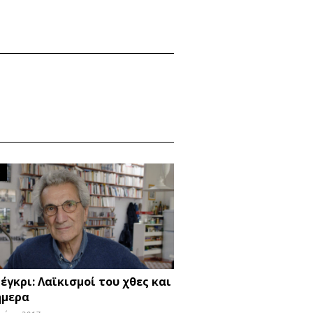
O
έγκρι: Λαϊκισμοί του χθες και
ήμερα