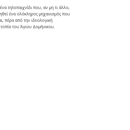
να τηλεπαιχνίδι που, αν μη τι άλλο,
τηθεί ένα ολόκληρος μηχανισμός που
ι, πέρα από την ιδεολογική
τοπία του Άγιου Δομήνικου.