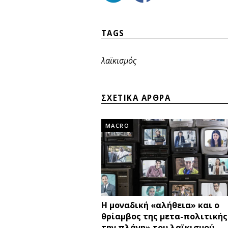
TAGS
λαϊκισμός
ΣΧΕΤΙΚΑ ΑΡΘΡΑ
MACRO
Η μοναδική «αλήθεια» και ο
θρίαμβος της μετα-πολιτικής.
την πλάνη» του λαϊκισμού.