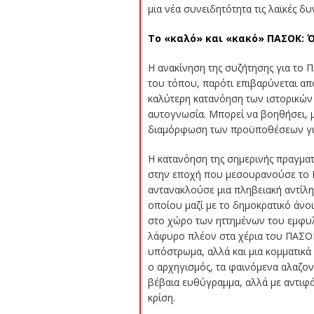
μια νέα συνειδητότητα τις λαϊκές δ
Το «καλό» και «κακό» ΠΑΣΟΚ: 
Η ανακίνηση της συζήτησης για το Π
του τόπου, παρότι επιβαρύνεται απ
καλύτερη κατανόηση των ιστορικών 
αυτογνωσία. Μπορεί να βοηθήσει, 
διαμόρφωση των προϋποθέσεων για ν
Η κατανόηση της σημερινής πραγματ
στην εποχή που μεσουρανούσε το Π
αντανακλούσε μια πληβειακή αντίλη
οποίου μαζί με το δημοκρατικό άνο
στο χώρο των ηττημένων του εμφυλ
λάφυρο πλέον στα χέρια του ΠΑΣΟΚ
υπόστρωμα, αλλά και μια κομματικά 
ο αρχηγισμός, τα φαινόμενα αλαζον
βέβαια ευθύγραμμα, αλλά με αντιφά
κρίση.