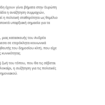
 Ήδη έχουν γίνει βήματα στην Ευρώπη
λάδα η αναζήτηση συμμαχιών,
ί η πολιτική σταθερότητα ως θεμέλιο
αποκτά υπαρξιακή σημασία για τα
, μιας κατασκευής του Ανδρέα
εσα σε ετερόκλητα κοινωνικά
θευτής του δημοσίου κλπ), που είχε
 κυνικότητας.
 ζωή του τόπου, που θα τις σέβεται
καίρι, η συζήτηση για τις πολιτικές
νημονιακού.