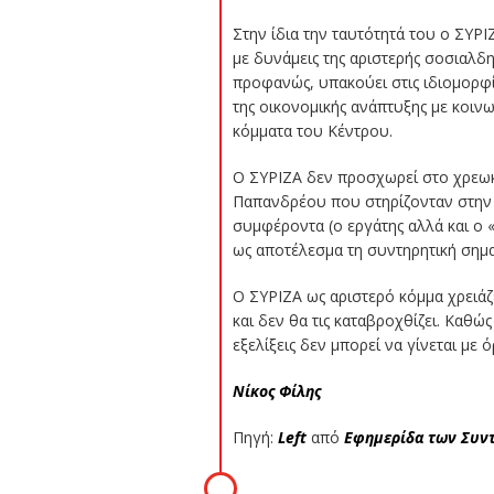
Στην ίδια την ταυτότητά του ο ΣΥΡ
με δυνάμεις της αριστερής σοσιαλδ
προφανώς, υπακούει στις ιδιομορφί
της οικονομικής ανάπτυξης με κοιν
κόμματα του Κέντρου.
Ο ΣΥΡΙΖΑ δεν προσχωρεί στο χρεωκο
Παπανδρέου που στηρίζονταν στην 
συμφέροντα (ο εργάτης αλλά και ο
ως αποτέλεσμα τη συντηρητική σηματ
Ο ΣΥΡΙΖΑ ως αριστερό κόμμα χρειάζ
και δεν θα τις καταβροχθίζει. Καθώ
εξελίξεις δεν μπορεί να γίνεται με
Νίκος Φίλης
Πηγή:
Left
από
Εφημερίδα των Συν