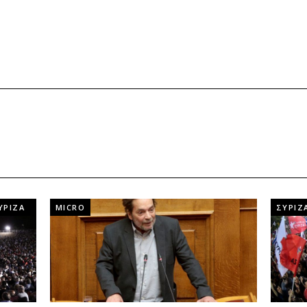
ΥΡΙΖΑ
MICRO
ΣΥΡΙΖ