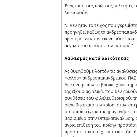
Ένας από τους πρώτους μελετητές τ
λαϊκισμού»
:
“…Δεν ήταν το τείχος που γκρεμίστη
προηγηθεί καθώς τα ανδρεοπαπανδρ
αριστερό, δεν τον έκανε ούτε πιο α
μεγάλο του αφέντη, τον αστισμό.”
Λαϊκισμός κατά λαϊκότητας
Ας θυμηθούμε λοιπόν τις αναλύσεις
«καλού» ανδρεοπαπανδρεϊκού ΠΑΣΟΚ
δεν ανέτρεπαν τα βασικά χαρακτηρι
της εξουσίας. Υλικά, που δεν αρκού
συνθέσεις του φιλελευθερισμού, τη
σαρώθηκε από την κρίση, όταν κατέ
στα οποία είχε καταδημαγωγήσει τ
βασισμένο στην υπερκατανάλωση, σ
άγρια επίθεση του πρώην προστάτη 
προστατευτικά τοιχώματα και τότε 