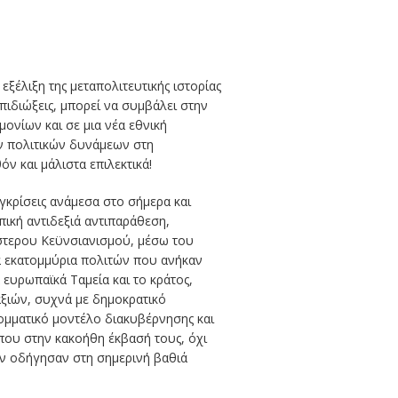
ξέλιξη της μεταπολιτευτικής ιστορίας
πιδιώξεις, μπορεί να συμβάλει στην
ονίων και σε μια νέα εθνική
ν πολιτικών δυνάμεων στη
 και μάλιστα επιλεκτικά!
γκρίσεις ανάμεσα στο σήμερα και
ική αντιδεξιά αντιπαράθεση,
ύστερου Κεϋνσιανισμού, μέσω του
ία εκατομμύρια πολιτών που ανήκαν
ευρωπαϊκά Ταμεία και το κράτος,
ξιών, συχνά με δημοκρατικό
κομματικό μοντέλο διακυβέρνησης και
που στην κακοήθη έκβασή τους, όχι
ών οδήγησαν στη σημερινή βαθιά