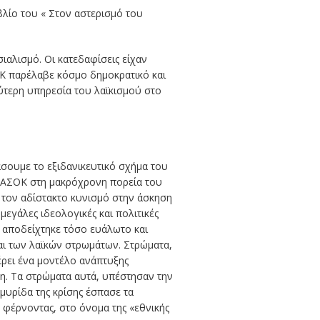
βλίο του
« Στον αστερισμό του
ιαλισμό. Οι κατεδαφίσεις είχαν
Κ παρέλαβε κόσμο δημοκρατικό και
λύτερη υπηρεσία του λαϊκισμού στο
σουμε το εξιδανικευτικό σχήμα του
ΠΑΣΟΚ στη μακρόχρονη πορεία του
ι τον αδίστακτο κυνισμό στην άσκηση
μεγάλες ιδεολογικές και πολιτικές
Κ αποδείχτηκε τόσο ευάλωτο και
αι των λαϊκών στρωμάτων. Στρώματα,
ρει ένα μοντέλο ανάπτυξης
η. Τα στρώματα αυτά, υπέστησαν την
μυρίδα της κρίσης έσπασε τα
 φέρνοντας, στο όνομα της «εθνικής