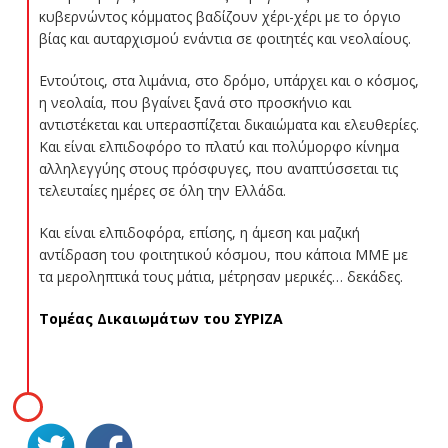
κυβερνώντος κόμματος βαδίζουν χέρι-χέρι με το όργιο
βίας και αυταρχισμού ενάντια σε φοιτητές και νεολαίους.
Εντούτοις, στα λιμάνια, στο δρόμο, υπάρχει και ο κόσμος,
η νεολαία, που βγαίνει ξανά στο προσκήνιο και
αντιστέκεται και υπερασπίζεται δικαιώματα και ελευθερίες.
Και είναι ελπιδοφόρο το πλατύ και πολύμορφο κίνημα
αλληλεγγύης στους πρόσφυγες, που αναπτύσσεται τις
τελευταίες ημέρες σε όλη την Ελλάδα.
Και είναι ελπιδοφόρα, επίσης, η άμεση και μαζική
αντίδραση του φοιτητικού κόσμου, που κάποια ΜΜΕ με
τα μεροληπτικά τους μάτια, μέτρησαν μερικές… δεκάδες.
Τομέας Δικαιωμάτων του ΣΥΡΙΖΑ