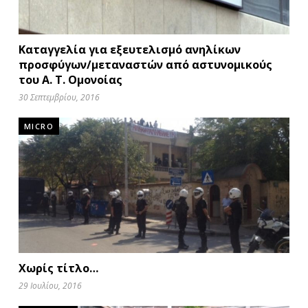
Καταγγελία για εξευτελισμό ανηλίκων
προσφύγων/μεταναστών από αστυνομικούς
του Α. Τ. Ομονοίας
30 Σεπτεμβρίου, 2016
MICRO
Χωρίς τίτλο…
29 Ιουλίου, 2016