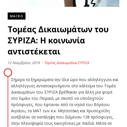
MACRO
Τομέας Δικαιωμάτων του
ΣΥΡΙΖΑ: Η κοινωνία
αντιστέκεται
12 Νοεμβρίου, 2019
·
Τομέας Δικαιωμάτων ΣΥΡΙΖΑ
Σήμερα τα ξημερώματα την ίδια ώρα που αλληλέγγυοι και
αλληλέγγυες ανταποκρινόμενοι στο κάλεσμα του Τομέα
Δικαιωμάτων του ΣΥΡΙΖΑ βρέθηκαν για άλλη μια φορά
στο λιμάνι του Πειραιά, με σκοπό να υποδεχτούν
πρόσφυγες, που έφταναν από τα νησιά του Βόρειου
Αιγαίου, τα ΜΑΤ των κ.κ. Μητσοτάκη και Χρυσοχοΐδη
εισέβαλαν σε κατάληψη που διέμεναν 138 πρόσφυγες,
στην πλειοψηφία τους οικογένειες με παιδιά. Μέσα σε