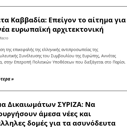
τα Καββαδία: Επείγον το αίτημα για
νέα ευρωπαϊκή αρχιτεκτονική
Macro
η της επικεφαλής της ελληνικής αντιπροσωπείας της
υλευτικής Συνέλευσης του Συμβουλίου της Ευρώπης, Αννέτας
, στην Επιτροπή Πολιτικών Υποθέσεων που διεξάγεται στο Παρίσι.
ότερα
»
α Δικαιωμάτων ΣΥΡΙΖΑ: Να
ουργήσουν άμεσα νέες και
λληλες δομές για τα ασυνόδευτα