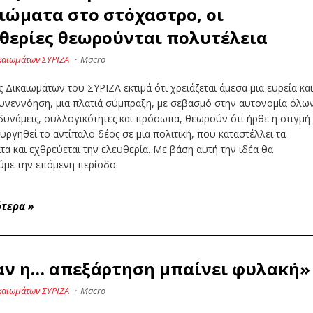
ιώματα στο στόχαστρο, οι
θερίες θεωρούνται πολυτέλεια
καιωμάτων ΣΥΡΙΖΑ
·
Macro
 Δικαιωμάτων του ΣΥΡΙΖΑ εκτιμά ότι χρειάζεται άμεσα μια ευρεία κα
συνεννόηση, μια πλατιά σύμπραξη, με σεβασμό στην αυτονομία όλω
δυνάμεις, συλλογικότητες και πρόσωπα, θεωρούν ότι ήρθε η στιγμή
υργηθεί το αντίπαλο δέος σε μια πολιτική, που καταστέλλει τα
τα και εχθρεύεται την ελευθερία. Με βάση αυτή την ιδέα θα
ύμε την επόμενη περίοδο.
ότερα
»
ν η… απεξάρτηση μπαίνει φυλακή»
καιωμάτων ΣΥΡΙΖΑ
·
Macro