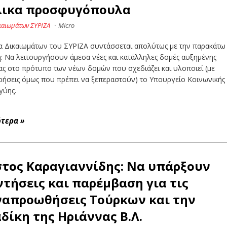
λικα προσφυγόπουλα
καιωμάτων ΣΥΡΙΖΑ
·
Micro
α Δικαιωμάτων του ΣΥΡΙΖΑ συντάσσεται απολύτως με την παρακάτω
: Να λειτουργήσουν άμεσα νέες και κατάλληλες δομές αυξημένης
ς στο πρότυπο των νέων δομών που σχεδιάζει και υλοποιεί (με
ρήσεις όμως που πρέπει να ξεπεραστούν) το Υπουργείο Κοινωνικής
γύης.
ότερα
»
τος Καραγιαννίδης: Να υπάρξουν
τήσεις και παρέμβαση για τις
απροωθήσεις Τούρκων και την
δίκη της Ηριάννας Β.Λ.