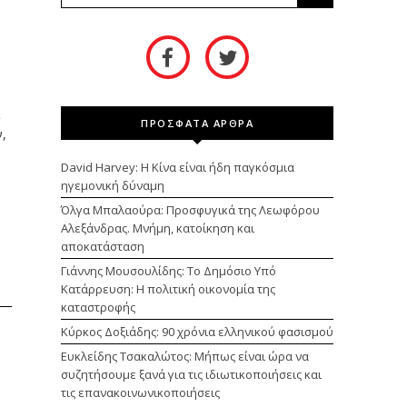
ι
ΠΡΟΣΦΑΤΑ ΑΡΘΡΑ
ν,
David Harvey: Η Κίνα είναι ήδη παγκόσμια
ηγεμονική δύναμη
Όλγα Μπαλαούρα: Προσφυγικά της Λεωφόρου
Αλεξάνδρας. Μνήμη, κατοίκηση και
αποκατάσταση
Γιάννης Μουσουλίδης: Το Δημόσιο Υπό
Κατάρρευση: Η πολιτική οικονομία της
καταστροφής
Κύρκος Δοξιάδης: 90 χρόνια ελληνικού φασισμού
Ευκλείδης Τσακαλώτος: Μήπως είναι ώρα να
συζητήσουμε ξανά για τις ιδιωτικοποιήσεις και
τις επανακοινωνικοποιήσεις