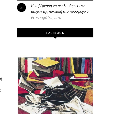
Η κυβέρνηση να ακολουθήσει την
5
αρχική της πολιτική στο προσφυγικό
15 Απριλίου, 2016
FACEBOOK
γή
ς