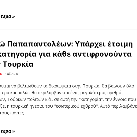
ότερα
»
ώ Παπαπαντολέων: Υπάρχει έτοιμη
κατηγορία για κάθε αντιφρονούντα
 Τουρκία
νο
·
Macro
ειται να βελτιωθούν τα δικαιώματα στην Τουρκία, θα βαίνουν όλο
ότερα και απλώς θα περιλαμβάνεται ένας μεγαλύτερος αριθμός
, Τούρκων πολιτών κ.ά., σε αυτή την "κατηγορία", την έννοια που
άξει η τουρκική ηγεσία, του "εσωτερικού εχθρού". Αυτό περιλαμβάνε
τους πάντες.
ότερα
»