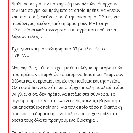
διαδικασίας για την προκήρυξη των αδειών. Υπάρχουν
την ίδια στιγμή και πράγματα τα οποία πρέπει να γίνουν
και τα οποία ξεφεύγουν από την οικονομία. Είδαμε, για
παράδειγμα, εικόνες από τη δράση των ΜΑΤ στην
τελευταία συγκέντρωση στο Σύνταγμα που πρέπει να
λάβουν τέλος…
Έχει γίνει και μια ερώτηση από 37 βουλευτές του
ΣΥΡΙΖΑ…
Ναι, ακριβώς… Οπότε έχουμε ένα πλέγμα πρωτοβουλιών
που πρέπει να παρθούν το επόμενο διάστημα. Υπάρχουν
βέβαια και οι κρίσιμοι τομείς της Παιδείας και της Υγείας.
Όλα αυτά δείχνουν ότι και υπάρχει πολλή δουλειά ακόμα
να γίνει κι ότι δεν πρέπει να πετάμε στα σύννεφα. Το
σίγουρο όμως είναι ότι κλείνει ένας κύκλος αβεβαιότητας
και αποσταθεροποίησης, για τον οποίο τόσο η διαπλοκή
όσο και τα κόμματα της αντιπολίτευσης είχαν παίξει τα
ρέστα τους όλα το προηγούμενο διάστημα…
Για πάμε να εστιάσουμε λίγο στα κόμματα της