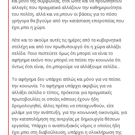
και μόνο της συμφωνίας, έτσι ώστε και να προωθηθούν
αλλαγές που πραγματικά αλλάζουν την καθημερινότητα
του πολίτη, αλλά και να μπουν οι βάσεις για το πόσο
γρήγορα θα βγούμε από την κατάσταση επιτροπείας που
έχει μπει η χώρα.
Λέτε και το ακούμε αυτές τις ημέρες από τα κυβερνητικά
στελέχη και από τον πρωθυπουργό ότι η χώρα αλλάζει
σελίδα. Ποιο πιστεύετε όμως ότι μπορεί να είναι το
αφήγημα εκείνο που μπορεί να πείσει την κοινωνία ότι
όντως έτσι είναι, ότι μπορούμε να αλλάξουμε σελίδα…
Το αφήγημα δεν υπάρχει απλώς και μόνο για να πείσει
την κοινωνία. Το αφήγημα υπάρχει ακριβώς για να
αλλάξει σελίδα ο τόπος, πρόκειται για πραγματικές
πρωτοβουλίες οι οποίες κάποιες έχουν ήδη
δρομολογηθεί, άλλες πρέπει να επιταχυνθούν, είτε
μιλάμε για την ανάπτυξη, για την κοινωνική οικονομία, για
την καταπολέμηση της ανεργίας με δημιουργία θέσεων
εργασίας. Υπάρχει ο αναπτυξιακός νόμος ο οποίος ήδη
έχει μπει στη διαβούλευση, υπάρχει η ολοκλήρωση της