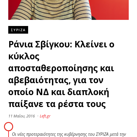
ΣΥΡΙΖΑ
Ράνια Σβίγκου: Κλείνει ο
κύκλος
αποσταθεροποίησης και
αβεβαιότητας, για τον
οποίο ΝΔ και διαπλοκή
παίξανε τα ρέστα τους
11 Μαΐου, 2016
·
Left.gr
Οι νέες προτεραιότητες της κυβέρνησης του ΣΥΡΙΖΑ μετά την