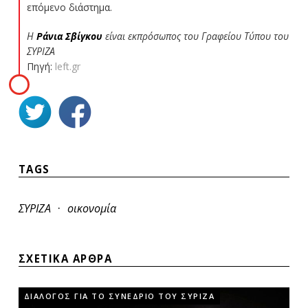
επόμενο διάστημα.
Η
Ράνια Σβίγκου
είναι εκπρόσωπος του Γραφείου Τύπου του
ΣΥΡΙΖΑ
Πηγή:
left.gr
TAGS
·
ΣΥΡΙΖΑ
οικονομία
ΣΧΕΤΙΚΑ ΑΡΘΡΑ
ΔΙΑΛΟΓΟΣ ΓΙΑ ΤΟ ΣΥΝΕΔΡΙΟ ΤΟΥ ΣΥΡΙΖΑ