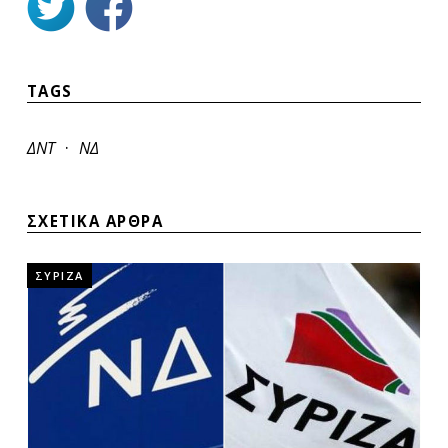
TAGS
·
ΔΝΤ
ΝΔ
ΣΧΕΤΙΚΑ ΑΡΘΡΑ
ΣΥΡΙΖΑ