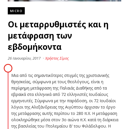
MICRO
Οι μεταρρυθμιστές και η
μετάφραση των
εβδομήκοντα
26 Ιανουαρίου, 2017
·
Χρήστος Σίμος
Μια από τις σημαντικότερες στιγμές της χριστιανικής
θρησκείας, σύμφωνα με τους θεολόγους, είναι η
περίφημη μετάφραση της Παλαιάς Διαθήκης από τα
εβραϊκά στα ελληνικά από 72 ελληνιστές Ιουδαίους
ερμηνευτές. Σύμφωνα με την παράδοση, οι 72 Ιουδαίοι
λόγιοι της Αλεξάνδρειας της Αιγύπτου άρχισαν το έργο
της μετάφρασης αυτής περίπου το 280 π.Χ. Η μετάφραση
ολοκληρώθηκε μέσα στον 3ο αιώνα π.Χ. κατά τη διάρκεια
της βασιλείας του Πτολεμαίου Β’ του Φιλάδελφου. Η