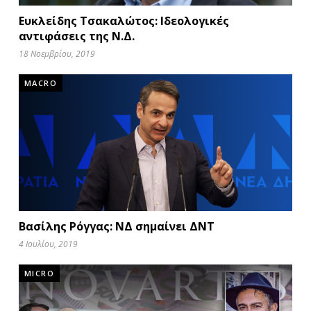
Ευκλείδης Τσακαλώτος: Ιδεολογικές
αντιφάσεις της Ν.Δ.
18 Νοεμβρίου, 2019
MACRO
Βασίλης Ρόγγας: ΝΔ σημαίνει ΔΝΤ
4 Ιουλίου, 2019
MICRO