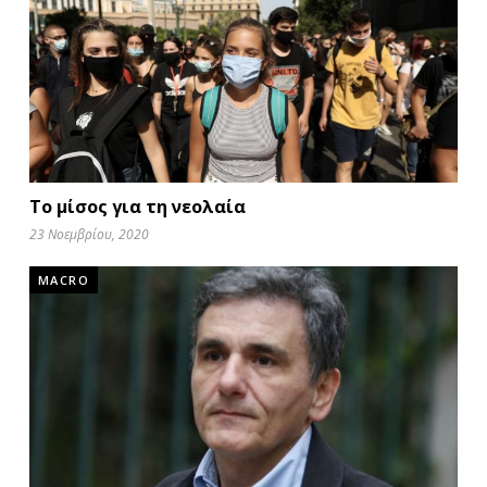
Το μίσος για τη νεολαία
23 Νοεμβρίου, 2020
MACRO