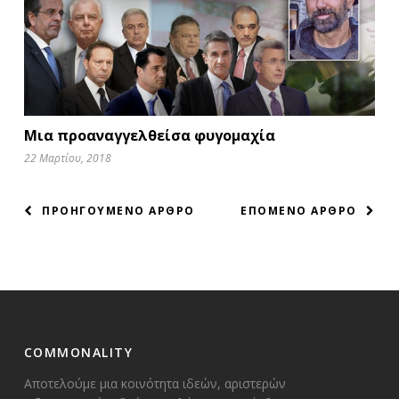
Μια προαναγγελθείσα φυγομαχία
22 Μαρτίου, 2018
ΠΛΟΗΓΗΣΗ
ΠΡΟΗΓΟΥΜΕΝΟ ΑΡΘΡΟ
ΕΠΟΜΕΝΟ ΑΡΘΡΟ
ΑΡΘΡΩΝ
COMMONALITY
Αποτελούμε μια κοινότητα ιδεών, αριστερών