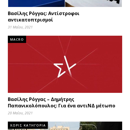
Βασίλης Ρόγγας: Αντίστροφοι
αντικατοπτρισμοί
31 Μαΐου, 2021
MACRO
Βασίλης Ρόγγας – Δημήτρης
Παπανικολόπουλος: Για ένα αντιΝΔ μέτωπο
20 Μαΐου, 2021
ΧΩΡΙΣ ΚΑΤΗΓΟΡΙΑ