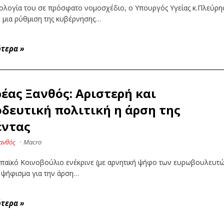
ολογία του σε πρόσφατο νομοσχέδιο, ο Υπουργός Υγείας κ.Πλεύρη
 μια ρύθμιση της κυβέρνησης…
ότερα
»
έας Ξανθός: Αριστερή και
δευτική πολιτική η άρση της
έντας
ανθός
·
Macro
παϊκό Κοινοβούλιο ενέκρινε (με αρνητική ψήφο των ευρωβουλευτ
) ψήφισμα για την άρση…
ότερα
»