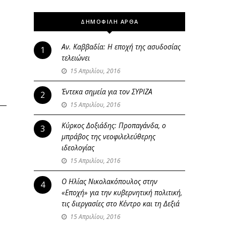
ΔΗΜΟΦΙΛΗ ΑΡΘΑ
Αν. Καββαδία: Η εποχή της ασυδοσίας
1
τελειώνει
15 Απριλίου, 2016
Έντεκα σημεία για τον ΣΥΡΙΖΑ
2
15 Απριλίου, 2016
Κύρκος Δοξιάδης: Προπαγάνδα, ο
3
μπράβος της νεοφιλελεύθερης
ιδεολογίας
15 Απριλίου, 2016
Ο Ηλίας Νικολακόπουλος στην
4
«Εποχή» για την κυβερνητική πολιτική,
τις διεργασίες στο Κέντρο και τη Δεξιά
15 Απριλίου, 2016