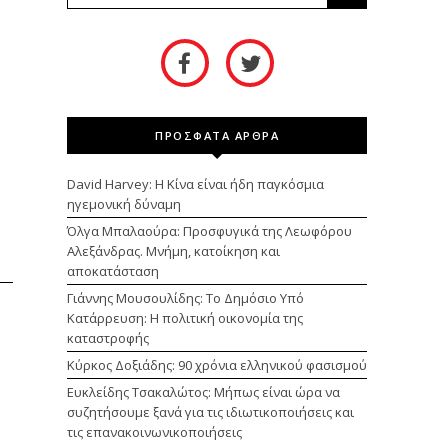
ΠΡΟΣΦΑΤΑ ΑΡΘΡΑ
David Harvey: Η Κίνα είναι ήδη παγκόσμια
ηγεμονική δύναμη
Όλγα Μπαλαούρα: Προσφυγικά της Λεωφόρου
Αλεξάνδρας. Μνήμη, κατοίκηση και
αποκατάσταση
Γιάννης Μουσουλίδης: Το Δημόσιο Υπό
Κατάρρευση: Η πολιτική οικονομία της
καταστροφής
Κύρκος Δοξιάδης: 90 χρόνια ελληνικού φασισμού
Ευκλείδης Τσακαλώτος: Μήπως είναι ώρα να
συζητήσουμε ξανά για τις ιδιωτικοποιήσεις και
τις επανακοινωνικοποιήσεις