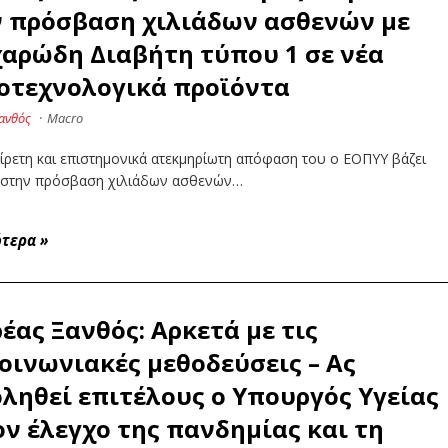
 πρόσβαση χιλιάδων ασθενών με
αρώδη Διαβήτη τύπου 1 σε νέα
οτεχνολογικά προϊόντα
ανθός
·
Macro
ίρετη και επιστημονικά ατεκμηρίωτη απόφαση του ο ΕΟΠΥΥ βάζει
 στην πρόσβαση χιλιάδων ασθενών…
ότερα
»
έας Ξανθός: Αρκετά με τις
οινωνιακές μεθοδεύσεις – Aς
ληθεί επιτέλους ο Υπουργός Υγείας
ον έλεγχο της πανδημίας και τη