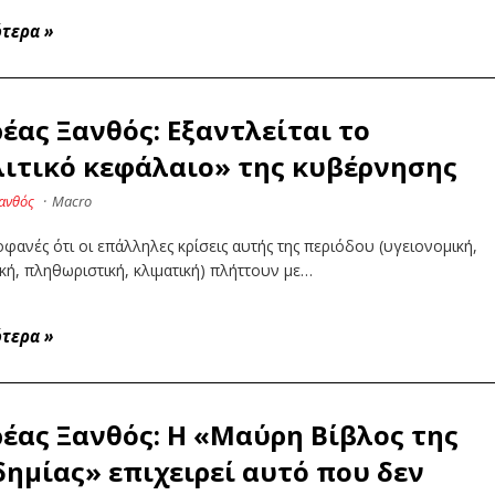
ότερα
»
έας Ξανθός: Εξαντλείται το
ιτικό κεφάλαιο» της κυβέρνησης
ανθός
·
Macro
οφανές ότι οι επάλληλες κρίσεις αυτής της περιόδου (υγειονομική,
κή, πληθωριστική, κλιματική) πλήττουν με…
ότερα
»
έας Ξανθός: Η «Μαύρη Βίβλος της
ημίας» επιχειρεί αυτό που δεν