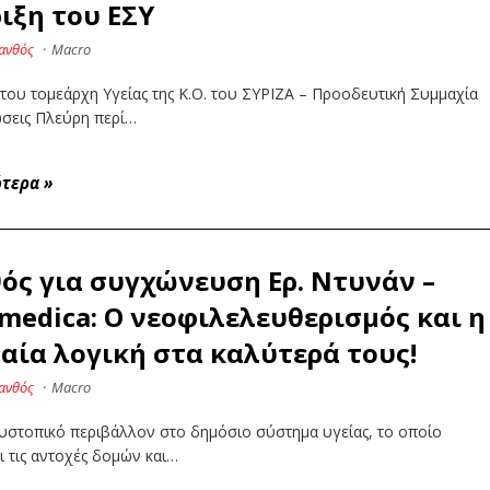
ιξη του ΕΣΥ
ανθός
·
Macro
ου τομεάρχη Υγείας της Κ.Ο. του ΣΥΡΙΖΑ – Προοδευτική Συμμαχία
ώσεις Πλεύρη περί…
ότερα
»
ός για συγχώνευση Ερ. Ντυνάν –
medica: Ο νεοφιλελευθερισμός και η
αία λογική στα καλύτερά τους!
ανθός
·
Macro
δυστοπικό περιβάλλον στο δημόσιο σύστημα υγείας, το οποίο
ι τις αντοχές δομών και…