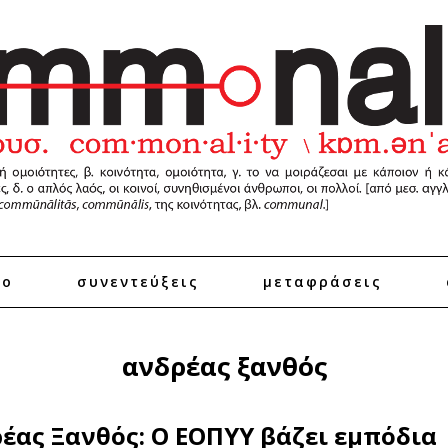
ro
συνεντεύξεις
μεταφράσεις
ανδρέας ξανθός
έας Ξανθός: Ο ΕΟΠΥΥ βάζει εμπόδια