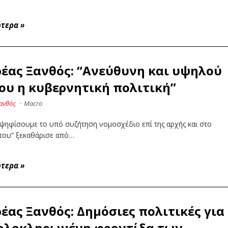
ότερα
»
έας Ξανθός: “Ανεύθυνη και υψηλού
ου η κυβερνητική πολιτική”
ανθός
·
Macro
ψηφίσουμε το υπό συζήτηση νομοσχέδιο επί της αρχής και στο
του” ξεκαθάρισε από…
ότερα
»
έας Ξανθός: Δημόσιες πολιτικές για
ολοκληρωμένη φροντίδα των