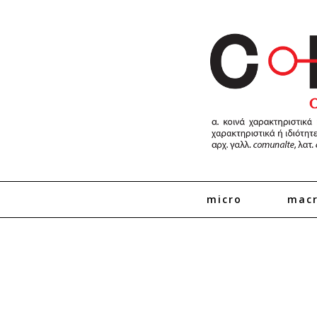
micro
mac