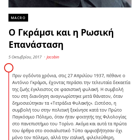
MACRO
Ο Γκράμσι και η Ρωσική
Επανάσταση
5 Οκτωβρίου, 2017
·
Jacobin
Πριν ογδόντα χρόνια, στις 27 Απριλίου 1937, πέθανε ο
Αντόνιο Γκράμσι, έχοντας περάσει την τελευταία δεκαετία
της ζωής έγκλειστος σε φασιστική φυλακή. Η συμβολή
του στη διανόηση αναγνωρίστηκε μετά θάνατον, όταν
δημοσιεύτηκαν τα «Τετράδια Φυλακής». Ωστόσο, η
συμβολή του στην πολιτική ξεκίνησε κατά τον Πρώτο
Παγκόσμιο Πόλεμο, όταν ήταν φοιτητής της Φιλολογίας
στο πανεπιστήμιο του Τορίνο. Ακόμα και αυτά τα πρώτα
του άρθρα στο σοσιαλιστικό Τύπο αμφισβήτησαν όχι
μόνο τον πόλεμο, αλλά την ιταλική, φιλελεύθερη,