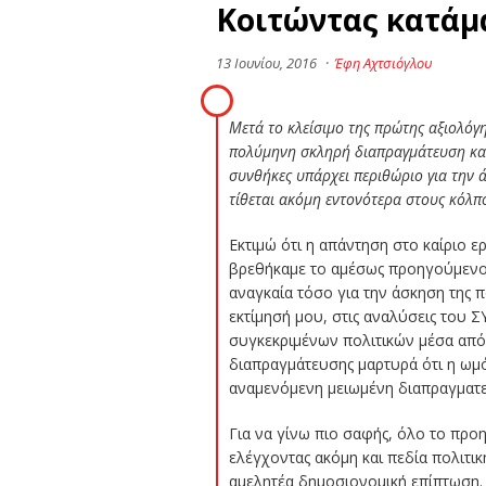
Κοιτώντας κατάμα
13 Ιουνίου, 2016
·
Έφη Αχτσιόγλου
Μετά το κλείσιμο της πρώτης αξιολόγ
πολύμηνη σκληρή διαπραγμάτευση και α
συνθήκες υπάρχει περιθώριο για την 
τίθεται ακόμη εντονότερα στους κόλπ
Εκτιμώ ότι η απάντηση στο καίριο ε
βρεθήκαμε το αμέσως προηγούμενο δ
αναγκαία τόσο για την άσκηση της π
εκτίμησή μου, στις αναλύσεις του 
συγκεκριμένων πολιτικών μέσα από 
διαπραγμάτευσης μαρτυρά ότι η ωμό
αναμενόμενη μειωμένη διαπραγματε
Για να γίνω πιο σαφής, όλο το πρ
ελέγχοντας ακόμη και πεδία πολιτι
αμελητέα δημοσιονομική επίπτωση.