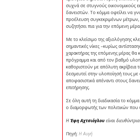
συχνά σε στυγνούς οικονομικούς εκ
δανειστών. Το κόμμα οφείλει να γνω
προέλευση συγκεκριμένων μέτρων, να
συζητήσει πια για την επόμενη μέρα 
Με το κλείσιμο της αξιολόγησης κλ
σημαντικές νίκες –κυρίως αντίστασ
χαρακτήρας της επόμενης μέρας θα 
πρόγραμμα και από τον βαθμό υλοπο
καθοριστούν με απόλυτη ακρίβεια τ
δεσμευτεί στην υλοποίησή τους με 
αποφασιστικά απέναντι στους δανεισ
επιτήρησης.
Σε όλη αυτή τη διαδικασία το κόμμα
ο διαμορφωτής των πολιτικών που ι
Η
Έφη Αχτσιόγλου
είναι διευθύντρι
Πηγή:
Η Αυγή