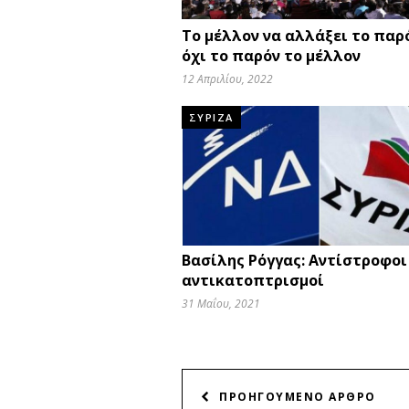
Το μέλλον να αλλάξει το παρ
όχι το παρόν το μέλλον
12 Απριλίου, 2022
ΣΥΡΙΖΑ
Βασίλης Ρόγγας: Αντίστροφοι
αντικατοπτρισμοί
31 Μαΐου, 2021
ΠΛΟΗΓΗΣΗ
ΠΡΟΗΓΟΥΜΕΝΟ ΑΡΘΡΟ
ΑΡΘΡΩΝ