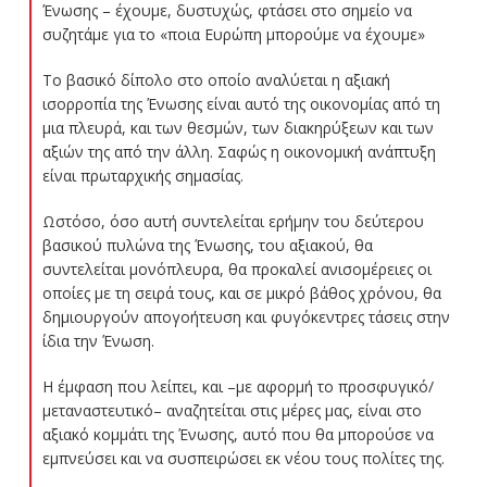
Ένωσης – έχουμε, δυστυχώς, φτάσει στο σημείο να
συζητάμε για το «ποια Ευρώπη μπορούμε να έχουμε»
Το βασικό δίπολο στο οποίο αναλύεται η αξιακή
ισορροπία της Ένωσης είναι αυτό της οικονομίας από τη
μια πλευρά, και των θεσμών, των διακηρύξεων και των
αξιών της από την άλλη. Σαφώς η οικονομική ανάπτυξη
είναι πρωταρχικής σημασίας.
Ωστόσο, όσο αυτή συντελείται ερήμην του δεύτερου
βασικού πυλώνα της Ένωσης, του αξιακού, θα
συντελείται μονόπλευρα, θα προκαλεί ανισομέρειες οι
οποίες με τη σειρά τους, και σε μικρό βάθος χρόνου, θα
δημιουργούν απογοήτευση και φυγόκεντρες τάσεις στην
ίδια την Ένωση.
Η έμφαση που λείπει, και –με αφορμή το προσφυγικό/
μεταναστευτικό– αναζητείται στις μέρες μας, είναι στο
αξιακό κομμάτι της Ένωσης, αυτό που θα μπορούσε να
εμπνεύσει και να συσπειρώσει εκ νέου τους πολίτες της.