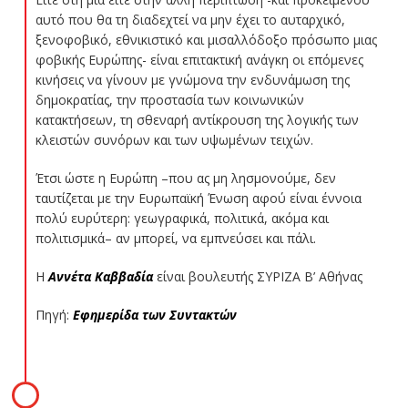
αυτό που θα τη διαδεχτεί να μην έχει το αυταρχικό,
ξενοφοβικό, εθνικιστικό και μισαλλόδοξο πρόσωπο μιας
φοβικής Ευρώπης- είναι επιτακτική ανάγκη οι επόμενες
κινήσεις να γίνουν με γνώμονα την ενδυνάμωση της
δημοκρατίας, την προστασία των κοινωνικών
κατακτήσεων, τη σθεναρή αντίκρουση της λογικής των
κλειστών συνόρων και των υψωμένων τειχών.
Έτσι ώστε η Ευρώπη –που ας μη λησμονούμε, δεν
ταυτίζεται με την Ευρωπαϊκή Ένωση αφού είναι έννοια
πολύ ευρύτερη: γεωγραφικά, πολιτικά, ακόμα και
πολιτισμικά– αν μπορεί, να εμπνεύσει και πάλι.
Η
Αννέτα Καββαδία
είναι βουλευτής ΣΥΡΙΖΑ Β’ Αθήνας
Πηγή:
Εφημερίδα των Συντακτών