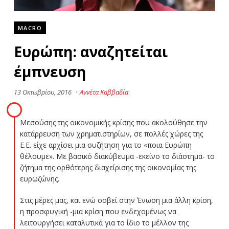
MACRO
Ευρώπη: αναζητείται
έμπνευση
13 Οκτωβρίου, 2016
·
Αννέτα Καββαδία
Μεσούσης της οικονομικής κρίσης που ακολούθησε την
κατάρρευση των χρηματιστηρίων, σε πολλές χώρες της
Ε.Ε. είχε αρχίσει μια συζήτηση για το «ποια Ευρώπη
θέλουμε». Με βασικό διακύβευμα -εκείνο το διάστημα- το
ζήτημα της ορθότερης διαχείρισης της οικονομίας της
ευρωζώνης.
Στις μέρες μας, και ενώ σοβεί στην Ένωση μια άλλη κρίση,
η προσφυγική -μια κρίση που ενδεχομένως να
λειτουργήσει καταλυτικά για το ίδιο το μέλλον της