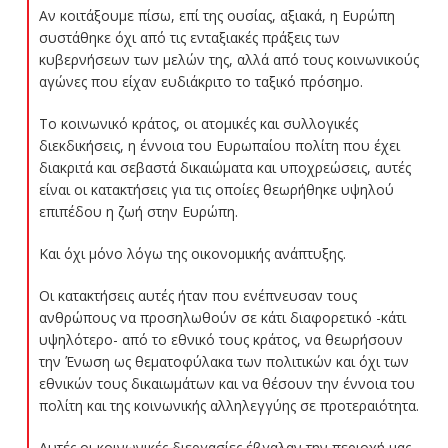
Αν κοιτάξουμε πίσω, επί της ουσίας, αξιακά, η Ευρώπη
συστάθηκε όχι από τις ενταξιακές πράξεις των
κυβερνήσεων των μελών της, αλλά από τους κοινωνικούς
αγώνες που είχαν ευδιάκριτο το ταξικό πρόσημο.
Το κοινωνικό κράτος, οι ατομικές και συλλογικές
διεκδικήσεις, η έννοια του Ευρωπαίου πολίτη που έχει
διακριτά και σεβαστά δικαιώματα και υποχρεώσεις, αυτές
είναι οι κατακτήσεις για τις οποίες θεωρήθηκε υψηλού
επιπέδου η ζωή στην Ευρώπη.
Και όχι μόνο λόγω της οικονομικής ανάπτυξης.
Οι κατακτήσεις αυτές ήταν που ενέπνευσαν τους
ανθρώπους να προσηλωθούν σε κάτι διαφορετικό -κάτι
υψηλότερο- από το εθνικό τους κράτος, να θεωρήσουν
την Ένωση ως θεματοφύλακα των πολιτικών και όχι των
εθνικών τους δικαιωμάτων και να θέσουν την έννοια του
πολίτη και της κοινωνικής αλληλεγγύης σε προτεραιότητα.
Αυτές οι κοινωνικές διεργασίες έβγαλαν την περιοχή μας