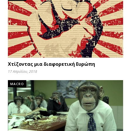
Χτίζοντας μια διαφορετική Ευρώπη
17 Απριλίου, 2018
MACRO