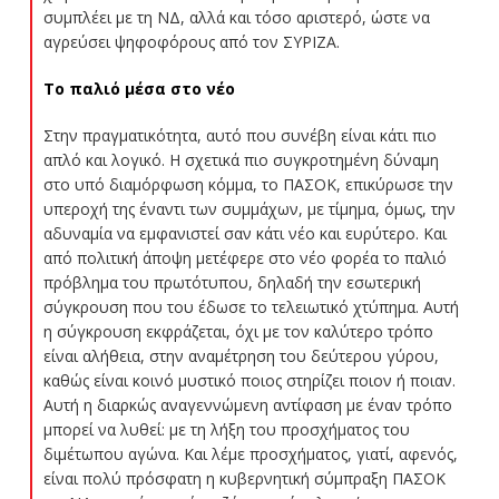
συμπλέει με τη ΝΔ, αλλά και τόσο αριστερό, ώστε να
αγρεύσει ψηφοφόρους από τον ΣΥΡΙΖΑ.
Το παλιό μέσα στο νέο
Στην πραγματικότητα, αυτό που συνέβη είναι κάτι πιο
απλό και λογικό. Η σχετικά πιο συγκροτημένη δύναμη
στο υπό διαμόρφωση κόμμα, το ΠΑΣΟΚ, επικύρωσε την
υπεροχή της έναντι των συμμάχων, με τίμημα, όμως, την
αδυναμία να εμφανιστεί σαν κάτι νέο και ευρύτερο. Και
από πολιτική άποψη μετέφερε στο νέο φορέα το παλιό
πρόβλημα του πρωτότυπου, δηλαδή την εσωτερική
σύγκρουση που του έδωσε το τελειωτικό χτύπημα. Αυτή
η σύγκρουση εκφράζεται, όχι με τον καλύτερο τρόπο
είναι αλήθεια, στην αναμέτρηση του δεύτερου γύρου,
καθώς είναι κοινό μυστικό ποιος στηρίζει ποιον ή ποιαν.
Αυτή η διαρκώς αναγεννώμενη αντίφαση με έναν τρόπο
μπορεί να λυθεί: με τη λήξη του προσχήματος του
διμέτωπου αγώνα. Και λέμε προσχήματος, γιατί, αφενός,
είναι πολύ πρόσφατη η κυβερνητική σύμπραξη ΠΑΣΟΚ