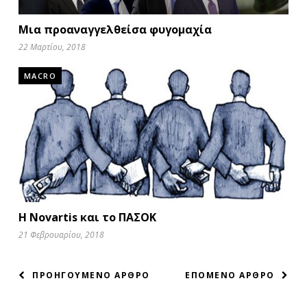
Μια προαναγγελθείσα φυγομαχία
22 Μαρτίου, 2018
MACRO
H Novartis και το ΠΑΣΟΚ
21 Φεβρουαρίου, 2018
ΠΛΟΗΓΗΣΗ
ΠΡΟΗΓΟΥΜΕΝΟ ΑΡΘΡΟ
ΕΠΟΜΕΝΟ ΑΡΘΡΟ
ΑΡΘΡΩΝ