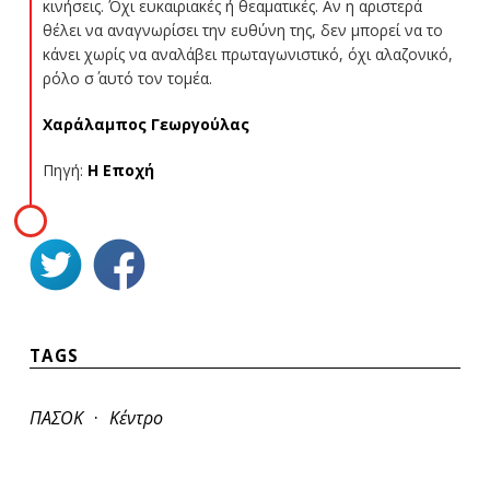
κινήσεις. Όχι ευκαιριακές ή θεαματικές. Αν η αριστερά
θέλει να αναγνωρίσει την ευθύνη της, δεν μπορεί να το
κάνει χωρίς να αναλάβει πρωταγωνιστικό, όχι αλαζονικό,
ρόλο σ΄ αυτό τον τομέα.
Χαράλαμπος Γεωργούλας
Πηγή:
Η Εποχή
TAGS
·
ΠΑΣΟΚ
Κέντρο