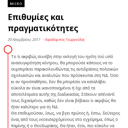
MICRO
Επιθυμίες και
πραγματικότητες
20 Νοεμβρίου, 2017
·
Χαράλαμπος Γεωργούλας
Το τι ακριβώς συνέβη στην εκλογή του ηγέτη τού υπό
ανασυγκρότηση κέντρου, θα μπορούσε κάποιος να το
συμπεράνει παρακολουθώντας τις αντιδράσεις πολιτικών
σχολιαστών και αναλυτών που πρόσκεινται στη ΝΔ. Όσο
κι αν προσπαθήσει, δεν θα μπορέσει να καταλάβει
εύκολα αν είναι ικανοποιημένοι ή όχι από τα
αποτελέσματα αυτής της διαδικασίας. Στέκουν απέναντί
τους διχασμένοι, καθώς δεν είναι βέβαιοι τι ακριβώς θα
ήταν καλύτερο για τη ΝΔ.
Θα επιθυμούσαν, ίσως, να βγει πρώτος ή, έστω, δεύτερος
ένας από τους νεοεισερχόμενους στο εγχείρημα, όπως ο
Καμίνης ή ο Θεοδωράκης. Θα ήταν, έτσι, πιο εύκολο να