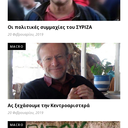
Οι πολιτικές συμμαχίες του ΣΥΡΙΖΑ
20 Φεβρουαρίου, 2019
MACRO
Ας ξεχάσουμε την Κεντροαριστερά
20 Φεβρουαρίου, 2019
MACRO