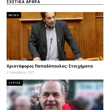
ΣΧΕΤΙΚΑ ΑΡΘΡΑ
MICRO
Χριστόφορος Παπαδόπουλος: Στοιχήματα
21 Δεκεμβρίου, 2021
ΣΥΡΙΖΑ