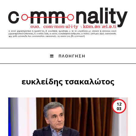
ΠΛΟΗΓΗΣΗ
ευκλείδης τσακαλώτος
12
03