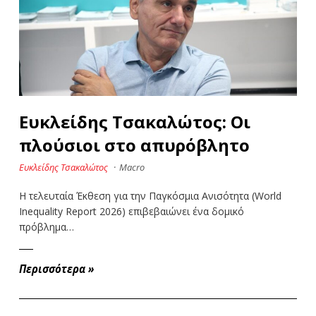
Ευκλείδης Τσακαλώτος: Οι
πλούσιοι στο απυρόβλητο
Ευκλείδης Τσακαλώτος
·
Macro
Η τελευταία Έκθεση για την Παγκόσμια Ανισότητα (World
Inequality Report 2026) επιβεβαιώνει ένα δομικό
πρόβλημα…
Περισσότερα
»