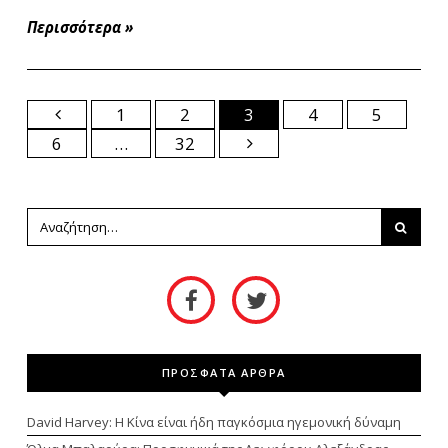
Περισσότερα
»
1
2
3
4
5
6
…
32
ΠΡΟΣΦΑΤΑ ΑΡΘΡΑ
David Harvey: Η Κίνα είναι ήδη παγκόσμια ηγεμονική δύναμη