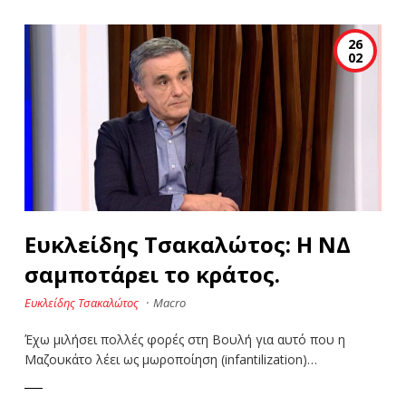
26
02
Ευκλείδης Τσακαλώτος: Η ΝΔ
σαμποτάρει το κράτος.
Ευκλείδης Τσακαλώτος
·
Macro
Έχω μιλήσει πολλές φορές στη Bουλή για αυτό που η
Μαζουκάτο λέει ως μωροποίηση (infantilization)…