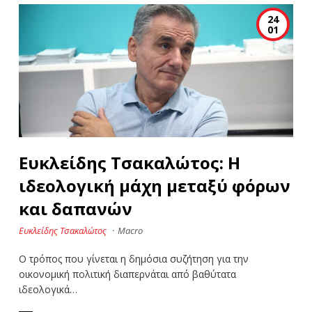
24
01
Ευκλείδης Τσακαλώτος: Η
ιδεολογική μάχη μεταξύ φόρων
και δαπανών
Ευκλείδης Τσακαλώτος
·
Macro
Ο τρόπος που γίνεται η δημόσια συζήτηση για την
οικονομική πολιτική διαπερνάται από βαθύτατα
ιδεολογικά…