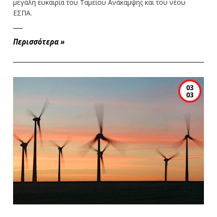
μεγάλη ευκαιρία του Ταμείου Ανάκαμψης και του νέου
ΕΣΠΑ.
Περισσότερα
»
03
03