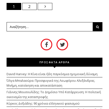
1
2
ΠΡΟΣΦΑΤΑ ΑΡΘΡΑ
David Harvey: Η Κίνα είναι ήδη παγκόσμια ηγεμονική δύναμη
Όλγα Μπαλαούρα: Προσφυγικά της Λεωφόρου Αλεξάνδρας.
Μνήμη, κατοίκηση και αποκατάσταση
Γιάννης Μουσουλίδης: Το Δημόσιο Υπό Κατάρρευση: Η πολιτική
οικονομία της καταστροφής
Κύρκος Δοξιάδης: 90 χρόνια ελληνικού φασισμού