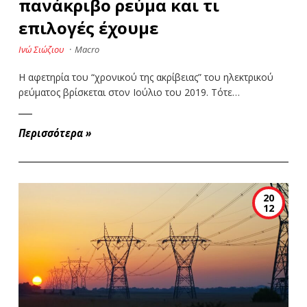
πανάκριβο ρεύμα και τι
επιλογές έχουμε
Ινώ Σιώζιου
·
Macro
Η αφετηρία του “χρονικού της ακρίβειας” του ηλεκτρικού
ρεύματος βρίσκεται στον Ιούλιο του 2019. Τότε…
Περισσότερα
»
20
12