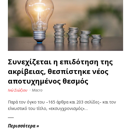
Συνεχίζεται η επιδότηση της
ακρίβειας, θεσπίστηκε νέος
αποτυχημένος θεσμός
Ινώ Σιώζιου
·
Macro
Παρά τον όγκο του –165 άρθρα και 203 σελίδες– και τον
ελκυστικό του τίτλο, «εκσυγχρονισμός»…
Περισσότερα
»