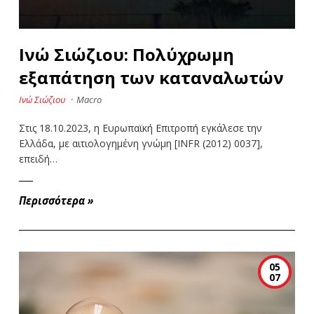
Ινώ Σιώζιου: Πολύχρωμη
εξαπάτηση των καταναλωτών
Ινώ Σιώζιου
·
Macro
Στις 18.10.2023, η Ευρωπαϊκή Επιτροπή εγκάλεσε την
Ελλάδα, με αιτιολογημένη γνώμη [INFR (2012) 0037],
επειδή…
Περισσότερα
»
05
07