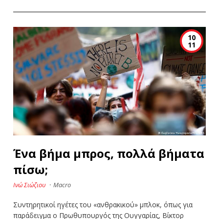
10
11
Ένα βήμα μπρος, πολλά βήματα
πίσω;
Ινώ Σιώζιου
·
Macro
Συντηρητικοί ηγέτες του «ανθρακικού» μπλοκ, όπως για
παράδειγμα ο Πρωθυπουργός της Ουγγαρίας, Βίκτορ