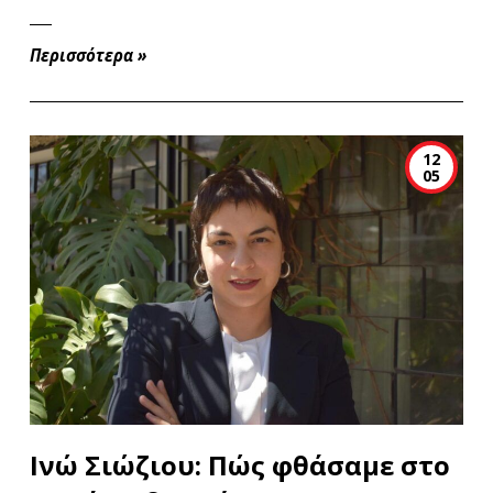
Περισσότερα
»
12
05
Ινώ Σιώζιου: Πώς φθάσαμε στο