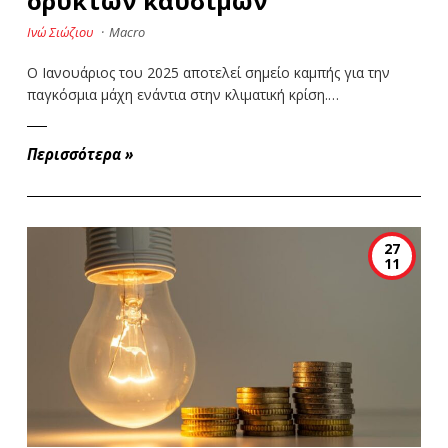
ορυκτών καυσίμων
Ινώ Σιώζιου
·
Macro
Ο Ιανουάριος του 2025 αποτελεί σημείο καμπής για την
παγκόσμια μάχη ενάντια στην κλιματική κρίση.…
Περισσότερα
»
27
11