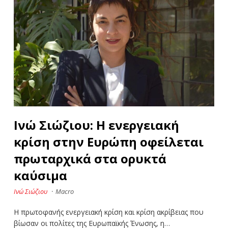
Ινώ Σιώζιου: Η ενεργειακή
κρίση στην Ευρώπη οφείλεται
πρωταρχικά στα ορυκτά
καύσιμα
Ινώ Σιώζιου
·
Macro
Η πρωτοφανής ενεργειακή κρίση και κρίση ακρίβειας που
βίωσαν οι πολίτες της Ευρωπαϊκής Ένωσης, η…