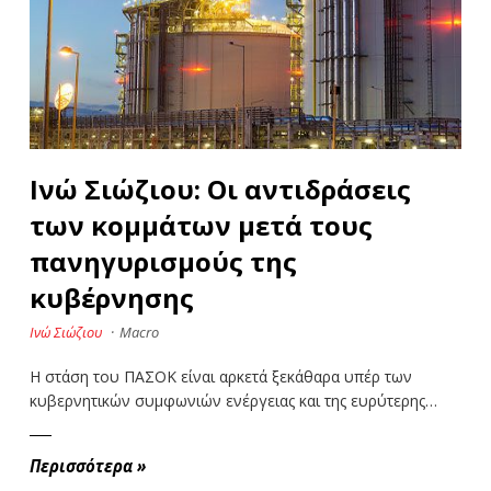
Ινώ Σιώζιου: Οι αντιδράσεις
των κομμάτων μετά τους
πανηγυρισμούς της
κυβέρνησης
Ινώ Σιώζιου
·
Macro
Η στάση του ΠΑΣΟΚ είναι αρκετά ξεκάθαρα υπέρ των
κυβερνητικών συμφωνιών ενέργειας και της ευρύτερης…
Περισσότερα
»