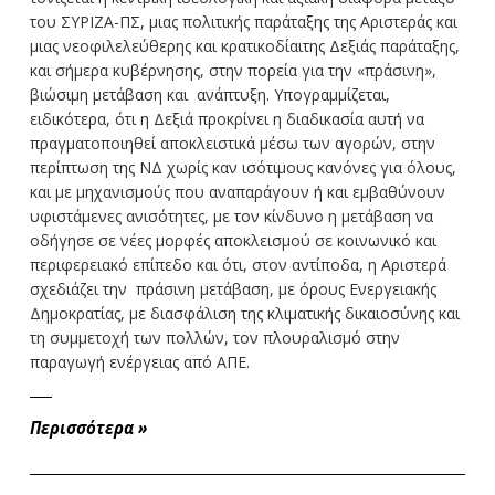
του ΣΥΡΙΖΑ-ΠΣ, μιας πολιτικής παράταξης της Αριστεράς και
μιας νεοφιλελεύθερης και κρατικοδίαιτης Δεξιάς παράταξης,
και σήμερα κυβέρνησης, στην πορεία για την «πράσινη»,
βιώσιμη μετάβαση και ανάπτυξη. Υπογραμμίζεται,
ειδικότερα, ότι η Δεξιά προκρίνει η διαδικασία αυτή να
πραγματοποιηθεί αποκλειστικά μέσω των αγορών, στην
περίπτωση της ΝΔ χωρίς καν ισότιμους κανόνες για όλους,
και με μηχανισμούς που αναπαράγουν ή και εμβαθύνουν
υφιστάμενες ανισότητες, με τον κίνδυνο η μετάβαση να
οδήγησε σε νέες μορφές αποκλεισμού σε κοινωνικό και
περιφερειακό επίπεδο και ότι, στον αντίποδα, η Αριστερά
σχεδιάζει την πράσινη μετάβαση, με όρους Ενεργειακής
Δημοκρατίας, με διασφάλιση της κλιματικής δικαιοσύνης και
τη συμμετοχή των πολλών, τον πλουραλισμό στην
παραγωγή ενέργειας από ΑΠΕ.
Περισσότερα
»