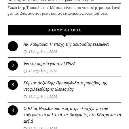
Ευκλείδης Τσακαλώτος: Μήπως είναι ώρα να συζητήσουμε ξανά
για τις ιδιωτικοποιήσεις και τις επανακοινωνικοποιήσεις
ΔΗΜΟΦΙΛΗ ΑΡΘΑ
Αν. Καββαδία: Η εποχή της ασυδοσίας τελειώνει
1
15 Απριλίου, 2016
Έντεκα σημεία για τον ΣΥΡΙΖΑ
2
15 Απριλίου, 2016
Κύρκος Δοξιάδης: Προπαγάνδα, ο μπράβος της
3
νεοφιλελεύθερης ιδεολογίας
15 Απριλίου, 2016
Ο Ηλίας Νικολακόπουλος στην «Εποχή» για την
4
κυβερνητική πολιτική, τις διεργασίες στο Κέντρο και τη
Δεξιά
15 Απριλίου, 2016