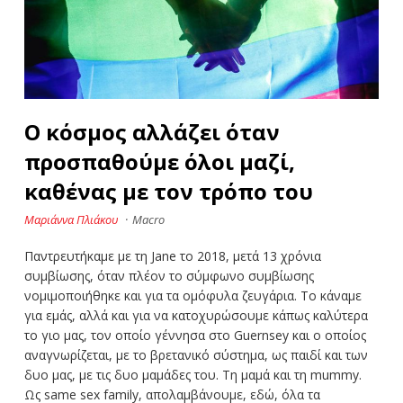
Ο κόσμος αλλάζει όταν
προσπαθούμε όλοι μαζί,
καθένας με τον τρόπο του
Μαριάννα Πλιάκου
·
Macro
Παντρευτήκαμε με τη Jane το 2018, μετά 13 χρόνια
συμβίωσης, όταν πλέον το σύμφωνο συμβίωσης
νομιμοποιήθηκε και για τα ομόφυλα ζευγάρια. Το κάναμε
για εμάς, αλλά και για να κατοχυρώσουμε κάπως καλύτερα
το γιο μας, τον οποίο γέννησα στο Guernsey και ο οποίος
αναγνωρίζεται, με το βρετανικό σύστημα, ως παιδί και των
δυο μας, με τις δυο μαμάδες του. Τη μαμά και τη mummy.
Ως same sex family, απολαμβάνουμε, εδώ, όλα τα