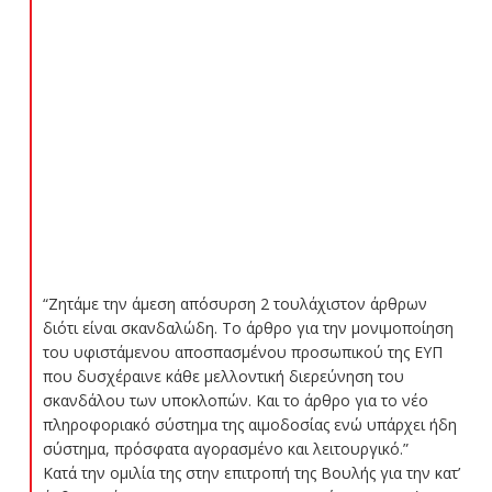
“Ζητάμε την άμεση απόσυρση 2 τουλάχιστον άρθρων
διότι είναι σκανδαλώδη. Το άρθρο για την μονιμοποίηση
του υφιστάμενου αποσπασμένου προσωπικού της ΕΥΠ
που δυσχέραινε κάθε μελλοντική διερεύνηση του
σκανδάλου των υποκλοπών. Και το άρθρο για το νέο
πληροφοριακό σύστημα της αιμοδοσίας ενώ υπάρχει ήδη
σύστημα, πρόσφατα αγορασμένο και λειτουργικό.”
Κατά την ομιλία της στην επιτροπή της Βουλής για την κατ’