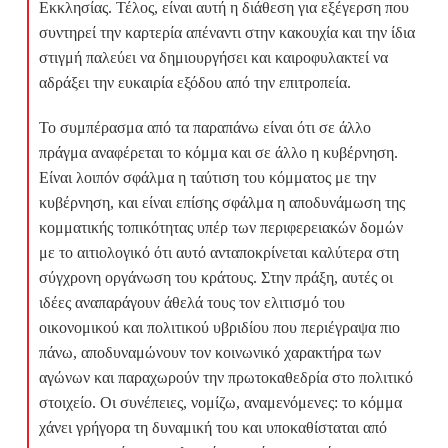
Εκκλησίας. Τέλος, είναι αυτή η διάθεση για εξέγερση που
συντηρεί την καρτερία απέναντι στην κακουχία και την ίδια
στιγμή παλεύει να δημιουργήσει και καιροφυλακτεί να
αδράξει την ευκαιρία εξόδου από την επιτροπεία.
Το συμπέρασμα από τα παραπάνω είναι ότι σε άλλο
πράγμα αναφέρεται το κόμμα και σε άλλο η κυβέρνηση.
Είναι λοιπόν σφάλμα η ταύτιση του κόμματος με την
κυβέρνηση, και είναι επίσης σφάλμα η αποδυνάμωση της
κομματικής τοπικότητας υπέρ των περιφερειακών δομών
με το αιτιολογικό ότι αυτό ανταποκρίνεται καλύτερα στη
σύγχρονη οργάνωση του κράτους. Στην πράξη, αυτές οι
ιδέες αναπαράγουν άθελά τους τον ελιτισμό του
οικονομικού και πολιτικού υβριδίου που περιέγραψα πιο
πάνω, αποδυναμώνουν τον κοινωνικό χαρακτήρα των
αγώνων και παραχωρούν την πρωτοκαθεδρία στο πολιτικό
στοιχείο. Οι συνέπειες, νομίζω, αναμενόμενες: το κόμμα
χάνει γρήγορα τη δυναμική του και υποκαθίσταται από