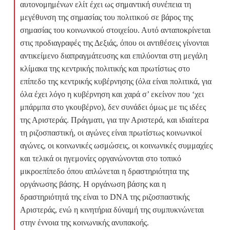
αυτονομημένων ελίτ έχει ως σημαντική συνέπεια τη
μεγέθυνση της σημασίας του πολιτικού σε βάρος της
σημασίας του κοινωνικού στοιχείου. Αυτό ανταποκρίνεται
στις προδιαγραφές της Δεξιάς, όπου οι αντιθέσεις γίνονται
αντικείμενο διαπραγμάτευσης και επιλύονται στη μεγάλη
κλίμακα της κεντρικής πολιτικής και πρωτίστως στο
επίπεδο της κεντρικής κυβέρνησης (όλα είναι πολιτικά, για
όλα έχει λόγο η κυβέρνηση και χαρά σ’ εκείνον που ‘χει
μπάρμπα στο γκουβέρνο), δεν συνάδει όμως με τις ιδέες
της Αριστεράς. Πράγματι, για την Αριστερά, και ιδιαίτερα
τη ριζοσπαστική, οι αγώνες είναι πρωτίστως κοινωνικοί
αγώνες, οι κοινωνικές ωσμώσεις, οι κοινωνικές συμμαχίες
και τελικά οι ηγεμονίες οργανώνονται στο τοπικό
μικροεπίπεδο όπου απλώνεται η δραστηριότητα της
οργάνωσης βάσης. Η οργάνωση βάσης και η
δραστηριότητά της είναι το DNA της ριζοσπαστικής
Αριστεράς, ενώ η κινητήρια δύναμή της συμπυκνώνεται
στην έννοια της κοινωνικής ανυπακοής.