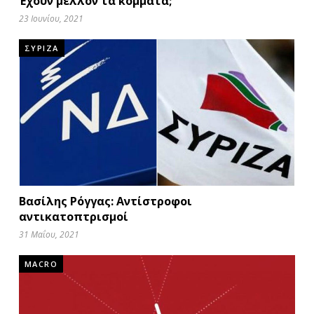
Έχουν μέλλον τα κόμματα;
23 Ιουνίου, 2021
ΣΥΡΙΖΑ
Βασίλης Ρόγγας: Αντίστροφοι
αντικατοπτρισμοί
31 Μαΐου, 2021
MACRO