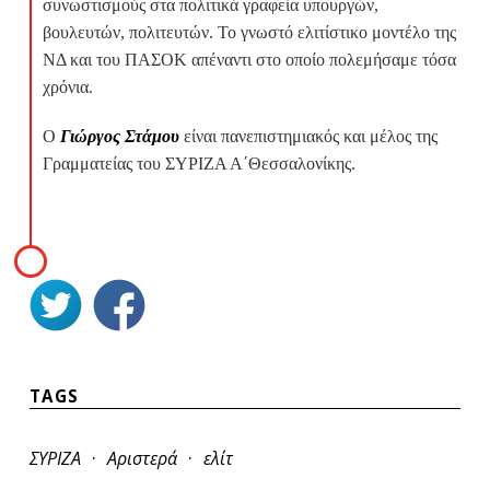
συνωστισμούς στα πολιτικά γραφεία υπουργών,
βουλευτών, πολιτευτών. Το γνωστό ελιτίστικο μοντέλο της
ΝΔ και του ΠΑΣΟΚ απέναντι στο οποίο πολεμήσαμε τόσα
χρόνια.
Ο
Γιώργος Στάμου
είναι πανεπιστημιακός και μέλος της
Γραμματείας του ΣΥΡΙΖΑ Α΄Θεσσαλονίκης.
TAGS
·
·
ΣΥΡΙΖΑ
Αριστερά
ελίτ