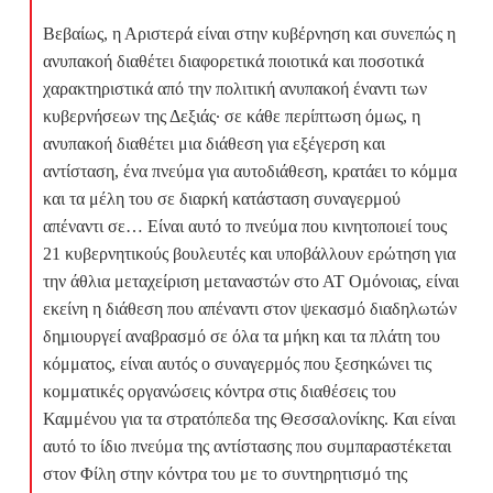
Βεβαίως, η Αριστερά είναι στην κυβέρνηση και συνεπώς η
ανυπακοή διαθέτει διαφορετικά ποιοτικά και ποσοτικά
χαρακτηριστικά από την πολιτική ανυπακοή έναντι των
κυβερνήσεων της Δεξιάς· σε κάθε περίπτωση όμως, η
ανυπακοή διαθέτει μια διάθεση για εξέγερση και
αντίσταση, ένα πνεύμα για αυτοδιάθεση, κρατάει το κόμμα
και τα μέλη του σε διαρκή κατάσταση συναγερμού
απέναντι σε… Είναι αυτό το πνεύμα που κινητοποιεί τους
21 κυβερνητικούς βουλευτές και υποβάλλουν ερώτηση για
την άθλια μεταχείριση μεταναστών στο ΑΤ Ομόνοιας, είναι
εκείνη η διάθεση που απέναντι στον ψεκασμό διαδηλωτών
δημιουργεί αναβρασμό σε όλα τα μήκη και τα πλάτη του
κόμματος, είναι αυτός ο συναγερμός που ξεσηκώνει τις
κομματικές οργανώσεις κόντρα στις διαθέσεις του
Καμμένου για τα στρατόπεδα της Θεσσαλονίκης. Και είναι
αυτό το ίδιο πνεύμα της αντίστασης που συμπαραστέκεται
στον Φίλη στην κόντρα του με το συντηρητισμό της