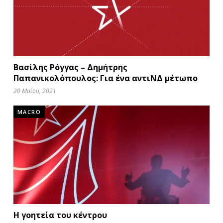
Βασίλης Ρόγγας – Δημήτρης
Παπανικολόπουλος: Για ένα αντιΝΔ μέτωπο
20 Μαΐου, 2021
MACRO
Η γοητεία του κέντρου