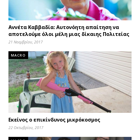
Αννέτα Καββαδία: Αυτονόητη απαίτηση να
αποτελούμε όλοι μέλη μιας δίκαιης Πολιτείας
21 Νοεμβρίου, 2017
MACRO
Εκείνος ο επικίνδυνος μικρόκοσμος
22 Οκτωβρίου, 2017