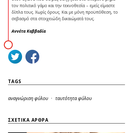
τον πολιτικό γάμο και την τεκνοθεσία – εμείς είμαστε
δίπλα τους. Χωρίς όρους. Και με μόνη προϋπόθεση, το
σεβασμό στα στοιχειώδη δικαιώματά τους.
Αννέτα Καββαδία
TAGS
·
αναγνώριση φύλου
ταυτότητα φύλου
ΣΧΕΤΙΚΑ ΑΡΘΡΑ