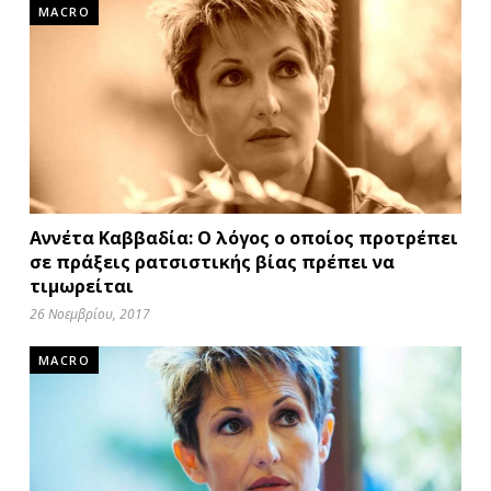
MACRO
Αννέτα Καββαδία: Ο λόγος ο οποίος προτρέπει
σε πράξεις ρατσιστικής βίας πρέπει να
τιμωρείται
26 Νοεμβρίου, 2017
MACRO