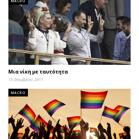
MACRO
Μια νίκη με ταυτότητα
15 Οκτωβρίου, 2017
MACRO