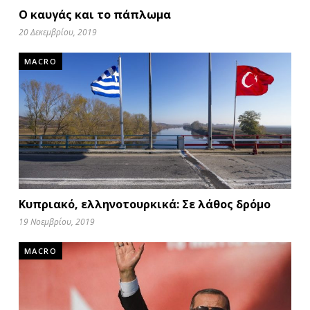
Ο καυγάς και το πάπλωμα
20 Δεκεμβρίου, 2019
MACRO
Κυπριακό, ελληνοτουρκικά: Σε λάθος δρόμο
19 Νοεμβρίου, 2019
MACRO