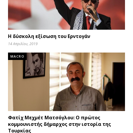
Η δύσκολη εξίσωση του Ερντογάν
14 Απριλίου, 2019
MACRO
Φατίχ Μεχμέτ Ματσόγλου: Ο πρώτος
κομμουνιστής δήμαρχος στην ιστορία της
Τουρκίας