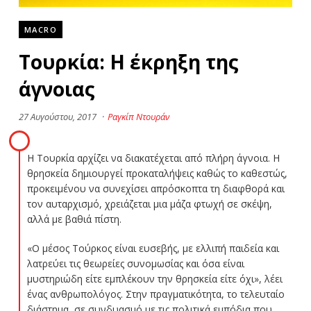
MACRO
Τουρκία: Η έκρηξη της
άγνοιας
27 Αυγούστου, 2017
·
Ραγκίπ Ντουράν
Η Τουρκία αρχίζει να διακατέχεται από πλήρη άγνοια. Η
θρησκεία δημιουργεί προκαταλήψεις καθώς το καθεστώς,
προκειμένου να συνεχίσει απρόσκοπτα τη διαφθορά και
τον αυταρχισμό, χρειάζεται μια μάζα φτωχή σε σκέψη,
αλλά με βαθιά πίστη.
«Ο μέσος Τούρκος είναι ευσεβής, με ελλιπή παιδεία και
λατρεύει τις θεωρείες συνομωσίας και όσα είναι
μυστηριώδη είτε εμπλέκουν την θρησκεία είτε όχι», λέει
ένας ανθρωπολόγος. Στην πραγματικότητα, το τελευταίο
διάστημα, σε συνδυασμό με τις πολιτικά εμπόδια που