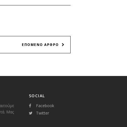
ΕΠΟΜΕΝΟ ΑΡΘΡΟ
SOCIAL
παιτούμε
Facebook
τά. Μας
Twitter