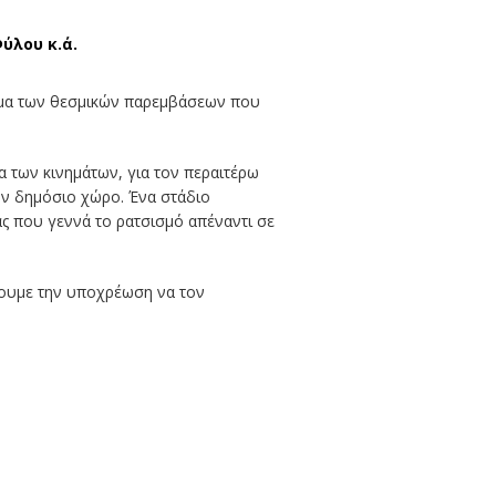
ύλου κ.ά.
σμα των θεσμικών παρεμβάσεων που
α των κινημάτων, για τον περαιτέρω
ον δημόσιο χώρο. Ένα στάδιο
ας που γεννά το ρατσισμό απέναντι σε
έχουμε την υποχρέωση να τον