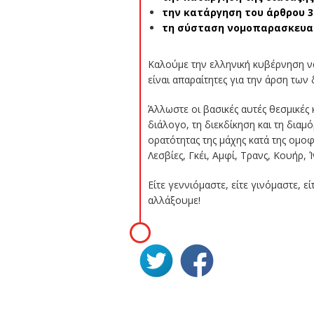
την κατάργηση του άρθρου 3
τη σύσταση νομοπαρασκευασ
Καλούμε την ελληνική κυβέρνηση 
είναι απαραίτητες για την άρση των
Άλλωστε οι βασικές αυτές θεσμικές
διάλογο, τη διεκδίκηση και τη δι
ορατότητας της μάχης κατά της ομο
Λεσβίες, Γκέι, Αμφί, Τρανς, Κουήρ, 
Είτε γεννιόμαστε, είτε γινόμαστε, 
αλλάξουμε!