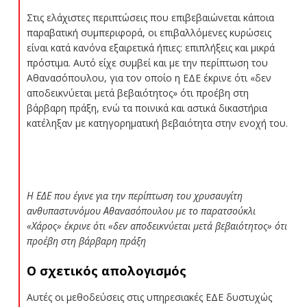
Στις ελάχιστες περιπτώσεις που επιβεβαιώνεται κάποια
παραβατική συμπεριφορά, οι επιβαλλόμενες κυρώσεις
είναι κατά κανόνα εξαιρετικά ήπιες: επιπλήξεις και μικρά
πρόστιμα. Αυτό είχε συμβεί και με την περίπτωση του
Αθανασόπουλου, για τον οποίο η ΕΔΕ έκρινε ότι «δεν
αποδεικνύεται μετά βεβαιότητος» ότι προέβη στη
βάρβαρη πράξη, ενώ τα ποινικά και αστικά δικαστήρια
κατέληξαν με κατηγορηματική βεβαιότητα στην ενοχή του.
Η ΕΔΕ που έγινε για την περίπτωση του χρυσαυγίτη
ανθυπαστυνόμου Αθανασόπουλου με το παρατσούκλι
«Χάρος» έκρινε ότι «δεν αποδεικνύεται μετά βεβαιότητος» ότι
προέβη στη βάρβαρη πράξη
Ο σχετικός απολογισμός
Αυτές οι μεθοδεύσεις στις υπηρεσιακές ΕΔΕ δυστυχώς