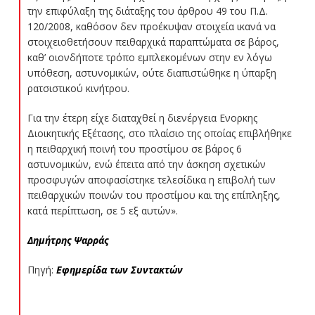
την επιφύλαξη της διάταξης του άρθρου 49 του Π.Δ.
120/2008, καθόσον δεν προέκυψαν στοιχεία ικανά να
στοιχειοθετήσουν πειθαρχικά παραπτώματα σε βάρος,
καθ’ οιονδήποτε τρόπο εμπλεκομένων στην εν λόγω
υπόθεση, αστυνομικών, ούτε διαπιστώθηκε η ύπαρξη
ρατσιστικού κινήτρου.
Για την έτερη είχε διαταχθεί η διενέργεια Ενορκης
Διοικητικής Εξέτασης, στο πλαίσιο της οποίας επιβλήθηκε
η πειθαρχική ποινή του προστίμου σε βάρος 6
αστυνομικών, ενώ έπειτα από την άσκηση σχετικών
προσφυγών αποφασίστηκε τελεσίδικα η επιβολή των
πειθαρχικών ποινών του προστίμου και της επίπληξης,
κατά περίπτωση, σε 5 εξ αυτών».
Δημήτρης Ψαρράς
Πηγή:
Εφημερίδα των Συντακτών