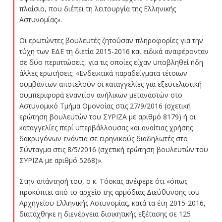
πλαίσιο, που διέπει τη λειτουργία της Ελληνικής
Αστυνομίας».
Οι ερωτώντες βουλευτές ζητούσαν πληροφορίες για την
τύχη των ΕΔΕ τη διετία 2015-2016 και ειδικά αναφέρονταν
σε δύο περιπτώσεις, για τις οποίες είχαν υποβληθεί ήδη
άλλες ερωτήσεις: «Ενδεικτικά παραδείγματα τέτοιων
συμβάντων αποτελούν οι καταγγελίες για εξευτελιστική
συμπεριφορά εναντίον ανήλικων μεταναστών στο
Αστυνομικό Τμήμα Ομονοίας στις 27/9/2016 (σχετική
ερώτηση βουλευτών του ΣΥΡΙΖΑ με αριθμό 8179) ή οι
καταγγελίες περί υπερβάλλουσας και αναίτιας χρήσης
δακρυγόνων ενάντια σε ειρηνικούς διαδηλωτές στο
Σύνταγμα στις 8/5/2016 (σχετική ερώτηση βουλευτών του
ΣΥΡΙΖΑ με αριθμό 5268)».
Στην απάντησή του, ο κ. Τόσκας ανέφερε ότι «όπως
προκύπτει από το αρχείο της αρμόδιας Διεύθυνσης του
Αρχηγείου Ελληνικής Αστυνομίας, κατά τα έτη 2015-2016,
διατάχθηκε η διενέργεια διοικητικής εξέτασης σε 125