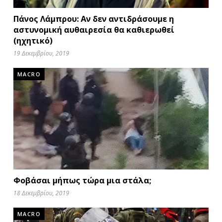
Πάνος Λάμπρου: Αν δεν αντιδράσουμε η
αστυνομική αυθαιρεσία θα καθιερωθεί
(ηχητικό)
19 Δεκεμβρίου, 2019
MACRO
Φοβάσαι μήπως τώρα μια στάλα;
18 Δεκεμβρίου, 2019
MACRO