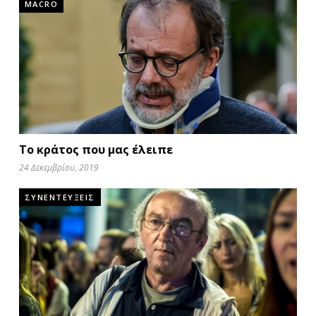
MACRO
Το κράτος που μας έλειπε
24 Δεκεμβρίου, 2019
ΣΥΝΕΝΤΕΥΞΕΙΣ