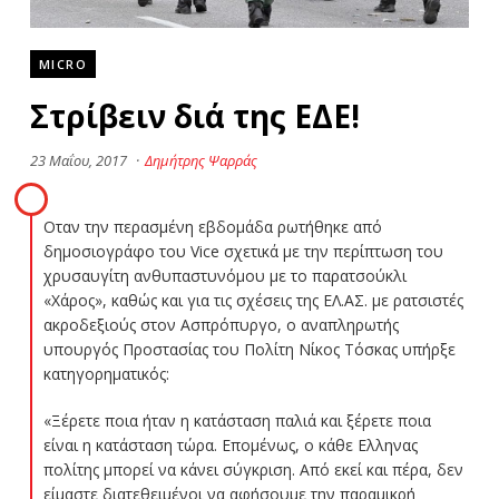
MICRO
Στρίβειν διά της ΕΔΕ!
23 Μαΐου, 2017
·
Δημήτρης Ψαρράς
Οταν την περασμένη εβδομάδα ρωτήθηκε από
δημοσιογράφο του Vice σχετικά με την περίπτωση του
χρυσαυγίτη ανθυπαστυνόμου με το παρατσούκλι
«Χάρος», καθώς και για τις σχέσεις της ΕΛ.ΑΣ. με ρατσιστές
ακροδεξιούς στον Ασπρόπυργο, ο αναπληρωτής
υπουργός Προστασίας του Πολίτη Νίκος Τόσκας υπήρξε
κατηγορηματικός:
«Ξέρετε ποια ήταν η κατάσταση παλιά και ξέρετε ποια
είναι η κατάσταση τώρα. Επομένως, ο κάθε Ελληνας
πολίτης μπορεί να κάνει σύγκριση. Από εκεί και πέρα, δεν
είμαστε διατεθειμένοι να αφήσουμε την παραμικρή