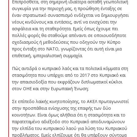
Επιπρόσθετα, στη σημερινή ιδιαίτερα ασταθή γεωπολιτική
συγκυρία για την περιοχή μας, η προώθηση ένταξης σε
έναν στρατιωτικό συνασπισμό ενδέχεται να δημιουργήσει
νέους κινδύνους και εντάσεις, αντί να ενισχύσει την
ασφάλεια και τη σταθερότητα. Εμείς όπως έχουμε πει
πολλές φορές θα σταθούμε απέναντι σε οποιουσδήποτε
σχεδιασμούς ή μεθοδεύσεις που οδηγούν την Κύπρο
προς ένταξη στο ΝΑΤΟ, γνωρίζοντας ότι αυτή είναι μια
επιθετική, ιμπεριαλιστική συμμαχία.
Πώς αντιδρά ο κυπριακό λαός και τα πολιτικά κόμματα στη
στασιμότητα που υπάρχει από το 2017 στο Κυπριακό και
την απαισιοδοξία που εκφράζουν διπλωματικοί κύκλοι
στον ΟΗΕ και στην Ευρωπαϊκή Ένωση;
Σε επίπεδο λαϊκής κινητοποίησης, το ΑΚΕΛ πρωταγωνιστεί
στην προσπάθεια ενίσχυσης της επαφής των δύο
κοινοτήτων. Είναι όμως αλήθεια ότι η στασιμότητα και το
παρατεταμένο αδιέξοδο στο Κυπριακό αποδυναμώνουν
την ελπίδα του κυπριακού λαού για λύση του Κυπριακού
προβλήματος. Εμείς ελπίζουμε ότι θα υπάρξουν σύντομα