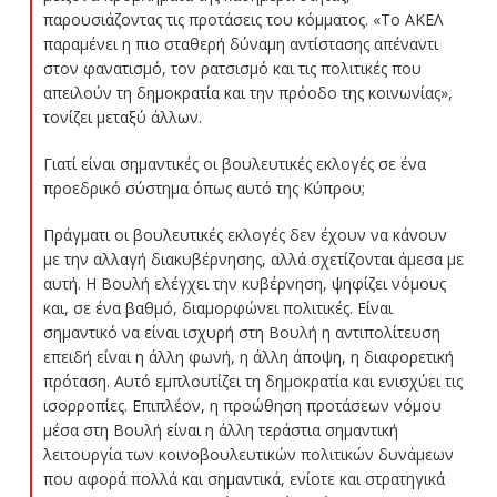
παρουσιάζοντας τις προτάσεις του κόμματος. «Το ΑΚΕΛ
παραμένει η πιο σταθερή δύναμη αντίστασης απέναντι
στον φανατισμό, τον ρατσισμό και τις πολιτικές που
απειλούν τη δημοκρατία και την πρόοδο της κοινωνίας»,
τονίζει μεταξύ άλλων.
Γιατί είναι σημαντικές οι βουλευτικές εκλογές σε ένα
προεδρικό σύστημα όπως αυτό της Κύπρου;
Πράγματι οι βουλευτικές εκλογές δεν έχουν να κάνουν
με την αλλαγή διακυβέρνησης, αλλά σχετίζονται άμεσα με
αυτή. Η Βουλή ελέγχει την κυβέρνηση, ψηφίζει νόμους
και, σε ένα βαθμό, διαμορφώνει πολιτικές. Είναι
σημαντικό να είναι ισχυρή στη Βουλή η αντιπολίτευση
επειδή είναι η άλλη φωνή, η άλλη άποψη, η διαφορετική
πρόταση. Αυτό εμπλουτίζει τη δημοκρατία και ενισχύει τις
ισορροπίες. Επιπλέον, η προώθηση προτάσεων νόμου
μέσα στη Βουλή είναι η άλλη τεράστια σημαντική
λειτουργία των κοινοβουλευτικών πολιτικών δυνάμεων
που αφορά πολλά και σημαντικά, ενίοτε και στρατηγικά