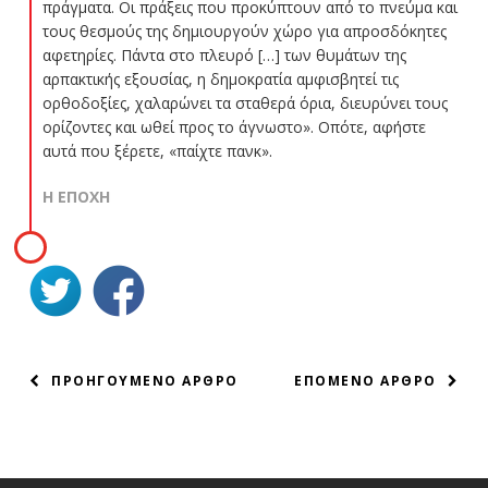
πράγματα. Οι πράξεις που προκύπτουν από το πνεύμα και
τους θεσμούς της δημιουργούν χώρο για απροσδόκητες
αφετηρίες. Πάντα στο πλευρό […] των θυμάτων της
αρπακτικής εξουσίας, η δημοκρατία αμφισβητεί τις
ορθοδοξίες, χαλαρώνει τα σταθερά όρια, διευρύνει τους
ορίζοντες και ωθεί προς το άγνωστο». Οπότε, αφήστε
αυτά που ξέρετε, «παίχτε πανκ».
Η ΕΠΟΧΗ
ΠΛΟΗΓΗΣΗ
ΠΡΟΗΓΟΥΜΕΝΟ ΑΡΘΡΟ
ΕΠΟΜΕΝΟ ΑΡΘΡΟ
ΑΡΘΡΩΝ