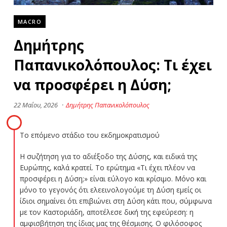
MACRO
Δημήτρης
Παπανικολόπουλος: Τι έχει
να προσφέρει η Δύση;
22 Μαΐου, 2026
·
Δημήτρης Παπανικολόπουλος
Το επόμενο στάδιο του εκδημοκρατισμού
Η συζήτηση για το αδιέξοδο της Δύσης, και ειδικά της
Ευρώπης, καλά κρατεί. Το ερώτημα «Τι έχει πλέον να
προσφέρει η Δύση;» είναι εύλογο και κρίσιμο. Μόνο και
μόνο το γεγονός ότι ελεεινολογούμε τη Δύση εμείς οι
ίδιοι σημαίνει ότι επιβιώνει στη Δύση κάτι που, σύμφωνα
με τον Καστοριάδη, αποτέλεσε δική της εφεύρεση: η
αμφισβήτηση της ίδιας μας της θέσμισης. Ο φιλόσοφος