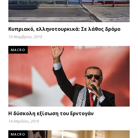
Κυπριακό, ελληνοτουρκικά: Σε λάθος δρόμο
19 Νοεμβρίου, 2019
MACRO
Η δύσκολη εξίσωση του Ερντογάν
14 Απριλίου, 2019
MACRO