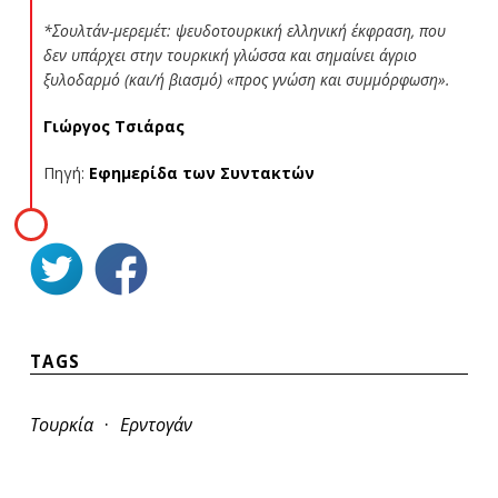
*Σουλτάν-μερεμέτ: ψευδοτουρκική ελληνική έκφραση, που
δεν υπάρχει στην τουρκική γλώσσα και σημαίνει άγριο
ξυλοδαρμό (και/ή βιασμό) «προς γνώση και συμμόρφωση».
Γιώργος Τσιάρας
Πηγή:
Εφημερίδα των Συντακτών
TAGS
·
Τουρκία
Ερντογάν