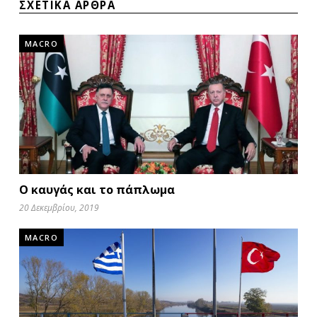
ΣΧΕΤΙΚΑ ΑΡΘΡΑ
MACRO
Ο καυγάς και το πάπλωμα
20 Δεκεμβρίου, 2019
MACRO