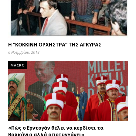
Η “ΚΟΚΚΙΝΗ ΟΡΧΗΣΤΡΑ” ΤΗΣ ΑΓΚΥΡΑΣ
6 Νοεμβρίου, 2018
MACRO
«Πώς ο Eρντογάν θέλει να κερδίσει τα
Βαλκάνια αλλά αποτυγχάνει»