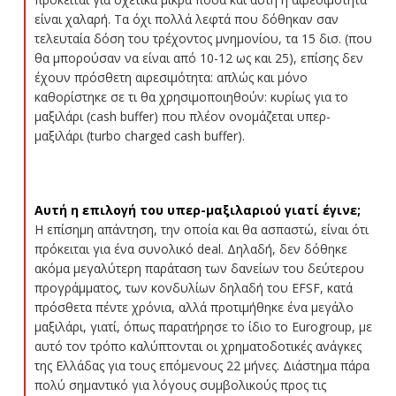
είναι χαλαρή. Τα όχι πολλά λεφτά που δόθηκαν σαν
τελευταία δόση του τρέχοντος μνημονίου, τα 15 δισ. (που
θα μπορούσαν να είναι από 10-12 ως και 25), επίσης δεν
έχουν πρόσθετη αιρεσιμότητα: απλώς και μόνο
καθορίστηκε σε τι θα χρησιμοποιηθούν: κυρίως για το
μαξιλάρι (cash buffer) που πλέον ονομάζεται υπερ-
μαξιλάρι (turbo charged cash buffer).
Αυτή η επιλογή του υπερ-μαξιλαριού γιατί έγινε;
Η επίσημη απάντηση, την οποία και θα ασπαστώ, είναι ότι
πρόκειται για ένα συνολικό deal. Δηλαδή, δεν δόθηκε
ακόμα μεγαλύτερη παράταση των δανείων του δεύτερου
προγράμματος, των κονδυλίων δηλαδή του EFSF, κατά
πρόσθετα πέντε χρόνια, αλλά προτιμήθηκε ένα μεγάλο
μαξιλάρι, γιατί, όπως παρατήρησε το ίδιο το Eurogroup, με
αυτό τον τρόπο καλύπτονται οι χρηματοδοτικές ανάγκες
της Ελλάδας για τους επόμενους 22 μήνες. Διάστημα πάρα
πολύ σημαντικό για λόγους συμβολικούς προς τις