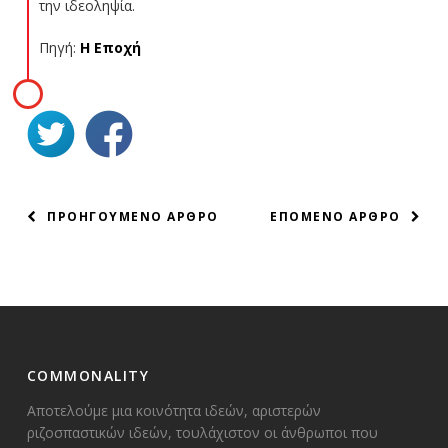
την ιδεοληψία.
Πηγή:
Η Εποχή
ΠΛΟΗΓΗΣΗ
ΠΡΟΗΓΟΥΜΕΝΟ ΑΡΘΡΟ
ΕΠΟΜΕΝΟ ΑΡΘΡΟ
ΑΡΘΡΩΝ
COMMONALITY
Αποτελούμε μια κοινότητα ιδεών, αριστερών
ριζοσπαστικών ιδεών, τουλάχιστον οι άνθρωποι που