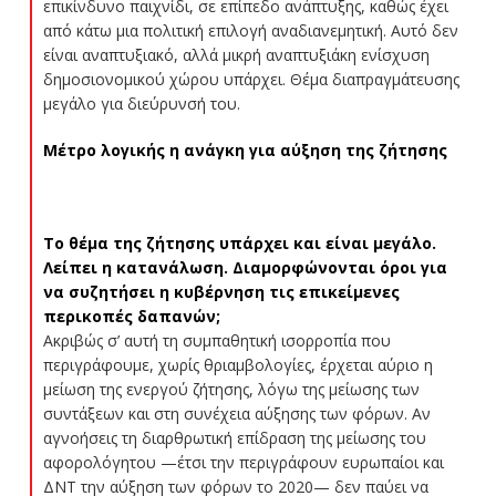
επικίνδυνο παιχνίδι, σε επίπεδο ανάπτυξης, καθώς έχει
από κάτω μια πολιτική επιλογή αναδιανεμητική. Αυτό δεν
είναι αναπτυξιακό, αλλά μικρή αναπτυξιάκη ενίσχυση
δημοσιονομικού χώρου υπάρχει. Θέμα διαπραγμάτευσης
μεγάλο για διεύρυνσή του.
Μέτρο λογικής η ανάγκη για αύξηση της ζήτησης
Το θέμα της ζήτησης υπάρχει και είναι μεγάλο.
Λείπει η κατανάλωση. Διαμορφώνονται όροι για
να συζητήσει η κυβέρνηση τις επικείμενες
περικοπές δαπανών;
Ακριβώς σ’ αυτή τη συμπαθητική ισορροπία που
περιγράφουμε, χωρίς θριαμβολογίες, έρχεται αύριο η
μείωση της ενεργού ζήτησης, λόγω της μείωσης των
συντάξεων και στη συνέχεια αύξησης των φόρων. Αν
αγνοήσεις τη διαρθρωτική επίδραση της μείωσης του
αφορολόγητου —έτσι την περιγράφουν ευρωπαίοι και
ΔΝΤ την αύξηση των φόρων το 2020— δεν παύει να