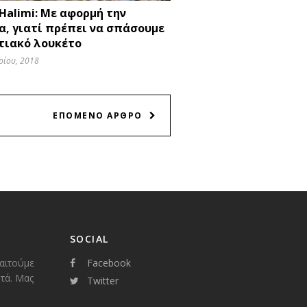
Halimi: Με αφορμή την
α, γιατί πρέπει να σπάσουμε
ντιακό λουκέτο
ρίου, 2018
ΕΠΟΜΕΝΟ ΑΡΘΡΟ
SOCIAL
παιτούμε
Facebook
τά. Μας
Twitter