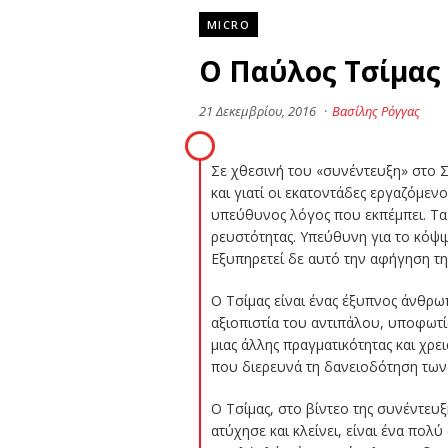
MICRO
Ο Παύλος Τσίμας
21 Δεκεμβρίου, 2016
·
Βασίλης Ρόγγας
Σε χθεσινή του «συνέντευξη» στο Σ
και γιατί οι εκατοντάδες εργαζόμενο
υπεύθυνος λόγος που εκπέμπει. Τα 
ρευστότητας. Υπεύθυνη για το κόψιμ
Εξυπηρετεί δε αυτό την αφήγηση της
Ο Τσίμας είναι ένας έξυπνος άνθρωπ
αξιοπιστία του αντιπάλου, υποφωτί
μιας άλλης πραγματικότητας και χρει
που διερευνά τη δανειοδότηση των 
Ο Τσίμας, στο βίντεο της συνέντευξ
ατύχησε και κλείνει, είναι ένα πολ