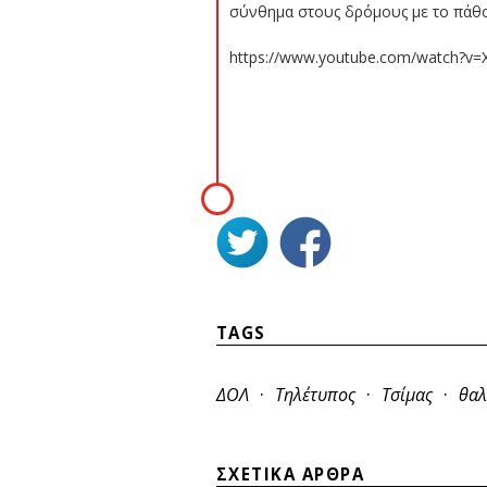
σύνθημα στους δρόμους με το πάθος
https://www.youtube.com/watch?v=
TAGS
·
·
·
ΔΟΛ
Τηλέτυπος
Τσίμας
θαλ
ΣΧΕΤΙΚΑ ΑΡΘΡΑ