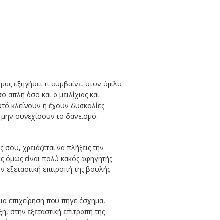
ας εξηγήσει τι συμβαίνει στον όμιλο
ο απλή όσο και ο μειλίχιος και
υτό κλείνουν ή έχουν δυσκολίες
α μην συνεχίσουν το δανεισμό.
ς σου, χρειάζεται να πλήξεις την
ς όμως είναι πολύ κακός αφηγητής
την εξεταστική επιτροπή της βουλής
μια επιχείρηση που πήγε άσχημα,
ξη, στην εξεταστική επιτροπή της