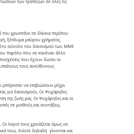
τώσεων των τραπεζών σε όλες τις
ί του χρωστάνε σε δάνεια περίπου
υγή, ξέπλυμα μαύρου χρήματος,
ς. Στο σύνολο του δανεισμού των ΜΜΕ
 του παρόλο που σε κανέναν άλλο
 υποσχέσεις που έχουν δώσει οι
υπαίτιους τους ανεύθυνους
ου μπόρεσαν να επιβιώσουν μέχρι
ντας για δανεισμούς. Οι Ψυχάρηδες
νση της ζωής μας. Οι Ψυχάρηδες και οι
οπές σε μισθούς και συντάξεις,
 Οι λαγοί τους χρειάζεται όμως να
ικά τους. Ενίοτε δηλαδή γίνονται και