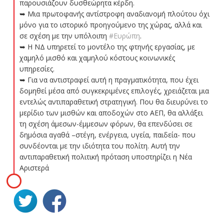
παρουσιάζουν δυσθεώρητα κέρδη.
➥ Μια πρωτοφανής αντίστροφη αναδιανομή πλούτου όχι
μόνο για το ιστορικό προηγούμενο της χώρας, αλλά και
σε σχέση με την υπόλοιπη
#Ευρώπη
.
➥ Η ΝΔ υπηρετεί το μοντέλο της φτηνής εργασίας, με
χαμηλό μισθό και χαμηλού κόστους κοινωνικές
υπηρεσίες.
➥ Για να αντιστραφεί αυτή η πραγματικότητα, που έχει
δομηθεί μέσα από συγκεκριμένες επιλογές, χρειάζεται μια
εντελώς αντιπαραθετική στρατηγική. Που θα διευρύνει το
μερίδιο των μισθών και αποδοχών στο ΑΕΠ, θα αλλάξει
τη σχέση άμεσων-έμμεσων φόρων, θα επενδύσει σε
δημόσια αγαθά –στέγη, ενέργεια, υγεία, παιδεία- που
συνδέονται με την ιδιότητα του πολίτη. Αυτή την
αντιπαραθετική πολιτική πρόταση υποστηρίζει η Νέα
Αριστερά