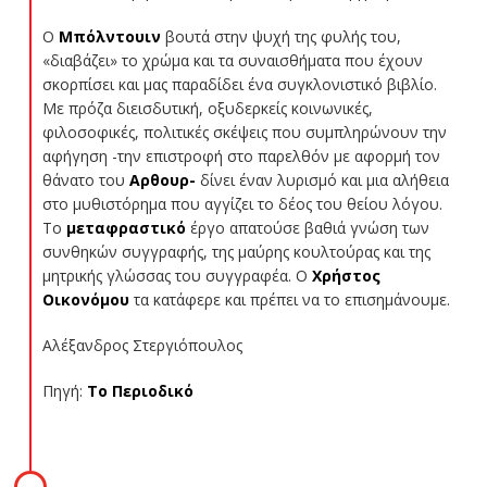
Ο
Μπόλντουιν
βουτά στην ψυχή της φυλής του,
«διαβάζει» το χρώμα και τα συναισθήματα που έχουν
σκορπίσει και μας παραδίδει ένα συγκλονιστικό βιβλίο.
Με πρόζα διεισδυτική, οξυδερκείς κοινωνικές,
φιλοσοφικές, πολιτικές σκέψεις που συμπληρώνουν την
αφήγηση -την επιστροφή στο παρελθόν με αφορμή τον
θάνατο του
Αρθουρ-
δίνει έναν λυρισμό και μια αλήθεια
στο μυθιστόρημα που αγγίζει το δέος του θείου λόγου.
Το
μεταφραστικό
έργο απατούσε βαθιά γνώση των
συνθηκών συγγραφής, της μαύρης κουλτούρας και της
μητρικής γλώσσας του συγγραφέα. Ο
Χρήστος
Οικονόμου
τα κατάφερε και πρέπει να το επισημάνουμε.
Αλέξανδρος Στεργιόπουλος
Πηγή:
Το Περιοδικό