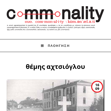
ΠΛΟΗΓΗΣΗ
θέμης αχτσιόγλου
16
09