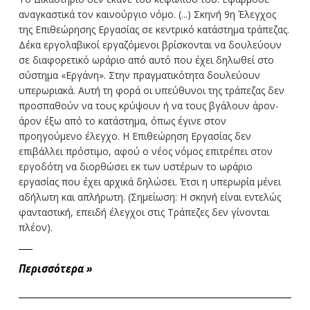
αναγκαστικά τον καινούργιο νόμο. (...) Σκηνή 9η Έλεγχος
της Επιθεώρησης Εργασίας σε κεντρικό κατάστημα τράπεζας.
Δέκα εργολαβικοί εργαζόμενοι βρίσκονται να δουλεύουν
σε διαφορετικό ωράριο από αυτό που έχει δηλωθεί στο
σύστημα «Εργάνη». Στην πραγματικότητα δουλεύουν
υπερωριακά. Αυτή τη φορά οι υπεύθυνοι της τράπεζας δεν
προσπαθούν να τους κρύψουν ή να τους βγάλουν άρον-
άρον έξω από το κατάστημα, όπως έγινε στον
προηγούμενο έλεγχο. Η Επιθεώρηση Εργασίας δεν
επιβάλλει πρόστιμο, αφού ο νέος νόμος επιτρέπει στον
εργοδότη να διορθώσει εκ των υστέρων το ωράριο
εργασίας που έχει αρχικά δηλώσει. Έτσι η υπερωρία μένει
αδήλωτη και απλήρωτη. (Σημείωση: Η σκηνή είναι εντελώς
φανταστική, επειδή έλεγχοι στις Τράπεζες δεν γίνονται
πλέον).
Περισσότερα
»