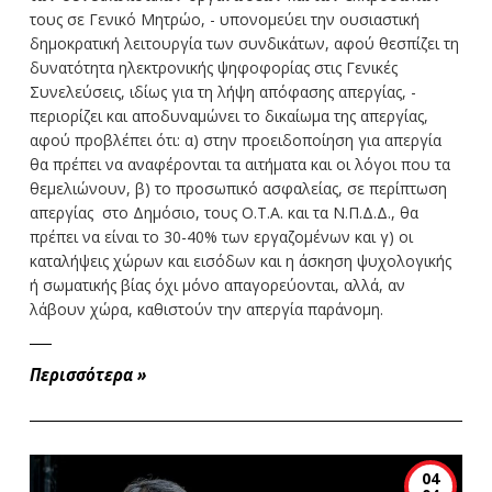
τους σε Γενικό Μητρώο, - υπονομεύει την ουσιαστική
δημοκρατική λειτουργία των συνδικάτων, αφού θεσπίζει τη
δυνατότητα ηλεκτρονικής ψηφοφορίας στις Γενικές
Συνελεύσεις, ιδίως για τη λήψη απόφασης απεργίας, -
περιορίζει και αποδυναμώνει το δικαίωμα της απεργίας,
αφού προβλέπει ότι: α) στην προειδοποίηση για απεργία
θα πρέπει να αναφέρονται τα αιτήματα και οι λόγοι που τα
θεμελιώνουν, β) το προσωπικό ασφαλείας, σε περίπτωση
απεργίας στο Δημόσιο, τους Ο.Τ.Α. και τα Ν.Π.Δ.Δ., θα
πρέπει να είναι το 30-40% των εργαζομένων και γ) οι
καταλήψεις χώρων και εισόδων και η άσκηση ψυχολογικής
ή σωματικής βίας όχι μόνο απαγορεύονται, αλλά, αν
λάβουν χώρα, καθιστούν την απεργία παράνομη.
Περισσότερα
»
04