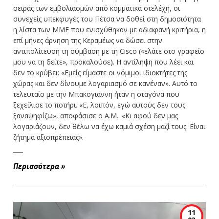
σειράς των εμβολιασμών από κομματικά στελέχη, οι
συνεχείς υπεκφυγές του Πέτσα να δοθεί στη δημοσιότητα
η λίστα των ΜΜΕ που ενισχύθηκαν με αδιαφανή κριτήρια, η
επί μήνες άρνηση της Κεραμέως να δώσει στην
αντιπολίτευση τη σύμβαση με τη Cisco («ελάτε στο γραφείο
μου να τη δείτε», προκαλούσε). Η αντίληψη που λέει και
δεν το κρύβει: «Εμείς είμαστε οι νόμιμοι ιδιοκτήτες της
χώρας και δεν δίνουμε λογαριασμό σε κανέναν». Αυτό το
τελευταίο με την Μπακογιάννη ήταν η σταγόνα που
ξεχείλισε το ποτήρι. «Ε, λοιπόν, εγώ αυτούς δεν τους
ξαναψηφίζω», αποφάσισε ο Α.Μ.. «Κι αφού δεν μας
λογαριάζουν, δεν θέλω να έχω καμιά σχέση μαζί τους. Είναι
ζήτημα αξιοπρέπειας».
Περισσότερα
»
11