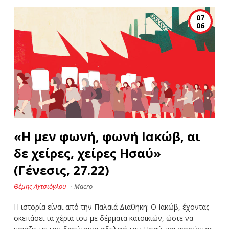
07
06
«Η μεν φωνή, φωνή Ιακώβ, αι
δε χείρες, χείρες Ησαύ»
(Γένεσις, 27.22)
Θέμης Αχτσιόγλου
·
Macro
Η ιστορία είναι από την Παλαιά Διαθήκη: Ο Ιακώβ, έχοντας
σκεπάσει τα χέρια του με δέρματα κατσικιών, ώστε να