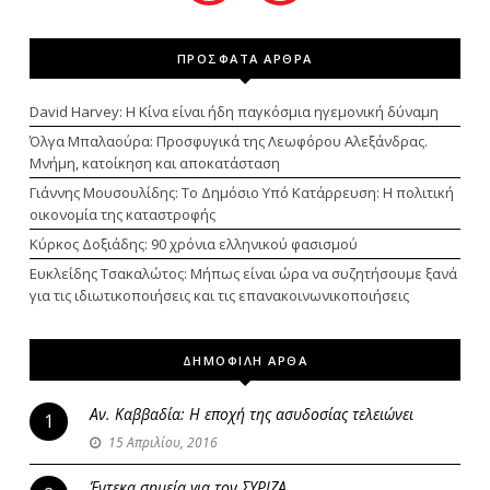
ΠΡΟΣΦΑΤΑ ΑΡΘΡΑ
David Harvey: Η Κίνα είναι ήδη παγκόσμια ηγεμονική δύναμη
Όλγα Μπαλαούρα: Προσφυγικά της Λεωφόρου Αλεξάνδρας.
Μνήμη, κατοίκηση και αποκατάσταση
Γιάννης Μουσουλίδης: Το Δημόσιο Υπό Κατάρρευση: Η πολιτική
οικονομία της καταστροφής
Κύρκος Δοξιάδης: 90 χρόνια ελληνικού φασισμού
Ευκλείδης Τσακαλώτος: Μήπως είναι ώρα να συζητήσουμε ξανά
για τις ιδιωτικοποιήσεις και τις επανακοινωνικοποιήσεις
ΔΗΜΟΦΙΛΗ ΑΡΘΑ
Αν. Καββαδία: Η εποχή της ασυδοσίας τελειώνει
1
15 Απριλίου, 2016
Έντεκα σημεία για τον ΣΥΡΙΖΑ