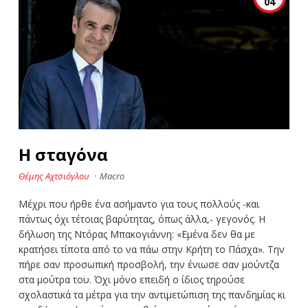
04
Η σταγόνα
Θέμης Αχτσιόγλου
·
Macro
Μέχρι που ήρθε ένα ασήμαντο για τους πολλούς -και
πάντως όχι τέτοιας βαρύτητας, όπως άλλα,- γεγονός. Η
δήλωση της Ντόρας Μπακογιάννη: «Εμένα δεν θα με
κρατήσει τίποτα από το να πάω στην Κρήτη το Πάσχα». Την
πήρε σαν προσωπική προσβολή, την ένιωσε σαν μούντζα
στα μούτρα του. Όχι μόνο επειδή ο ίδιος τηρούσε
σχολαστικά τα μέτρα για την αντιμετώπιση της πανδημίας κι