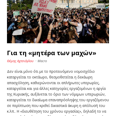
Για τη «μητέρα των μαχών»
Θέμης Αχτσιόγλου
·
Macro
Δεν είναι μόνο ότι με το προτεινόμενο νομοσχέδιο
καταργείται το οκτάωρο, θεσμοθετείται η δεκάωρη
απασχόληση, καθιερώνονται οι απλήρωτες υπερωρίες,
καταργείται και για άλλες κατηγορίες εργαζομένων η αργία
της Κυριακής, αυξάνεται το όριο των νόμιμων υπερωριών,
καταργείται το δικαίωμα επαναπρόσληψης του εργαζόμενου
σε περίπτωση που κριθεί δικαστικά άκυρη η απόλυσή του
κ.λπ.. Η «διευθέτηση του χρόνου εργασίας», δηλαδή το να