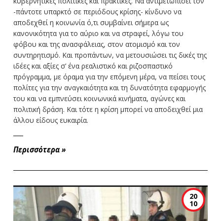
κυβερνητικές πολιτικές και πρακτικές. Να αντιμετωπίσει τον
-πάντοτε υπαρκτό σε περιόδους κρίσης- κίνδυνο να
αποδεχθεί η κοινωνία ό,τι συμβαίνει σήμερα ως
κανονικότητα για το αύριο και να στραφεί, λόγω του
φόβου και της ανασφάλειας, στον ατομισμό και τον
συντηρητισμό. Και προπάντων, να μετουσιώσει τις δικές της
ιδέες και αξίες σ’ ένα ρεαλιστικό και ριζοσπαστικό
πρόγραμμα, με όραμα για την επόμενη μέρα, να πείσει τους
πολίτες για την αναγκαιότητα και τη δυνατότητα εφαρμογής
του και να εμπνεύσει κοινωνικά κινήματα, αγώνες και
πολιτική δράση. Και τότε η κρίση μπορεί να αποδειχθεί μια
άλλου είδους ευκαιρία.
Περισσότερα
»
20
10