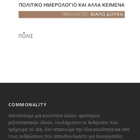
COMMONALITY
Αποτελούμε μια κοινότητα ιδεών, αριστερών
ριζοσπαστικών ιδεών, τουλάχιστον οι άνθρωποι που
τρέχουμε το site, δεν απαιτούμε την ίδια κοινότητα και από
τους ανθρώπους που απευθυνόμαστε για συνεργασίες.