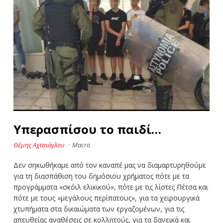
Υπερασπίσου το παιδί…
Θέμης Αχτσιόγλου
·
Macro
Δεν σηκωθήκαμε από τον καναπέ μας να διαμαρτυρηθούμε
για τη διασπάθιση του δημόσιου χρήματος πότε με τα
προγράμματα «σκόιλ ελικικού», πότε με τις λίστες Πέτσα και
πότε με τους «μεγάλους περίπατους», για τα χειρουργικά
χτυπήματα στα δικαιώματα των εργαζομένων, για τις
απευθείας αναθέσεις σε κολλητούς, για τα δανεικά και