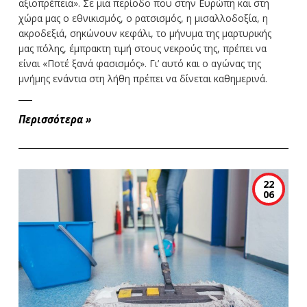
αξιοπρέπεια». Σε μια περίοδο που στην Ευρώπη και στη
χώρα μας ο εθνικισμός, ο ρατσισμός, η μισαλλοδοξία, η
ακροδεξιά, σηκώνουν κεφάλι, το μήνυμα της μαρτυρικής
μας πόλης, έμπρακτη τιμή στους νεκρούς της, πρέπει να
είναι «Ποτέ ξανά φασισμός». Γι’ αυτό και ο αγώνας της
μνήμης ενάντια στη λήθη πρέπει να δίνεται καθημερινά.
Περισσότερα
»
22
06