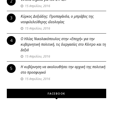
2
15 Απριλίου, 2016
Κύρκος Δοξιάδης: Προπαγάνδα, ο μπράβος της
3
νεοφιλελεύθερης ιδεολογίας
15 Απριλίου, 2016
Ο Ηλίας Νικολακόπουλος στην «Εποχή» για την
4
κυβερνητική πολιτική, τις διεργασίες στο Κέντρο και τη
Δεξιά
15 Απριλίου, 2016
Η κυβέρνηση να ακολουθήσει την αρχική της πολιτική
5
στο προσφυγικό
15 Απριλίου, 2016
FACEBOOK