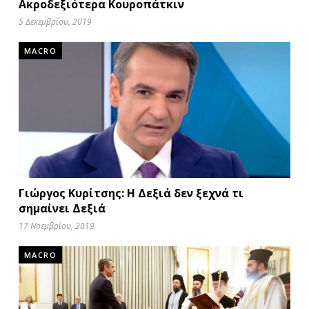
Ακροδεξιότερα Κουροπάτκιν
5 Δεκεμβρίου, 2019
MACRO
Γιώργος Κυρίτσης: Η Δεξιά δεν ξεχνά τι
σημαίνει Δεξιά
17 Νοεμβρίου, 2019
MACRO