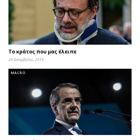
Το κράτος που μας έλειπε
24 Δεκεμβρίου, 2019
MACRO