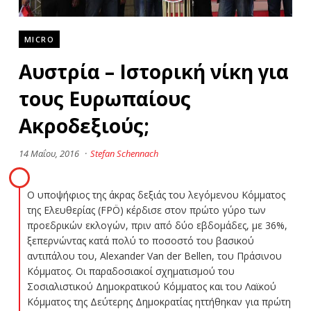
MICRO
Αυστρία – Ιστορική νίκη για
τους Ευρωπαίους
Ακροδεξιούς;
14 Μαΐου, 2016
·
Stefan Schennach
Ο υποψήφιος της άκρας δεξιάς του λεγόμενου Κόμματος
της Ελευθερίας (FPÖ) κέρδισε στον πρώτο γύρο των
προεδρικών εκλογών, πριν από δύο εβδομάδες, με 36%,
ξεπερνώντας κατά πολύ το ποσοστό του βασικού
αντιπάλου του, Alexander Van der Bellen, του Πράσινου
Κόμματος. Οι παραδοσιακοί σχηματισμού του
Σοσιαλιστικού Δημοκρατικού Κόμματος και του Λαϊκού
Κόμματος της Δεύτερης Δημοκρατίας ηττήθηκαν για πρώτη