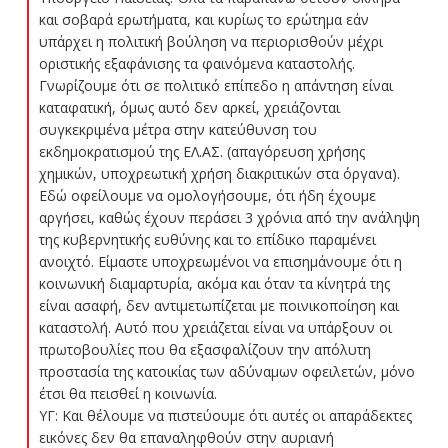
και σοβαρά ερωτήματα, και κυρίως το ερώτημα εάν
υπάρχει η πολιτική βούληση να περιορισθούν μέχρι
οριστικής εξαφάνισης τα φαινόμενα καταστολής.
Γνωρίζουμε ότι σε πολιτικό επίπεδο η απάντηση είναι
καταφατική, όμως αυτό δεν αρκεί, χρειάζονται
συγκεκριμένα μέτρα στην κατεύθυνση του
εκδημοκρατισμού της ΕΛ.ΑΣ. (απαγόρευση χρήσης
χημικών, υποχρεωτική χρήση διακριτικών στα όργανα).
Εδώ οφείλουμε να ομολογήσουμε, ότι ήδη έχουμε
αργήσει, καθώς έχουν περάσει 3 χρόνια από την ανάληψη
της κυβερνητικής ευθύνης και το επίδικο παραμένει
ανοιχτό. Είμαστε υποχρεωμένοι να επισημάνουμε ότι η
κοινωνική διαμαρτυρία, ακόμα και όταν τα κίνητρά της
είναι ασαφή, δεν αντιμετωπίζεται με ποινικοποίηση και
καταστολή. Αυτό που χρειάζεται είναι να υπάρξουν οι
πρωτοβουλίες που θα εξασφαλίζουν την απόλυτη
προστασία της κατοικίας των αδύναμων οφειλετών, μόνο
έτσι θα πεισθεί η κοινωνία.
ΥΓ: Και θέλουμε να πιστεύουμε ότι αυτές οι απαράδεκτες
εικόνες δεν θα επαναληφθούν στην αυριανή