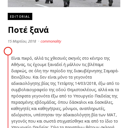
EDITORIAL
Ποτέ ξανά
15 Μαρτίου, 2018
·
commonality
Eίναι πικρό, αλλά τις χθεσινές σκηνές στο κέντρο της
Αθήνας, τις έχουμε ξαναδεί ή μάλλον τις βλέπαμε
διαρκώς, σε όλη την περίοδο της διακυβέρνησης Σαμαρά-
Βενιζέλου. Και δεν είναι μόνο τα γεγονότα
αδικαιολόγητης βίας της Τετάρτης 14/03/2018, έξω από το
συμβολαιογραφείο της οδού Θεμιστοκλέους, αλλά και τα
πρόσφατα γεγονότα έξω από το Υπουργείο Παιδείας της
περασμένης εβδομάδας, όπου δάσκαλοι και δασκάλες,
καθηγητές και καθηγήτριες, μόνιμοι, αναπληρωτές,
αδιόριστοι, υπέστησαν την αδικαιολόγητη βία των ΜΑΤ,
γεγονός που και σωστά στιγματίσθηκε και από το ίδιο το
Υπουργείο Παιδείας. Όλα τα παραπάνω θέτουν σκληρά