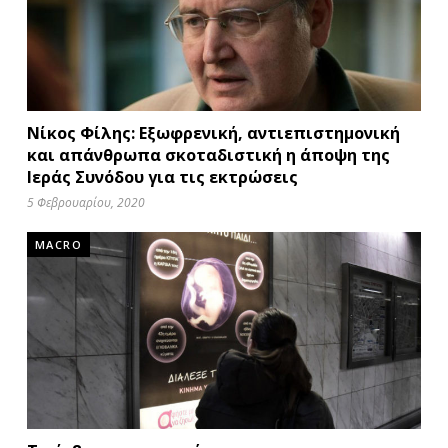
Νίκος Φίλης: Εξωφρενική, αντιεπιστημονική
και απάνθρωπα σκοταδιστική η άποψη της
Ιεράς Συνόδου για τις εκτρώσεις
5 Φεβρουαρίου, 2020
MACRO