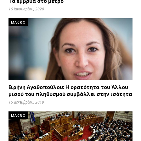
Τα έμβρυα στο μετρό
16 Ιανουαρίου, 2020
MACRO
Ειρήνη Αγαθοπούλου: Η ορατότητα του Άλλου
μισού του πληθυσμού συμβάλλει στην ισότητα
16 Δεκεμβρίου, 2019
MACRO