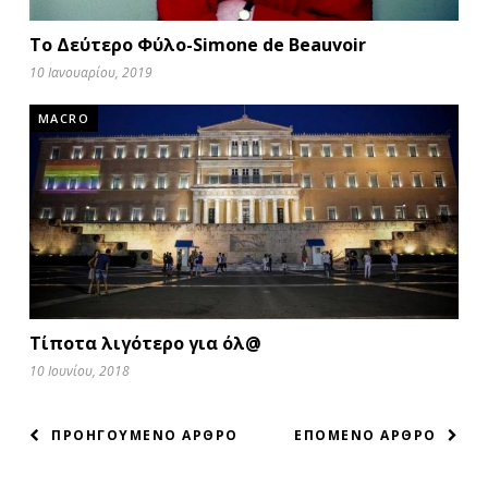
Το Δεύτερο Φύλο-Simone de Beauvoir
10 Ιανουαρίου, 2019
MACRO
Τίποτα λιγότερο για όλ@
10 Ιουνίου, 2018
ΠΛΟΗΓΗΣΗ
ΠΡΟΗΓΟΥΜΕΝΟ ΑΡΘΡΟ
ΕΠΟΜΕΝΟ ΑΡΘΡΟ
ΑΡΘΡΩΝ