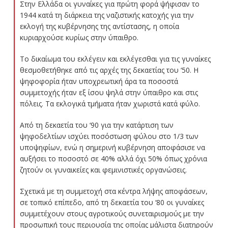
Στην Ελλάδα οι γυναίκες για πρώτη φορά ψήφισαν το
1944 κατά τη διάρκεια της ναζιστικής κατοχής για την
εκλογή της κυβέρνησης της αντίστασης, η οποία
κυριαρχούσε κυρίως στην ύπαιθρο.
Το δικαίωμα του εκλέγειν και εκλέγεσθαι για τις γυναίκες
θεσμοθετήθηκε από τις αρχές της δεκαετίας του ‘50. Η
ψηφοφορία ήταν υποχρεωτική άρα τα ποσοστά
συμμετοχής ήταν εξ ίσου ψηλά στην ύπαιθρο και στις
πόλεις. Τα εκλογικά τμήματα ήταν χωριστά κατά φύλο.
Από τη δεκαετία του ‘90 για την κατάρτιση των
ψηφοδελτίων ισχύει ποσόστωση φύλου στο 1/3 των
υποψηφίων, ενώ η σημερινή κυβέρνηση αποφάσισε να
αυξήσει το ποσοστό σε 40% αλλά όχι 50% όπως χρόνια
ζητούν οι γυναικείες και φεμινιστικές οργανώσεις.
Σχετικά με τη συμμετοχή στα κέντρα λήψης αποφάσεων,
σε τοπικό επίπεδο, από τη δεκαετία του ‘80 οι γυναίκες
συμμετέχουν στους αγροτικούς συνεταιρισμούς με την
προσωπική τους περιουσία της οποίας μάλιστα διατηρούν