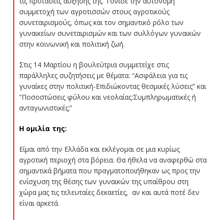
τις προτάσεις αύξησής της. Τόνισε την αυτόνομη
συμμετοχή των αγροτισσών στους αγροτικούς
συνεταιρισμούς, όπως και τον σημαντικό ρόλο των
γυναικείων συνεταιρισμών και των συλλόγων γυναικών
στην κοινωνική και πολιτική ζωή.
Στις 14 Μαρτίου η βουλεύτρια συμμετείχε στις
παράλληλες συζητήσεις με θέματα: “Ασφάλεια για τις
γυναίκες στην πολιτική-Επιδιώκοντας θεσμικές λύσεις” και
“Ποσοστώσεις φύλου και νεολαίας:Συμπληρωματικές ή
ανταγωνιστικές;”
Η ομιλία της:
Eίμαι από την Ελλάδα και εκλέγομαι σε μια κυρίως
αγροτική περιοχή στα βόρεια. Θα ήθελα να αναφερθώ στα
σημαντικά βήματα που πραγματοποιήθηκαν ως προς την
ενίσχυση της θέσης των γυναικών της υπαίθρου στη
χώρα μας τις τελευταίες δεκαετίες, αν και αυτά ποτέ δεν
είναι αρκετά.