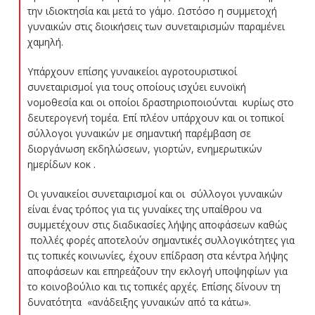
την ιδιοκτησία και μετά το γάμο. Ωστόσο η συμμετοχή
γυναικών στις διοικήσεις των συνεταιρισμών παραμένει
χαμηλή.
Υπάρχουν επίσης γυναικείοι αγροτουριστικοί
συνεταιρισμοί για τους οποίους ισχύει ευνοϊκή
νομοθεσία και οι οποίοι δραστηριοποιούνται κυρίως στο
δευτερογενή τομέα. Επί πλέον υπάρχουν και οι τοπικοί
σύλλογοι γυναικών με σημαντική παρέμβαση σε
διοργάνωση εκδηλώσεων, γιορτών, ενημερωτικών
ημερίδων κοκ .
Οι γυναικείοι συνεταιρισμοί και οι σύλλογοι γυναικών
είναι ένας τρόπος για τις γυναίκες της υπαίθρου να
συμμετέχουν στις διαδικασίες λήψης αποφάσεων καθώς
πολλές φορές αποτελούν σημαντικές συλλογικότητες για
τις τοπικές κοινωνίες, έχουν επίδραση στα κέντρα λήψης
αποφάσεων και επηρεάζουν την εκλογή υποψηφίων για
το κοινοβούλιο και τις τοπικές αρχές. Επίσης δίνουν τη
δυνατότητα «ανάδειξης γυναικών από τα κάτω».