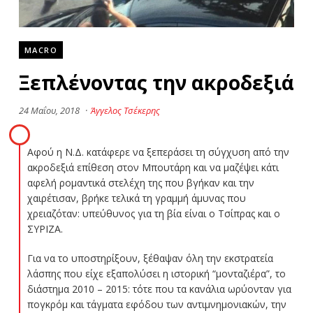
MACRO
Ξεπλένοντας την ακροδεξιά
24 Μαΐου, 2018
·
Άγγελος Τσέκερης
Αφού η Ν.Δ. κατάφερε να ξεπεράσει τη σύγχυση από την
ακροδεξιά επίθεση στον Μπουτάρη και να μαζέψει κάτι
αφελή ρομαντικά στελέχη της που βγήκαν και την
χαιρέτισαν, βρήκε τελικά τη γραμμή άμυνας που
χρειαζόταν: υπεύθυνος για τη βία είναι ο Τσίπρας και ο
ΣΥΡΙΖΑ.
Για να το υποστηρίξουν, ξέθαψαν όλη την εκστρατεία
λάσπης που είχε εξαπολύσει η ιστορική “μονταζιέρα”, το
διάστημα 2010 – 2015: τότε που τα κανάλια ωρύονταν για
πογκρόμ και τάγματα εφόδου των αντιμνημονιακών, την