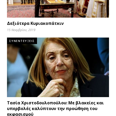
Δεξιότερα Κυριακοπάτκιν
15 Νοεμβρίου, 2019
ΣΥΝΕΝΤΕΥΞΕΙΣ
Τασία Χριστοδουλοπούλου: Με βλακείες και
υπερβολές καλύπτουν την προώθηση του
εκφασισμού