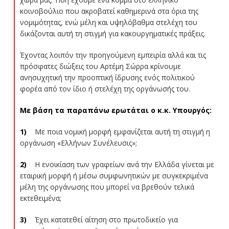
κοινοβούλιο που ακροβατεί καθημερινά στα όρια της
νομιμότητας, ενώ μέλη και υψηλόβαθμα στελέχη του
δικάζονται αυτή τη στιγμή για κακουργηματικές πράξεις.
Έχοντας λοιπόν την προηγούμενη εμπειρία αλλά και τις
πρόσφατες διώξεις του Αρτέμη Σώρρα κρίνουμε
ανησυχητική την προοπτική ίδρυσης ενός πολιτικού
φορέα από τον ίδιο ή στελέχη της οργάνωσής του.
Με βάση τα παραπάνω ερωτάται ο κ.κ. Υπουργός:
1)
Με ποια νομική μορφή εμφανίζεται αυτή τη στιγμή η
οργάνωση «Ελλήνων Συνέλευσις»;
2)
Η ενοικίαση των γραφείων ανά την Ελλάδα γίνεται με
εταιρική μορφή ή μέσω συμφωνητικών με συγκεκριμένα
μέλη της οργάνωσης που μπορεί να βρεθούν τελικά
εκτεθειμένα;
3)
Έχει κατατεθεί αίτηση στο πρωτοδικείο για