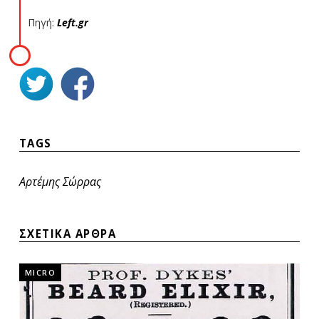
Πηγή:
Left.gr
TAGS
Αρτέμης Σώρρας
ΣΧΕΤΙΚΑ ΑΡΘΡΑ
MICRO