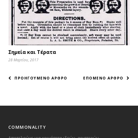
Σημεία και Τέρατα
28 Μαρτίου, 2017
ΠΛΟΗΓΗΣΗ
ΠΡΟΗΓΟΥΜΕΝΟ ΑΡΘΡΟ
ΕΠΟΜΕΝΟ ΑΡΘΡΟ
ΑΡΘΡΩΝ
COMMONALITY
Αποτελούμε μια κοινότητα ιδεών, αριστερών