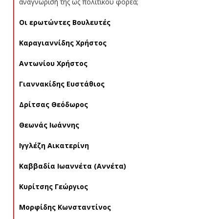
αναγνώρισή της ως πολιτικού φορέα;
Οι ερωτώντες Βουλευτές
Καραγιαννίδης Χρήστος
Αντωνίου Χρήστος
Γιαννακίδης Ευστάθιος
Δρίτσας Θεόδωρος
Θεωνάς Ιωάννης
Ιγγλέζη Αικατερίνη
Καββαδία Ιωαννέτα (Αννέτα)
Κυρίτσης Γεώργιος
Μορφίδης Κωνσταντίνος