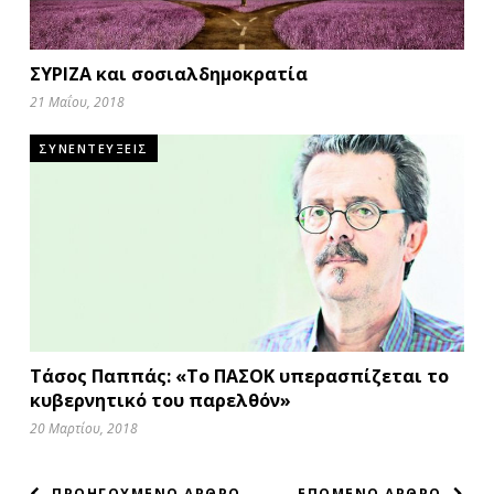
ΣΥΡΙΖΑ και σοσιαλδημοκρατία
21 Μαΐου, 2018
ΣΥΝΕΝΤΕΥΞΕΙΣ
Τάσος Παππάς: «Το ΠΑΣΟΚ υπερασπίζεται το
κυβερνητικό του παρελθόν»
20 Μαρτίου, 2018
ΠΡΟΗΓΟΥΜΕΝΟ ΑΡΘΡΟ
ΕΠΟΜΕΝΟ ΑΡΘΡΟ