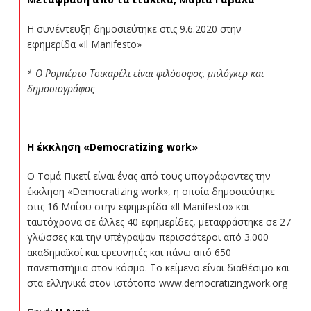
Η συνέντευξη δημοσιεύτηκε στις 9.6.2020 στην
εφημερίδα «Il Manifesto»
* Ο Ρομπέρτο Τσικαρέλι είναι φιλόσοφος, μπλόγκερ και
δημοσιογράφος
Η έκκληση «Democratizing work»
Ο Τομά Πικετί είναι ένας από τους υπογράφοντες την
έκκληση «Democratizing work», η οποία δημοσιεύτηκε
στις 16 Μαΐου στην εφημερίδα «Il Manifesto» και
ταυτόχρονα σε άλλες 40 εφημερίδες, μεταφράστηκε σε 27
γλώσσες και την υπέγραψαν περισσότεροι από 3.000
ακαδημαϊκοί και ερευνητές και πάνω από 650
πανεπιστήμια στον κόσμο. Το κείμενο είναι διαθέσιμο και
στα ελληνικά στον ιστότοπο www.democratizingwork.org