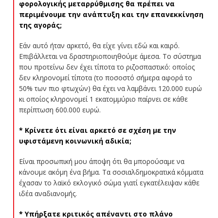
φορολογικής μεταρρύθμισης θα πρέπει να
περιμένουμε την ανάπτυξη και την επανεκκίνηση
της αγοράς;
Εάν αυτό ήταν αρκετό, θα είχε γίνει εδώ και καιρό.
Επιβάλλεται να δραστηριοποιηθούμε άμεσα. Το σύστημα
που προτείνω δεν έχει τίποτα το ριζοσπαστικό: οποίος
δεν κληρονομεί τίποτα (το ποσοστό σήμερα αφορά το
50% των πιο φτωχών) θα έχει να λαμβάνει 120.000 ευρώ
κι οποίος κληρονομεί 1 εκατομμύριο παίρνει σε κάθε
περίπτωση 600.000 ευρώ.
* Κρίνετε ότι είναι αρκετό σε σχέση με την
υφιστάμενη κοινωνική αδικία;
Είναι προσωπική μου άποψη ότι θα μπορούσαμε να
κάνουμε ακόμη ένα βήμα. Τα σοσιαλδημοκρατικά κόμματα
έχασαν το λαϊκό εκλογικό σώμα γιατί εγκατέλειψαν κάθε
ιδέα αναδιανομής.
* Υπήρξατε κριτικός απέναντι στο πλάνο