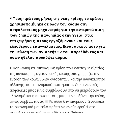
* Τους πρώτους μήνες της νέας κρίσης το κράτος
χρησιμοποιήθηκε σε όλον τον κόσμο σαν
ασφαλιστικός μηχανισμός για την αντιμετώπιση
των ζημιών της πανδημίας στην Υγεία, στις
επιχειρήσεις, στους εργαζόμενους και τους
ελεύθερους επαγγελματίες. Είναι αρκετό αυτό για
τη μείωση των ανισοτήτων του παρελθόντος και
όσων ήθελαν προκύψει αύριο;
Η κοινωνική και οικονομική κρίση που ενέσκηψε εξαιτίας
της παγκόσμιας υγειονομικής κρίσης υπογραμμίζει την
ένταση των κοινωνικών ανισοτήτων και την αναγκαιότητα
αλλαγής του οικονομικού συστήματος. Οι κοινωνικές
ασφάλειες μπορεί να συμβάλλουν στο να μετριάσουν τον
κλονισμό και η απουσία τους μπορεί να οξύνει την κρίση,
όπως συμβαίνει στις ΗΠΑ, αλλά δεν επαρκούν. Συνολικά
το οικονομικό μοντέλο πρέπει να αναθεωρηθεί στο
σύνολό του με τρόπο πιο δίκαιο και βιώσιμο.