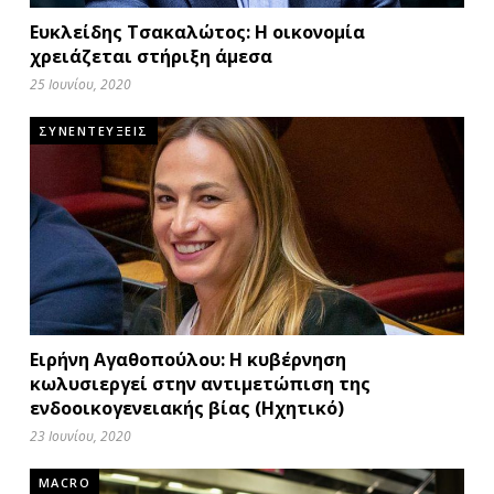
Ευκλείδης Τσακαλώτος: Η οικονομία
χρειάζεται στήριξη άμεσα
25 Ιουνίου, 2020
ΣΥΝΕΝΤΕΥΞΕΙΣ
Ειρήνη Αγαθοπούλου: Η κυβέρνηση
κωλυσιεργεί στην αντιμετώπιση της
ενδοοικογενειακής βίας (Ηχητικό)
23 Ιουνίου, 2020
MACRO