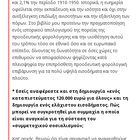
και 2,1% την περίοδο 1910-1950. Ιστορικά, η ευημερία
οφείλεται στην εκπαίδευση και την ισότητα και όχι στην
ανεξέλεγκτη επιδίωξη ανισοτήτων και την εξάντληση των
πόρων. Στο βιβλίο μου προτείνω την πραγματοποίηση
ενός ιστορικού απολογισμού της πορείας της
προοδευτικής φορολόγησης και την υιοθέτηση αυτού
του τρόπου τόσο σε εθνικό όσο και σε ευρωπαϊκό
επίπεδο, δίνοντας τη δυνατότητα σε όσες χώρες το
επιθυμούν να αποφασίσουν ψηφίζοντας κατά
πλειοψηφία την επιπρόσθετη προοδευτική φορολογική
επιβάρυνση για τα πολύ υψηλά εισοδήματα και τον
πλούτο.
* Εσείς αναφέρεστε και στη δημιουργία «ενός
καταπιστεύματος 120.000 ευρώ για όλους» και τη
δημιουργία ενός ελάχιστου εισοδήματος. Πώς
μπορεί να συγκροτηθεί μια συμμαχία η οποία
είναι αναγκαία για τη σύσταση του
«συμμετοχικού σοσιαλισμού»;
Κατ’ αρχάς, θεωρώ ότι είναι σημαντικό να αναφερθούμε