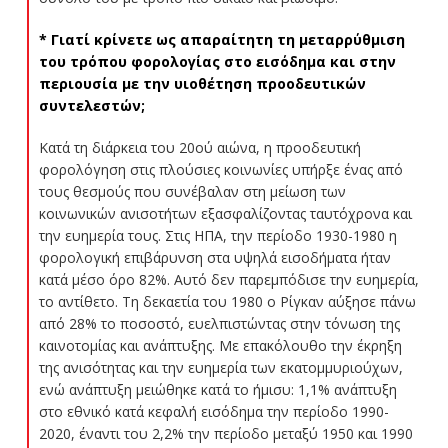
* Γιατί κρίνετε ως απαραίτητη τη μεταρρύθμιση
του τρόπου φορολογίας στο εισόδημα και στην
περιουσία με την υιοθέτηση προοδευτικών
συντελεστών;
Κατά τη διάρκεια του 20ού αιώνα, η προοδευτική
φορολόγηση στις πλούσιες κοινωνίες υπήρξε ένας από
τους θεσμούς που συνέβαλαν στη μείωση των
κοινωνικών ανισοτήτων εξασφαλίζοντας ταυτόχρονα και
την ευημερία τους. Στις ΗΠΑ, την περίοδο 1930-1980 η
φορολογική επιβάρυνση στα υψηλά εισοδήματα ήταν
κατά μέσο όρο 82%. Αυτό δεν παρεμπόδισε την ευημερία,
το αντίθετο. Τη δεκαετία του 1980 ο Ρίγκαν αύξησε πάνω
από 28% το ποσοστό, ευελπιστώντας στην τόνωση της
καινοτομίας και ανάπτυξης. Με επακόλουθο την έκρηξη
της ανισότητας και την ευημερία των εκατομμυριούχων,
ενώ ανάπτυξη μειώθηκε κατά το ήμισυ: 1,1% ανάπτυξη
στο εθνικό κατά κεφαλή εισόδημα την περίοδο 1990-
2020, έναντι του 2,2% την περίοδο μεταξύ 1950 και 1990