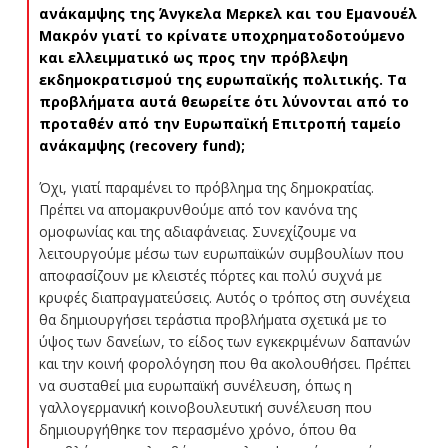
ανάκαμψης της Άνγκελα Μερκελ και του Εμανουέλ
Μακρόν γιατί το κρίνατε υποχρηματοδοτούμενο
και ελλειμματικό ως προς την πρόβλεψη
εκδημοκρατισμού της ευρωπαϊκής πολιτικής. Τα
προβλήματα αυτά θεωρείτε ότι λύνονται από το
προταθέν από την Ευρωπαϊκή Επιτροπή ταμείο
ανάκαμψης (recovery fund);
Όχι, γιατί παραμένει το πρόβλημα της δημοκρατίας.
Πρέπει να απομακρυνθούμε από τον κανόνα της
ομοφωνίας και της αδιαφάνειας. Συνεχίζουμε να
λειτουργούμε μέσω των ευρωπαϊκών συμβουλίων που
αποφασίζουν με κλειστές πόρτες και πολύ συχνά με
κρυφές διαπραγματεύσεις. Αυτός ο τρόπος στη συνέχεια
θα δημιουργήσει τεράστια προβλήματα σχετικά με το
ύψος των δανείων, το είδος των εγκεκριμένων δαπανών
και την κοινή φορολόγηση που θα ακολουθήσει. Πρέπει
να συσταθεί μια ευρωπαϊκή συνέλευση, όπως η
γαλλογερμανική κοινοβουλευτική συνέλευση που
δημιουργήθηκε τον περασμένο χρόνο, όπου θα