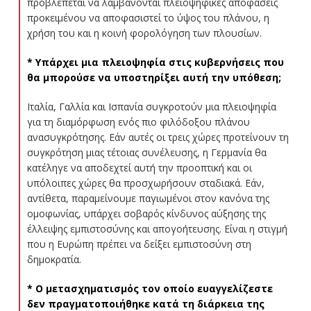
προβλέπεται να λαμβάνονται πλειοψηφικές αποφάσεις
προκειμένου να αποφασιστεί το ύψος του πλάνου, η
χρήση του και η κοινή φορολόγηση των πλουσίων.
* Υπάρχει μια πλειοψηφία στις κυβερνήσεις που
θα μπορούσε να υποστηρίξει αυτή την υπόθεση;
Ιταλία, Γαλλία και Ισπανία συγκροτούν μια πλειοψηφία
για τη διαμόρφωση ενός πιο φιλόδοξου πλάνου
ανασυγκρότησης. Εάν αυτές οι τρεις χώρες προτείνουν τη
συγκρότηση μιας τέτοιας συνέλευσης, η Γερμανία θα
κατέληγε να αποδεχτεί αυτή την προοπτική και οι
υπόλοιπες χώρες θα προσχωρήσουν σταδιακά. Εάν,
αντίθετα, παραμείνουμε παγιωμένοι στον κανόνα της
ομοφωνίας, υπάρχει σοβαρός κίνδυνος αύξησης της
έλλειψης εμπιστοσύνης και απογοήτευσης. Είναι η στιγμή
που η Ευρώπη πρέπει να δείξει εμπιστοσύνη στη
δημοκρατία.
* Ο μετασχηματισμός τον οποίο ευαγγελίζεστε
δεν πραγματοποιήθηκε κατά τη διάρκεια της