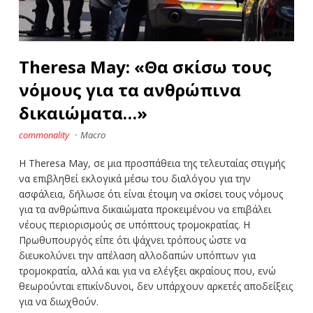
Theresa May: «Θα σκίσω τους
νόμους για τα ανθρώπινα
δικαιώματα…»
commonality
·
Macro
H Theresa May, σε μια προσπάθεια της τελευταίας στιγμής
να επιβληθεί εκλογικά μέσω του διαλόγου για την
ασφάλεια, δήλωσε ότι είναι έτοιμη να σκίσει τους νόμους
για τα ανθρώπινα δικαιώματα προκειμένου να επιβάλει
νέους περιορισμούς σε υπόπτους τρομοκρατίας. Η
Πρωθυπουργός είπε ότι ψάχνει τρόπους ώστε να
διευκολύνει την απέλαση αλλοδαπών υπόπτων για
τρομοκρατία, αλλά και για να ελέγξει ακραίους που, ενώ
θεωρούνται επικίνδυνοι, δεν υπάρχουν αρκετές αποδείξεις
για να διωχθούν.