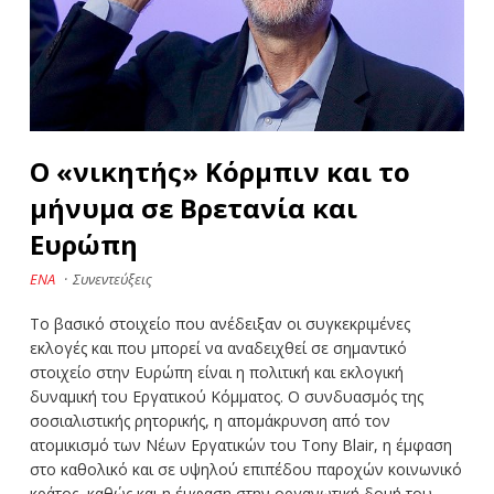
Ο «νικητής» Κόρμπιν και το
μήνυμα σε Βρετανία και
Ευρώπη
ΕΝΑ
·
Συνεντεύξεις
Το βασικό στοιχείο που ανέδειξαν οι συγκεκριμένες
εκλογές και που μπορεί να αναδειχθεί σε σημαντικό
στοιχείο στην Ευρώπη είναι η πολιτική και εκλογική
δυναμική του Εργατικού Κόμματος. Ο συνδυασμός της
σοσιαλιστικής ρητορικής, η απομάκρυνση από τον
ατομικισμό των Νέων Εργατικών του Τony Blair, η έμφαση
στο καθολικό και σε υψηλού επιπέδου παροχών κοινωνικό
κράτος, καθώς και η έμφαση στην οργανωτική δομή του