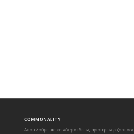
COMMONALITY
Αποτελούμε μια κοινότητα ιδεών, αριστερών ριζοσπαστ