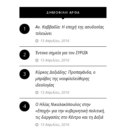
ΔΗΜΟΦΙΛΗ ΑΡΘΑ
Αν. Καββαδία: Η εποχή της ασυδοσίας
1
τελειώνει
15 Απριλίου, 2016
Έντεκα σημεία για τον ΣΥΡΙΖΑ
2
15 Απριλίου, 2016
Κύρκος Δοξιάδης: Προπαγάνδα, ο
3
μπράβος της νεοφιλελεύθερης
ιδεολογίας
15 Απριλίου, 2016
Ο Ηλίας Νικολακόπουλος στην
4
«Εποχή» για την κυβερνητική πολιτική,
τις διεργασίες στο Κέντρο και τη Δεξιά
15 Απριλίου, 2016