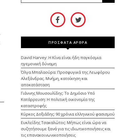
”
ε
ΠΡΟΣΦΑΤΑ ΑΡΘΡΑ
David Harvey: Η Κίνα είναι ήδη παγκόσμια
ηγεμονική δύναμη
Όλγα Μπαλαούρα: Προσφυγικά της Λεωφόρου
Αλεξάνδρας. Μνήμη, κατοίκηση και
αποκατάσταση
Γιάννης Μουσουλίδης: Το Δημόσιο Υπό
Κατάρρευση: Η πολιτική οικονομία της
καταστροφής
Κύρκος Δοξιάδης: 90 χρόνια ελληνικού φασισμού
Ευκλείδης Τσακαλώτος: Μήπως είναι ώρα να
συζητήσουμε ξανά για τις ιδιωτικοποιήσεις και
τις επανακοινωνικοποιήσεις