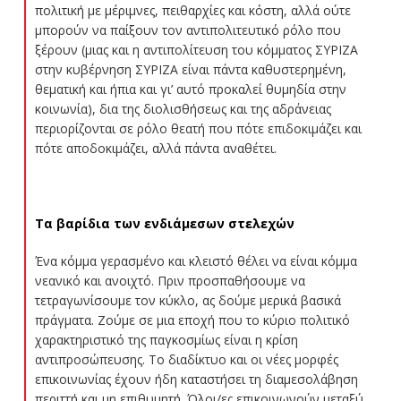
πολιτική με μέριμνες, πειθαρχίες και κόστη, αλλά ούτε
μπορούν να παίξουν τον αντιπολιτευτικό ρόλο που
ξέρουν (μιας και η αντιπολίτευση του κόμματος ΣΥΡΙΖΑ
στην κυβέρνηση ΣΥΡΙΖΑ είναι πάντα καθυστερημένη,
θεματική και ήπια και γι’ αυτό προκαλεί θυμηδία στην
κοινωνία), δια της διολισθήσεως και της αδράνειας
περιορίζονται σε ρόλο θεατή που πότε επιδοκιμάζει και
πότε αποδοκιμάζει, αλλά πάντα αναθέτει.
Τα βαρίδια των ενδιάμεσων στελεχών
Ένα κόμμα γερασμένο και κλειστό θέλει να είναι κόμμα
νεανικό και ανοιχτό. Πριν προσπαθήσουμε να
τετραγωνίσουμε τον κύκλο, ας δούμε μερικά βασικά
πράγματα. Ζούμε σε μια εποχή που το κύριο πολιτικό
χαρακτηριστικό της παγκοσμίως είναι η κρίση
αντιπροσώπευσης. Το διαδίκτυο και οι νέες μορφές
επικοινωνίας έχουν ήδη καταστήσει τη διαμεσολάβηση
περιττή και μη επιθυμητή. Όλοι/ες επικοινωνούν μεταξύ