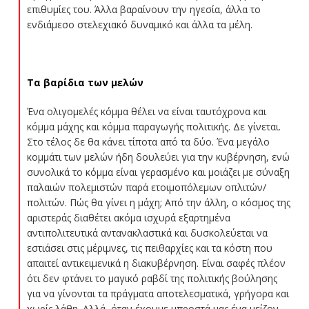
επιθυμίες του. Άλλα βαραίνουν την ηγεσία, άλλα το
ενδιάμεσο στελεχιακό δυναμικό και άλλα τα μέλη.
Τα βαρίδια των μελών
Ένα ολιγομελές κόμμα θέλει να είναι ταυτόχρονα και
κόμμα μάχης και κόμμα παραγωγής πολιτικής. Δε γίνεται.
Στο τέλος δε θα κάνει τίποτα από τα δύο. Ένα μεγάλο
κομμάτι των μελών ήδη δουλεύει για την κυβέρνηση, ενώ
συνολικά το κόμμα είναι γερασμένο και μοιάζει με σύναξη
παλαιών πολεμιστών παρά ετοιμοπόλεμων οπλιτών/
πολιτών. Πώς θα γίνει η μάχη; Από την άλλη, ο κόσμος της
αριστεράς διαθέτει ακόμα ισχυρά εξαρτημένα
αντιπολιτευτικά αντανακλαστικά και δυσκολεύεται να
εστιάσει στις μέριμνες, τις πειθαρχίες και τα κόστη που
απαιτεί αντικειμενικά η διακυβέρνηση. Είναι σαφές πλέον
ότι δεν φτάνει το μαγικό ραβδί της πολιτικής βούλησης
για να γίνονται τα πράγματα αποτελεσματικά, γρήγορα και
χωρίς λάθη. Αλλά, όταν έχουμε μπροστά μας ένα μείζον