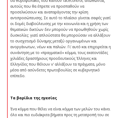
σα θυροφύλακες που κάνουν facecontrol, απωθώντας
αυτούς που θα έπρεπε να προσπαθούν να
προσελκύσουν και αναπαράγοντας την κρίση
αντιπροσώπευσης. Σε αυτό το πλαίσιο γίνεται σαφές γιατί
οι δομές διαβούλευσης με την κοινωνία και η χρήση των
θεματικών δικτύων δεν μπορούν να προωθηθούν χωρίς
δυσκολίες: γιατί απλούστατα θα μπορούσαν να αλλάξουν
το συσχετισμό δύναμης μεταξύ οργανωμένων και
ανοργάνωτων, νέων και παλιών. Γι’ αυτό και επιχειρείται η
συνάντηση με το «πραγματικό» κόμμα, τους εκατοντάδες
χιλιάδες δραστήριους προοδευτικούς Έλληνες και
Ελληνίδες που θέλουν ν’ αλλάξουν τα πράγματα, μόνο
μέσα από ασύνδετες πρωτοβουλίες σε κυβερνητικό
επίπεδο.
Τα βαρίδια της ηγεσίας
Ένα κόμμα που θέλει να είναι κόμμα των μελών του κάνει
όλο και πιο ευδιάκριτα βήματα προς τη μετατροπή του σε