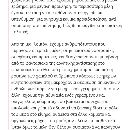
ερώτημα, μια μεγάλη πρόκληση, τα περισσότερα μέλη
έχουν την τάση να απευθύνουν στην ηγεσία μια
υπενθύμιση, μια ανησυχία και μια προειδοποίηση, αντί
οποιασδήποτε απάντησης. Πώς θα παραχθεί έτσι αριστερή
πολιτική;
Από τη μια, λοιπόν, έχουμε ανθρωπότυπους που
παράγουν οι εμπεδωμένες στην αριστερά νοοτροπίες,
συνήθειες και πρακτικές, και δυσχεραίνουν τη μετάβαση
από το φαντασιακό της αρνητικής αντίστασης στο
φαντασιακό του θετικού μετασχηματισμού και από τη
ρουτίνα των χαμηλού ανθρώπινου κόστους εφήμερων
κινητοποιήσεων στη μακροχρόνια δέσμευση σημαντικών
ανθρώπινων πόρων για μη ηρωικά εγχειρήματα. Από την
άλλη, έχουμε την αδυναμία ενός γερασμένου και
ολιγομελούς κόμματος, που βρίσκεται συνεχώς σε
απολογία και γι’ αυτό αδυνατεί να ξανακερδίσει το ρόλο
του μέσα στο κίνημα, ανάμεσα στα άλλα κόμματα και
οργανώσεις μάχης που μοιάζουν πλέον πιο αυθεντικά.
Όταν όμως τα μέλη δεν θέλουν ουσιαστικά να παράγουν