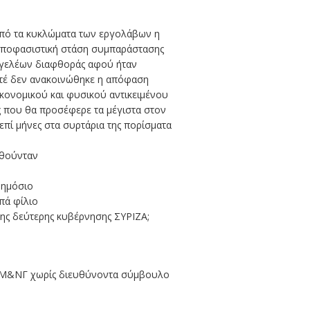
 από τα κυκλώματα των εργολάβων η
ε αποφασιστική στάση συμπαράστασης
αγγελέων διαφθοράς αφού ήταν
ποτέ δεν ανακοινώθηκε η απόφαση
ονομικού και φυσικού αντικειμένου
ς που θα προσέφερε τα μέγιστα στον
επί μήνες στα συρτάρια της πορίσματα
ωθούνταν
Δημόσιο
πά φίλιο
της δεύτερης κυβέρνησης ΣΥΡΙΖΑ;
ΔΒΜ&ΝΓ χωρίς διευθύνοντα σύμβουλο