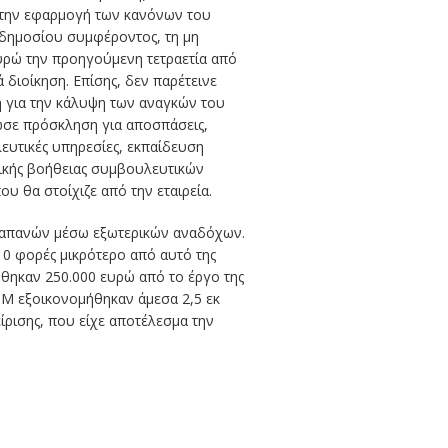
, την εφαρμογή των κανόνων του
 δημοσίου συμφέροντος, τη μη
ευρώ την προηγούμενη τετραετία από
διοίκηση. Επίσης, δεν παρέτεινε
η για την κάλυψη των αναγκών του
ωσε πρόσκληση για αποσπάσεις,
ευτικές υπηρεσίες, εκπαίδευση
ρικής βοήθειας συμβουλευτικών
 θα στοίχιζε από την εταιρεία.
ν δαπανών μέσω εξωτερικών αναδόχων.
10 φορές μικρότερο από αυτό της
θηκαν 250.000 ευρώ από το έργο της
ΙΜ εξοικονομήθηκαν άμεσα 2,5 εκ
είρισης, που είχε αποτέλεσμα την