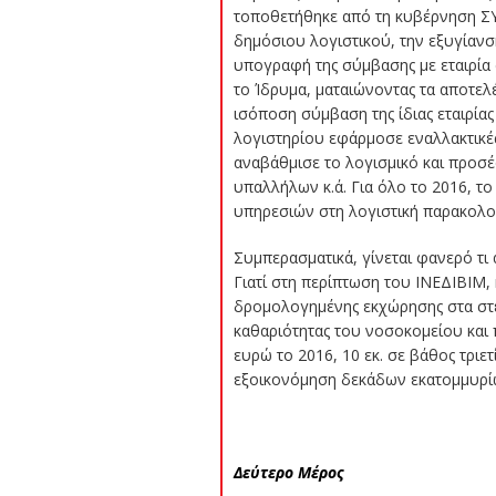
τοποθετήθηκε από τη κυβέρνηση ΣΥ
δημόσιου λογιστικού, την εξυγίαν
υπογραφή της σύμβασης με εταιρία 
το Ίδρυμα, ματαιώνοντας τα αποτελ
ισόποση σύμβαση της ίδιας εταιρία
λογιστηρίου εφάρμοσε εναλλακτικέ
αναβάθμισε το λογισμικό και προσέ
υπαλλήλων κ.ά. Για όλο το 2016, τ
υπηρεσιών στη λογιστική παρακολού
Συμπερασματικά, γίνεται φανερό τι
Γιατί στη περίπτωση του ΙΝΕΔΙΒΙΜ,
δρομολογημένης εκχώρησης στα στε
καθαριότητας του νοσοκομείου και
ευρώ το 2016, 10 εκ. σε βάθος τριετ
εξοικονόμηση δεκάδων εκατομμυρίω
Δεύτερο Μέρος