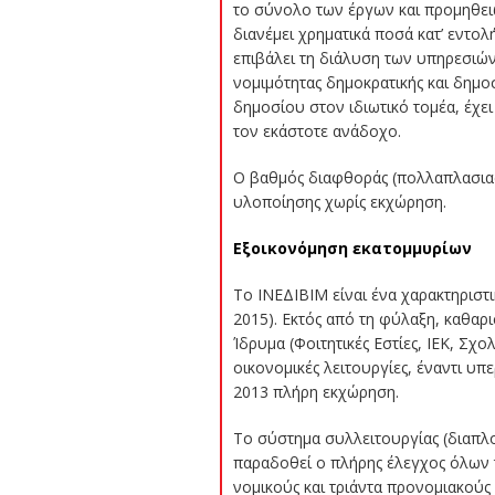
το σύνολο των έργων και προμηθειών
διανέμει χρηματικά ποσά κατ’ εντο
επιβάλει τη διάλυση των υπηρεσιών 
νομιμότητας δημοκρατικής και δημο
δημοσίου στον ιδιωτικό τομέα, έχ
τον εκάστοτε ανάδοχο.
Ο βαθμός διαφθοράς (πολλαπλασιαστ
υλοποίησης χωρίς εκχώρηση.
Εξοικονόμηση εκατομμυρίων
Το ΙΝΕΔΙΒΙΜ είναι ένα χαρακτηριστ
2015). Εκτός από τη φύλαξη, καθαρισ
Ίδρυμα (Φοιτητικές Εστίες, ΙΕΚ, Σχο
οικονομικές λειτουργίες, έναντι υπ
2013 πλήρη εκχώρηση.
Το σύστημα συλλειτουργίας (διαπλοκ
παραδοθεί ο πλήρης έλεγχος όλων τ
νομικούς και τριάντα προνομιακού