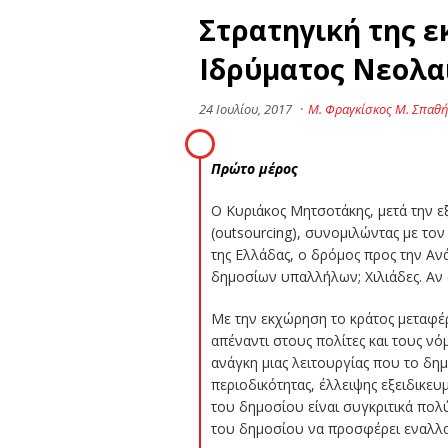
Στρατηγική της 
Ιδρύματος Νεολαί
24 Ιουλίου, 2017
·
Μ. Φραγκίσκος Μ. Σπαθή
Πρώτο μέρος
Ο Κυριάκος Μητσοτάκης, μετά την ε
(outsourcing), συνομιλώντας με τ
της Ελλάδας, ο δρόμος προς την Αν
δημοσίων υπαλλήλων; Χιλιάδες. Αν
Με την εκχώρηση το κράτος μεταφέρ
απέναντι στους πολίτες και τους νό
ανάγκη μιας λειτουργίας που το δη
περιοδικότητας, έλλειψης εξειδικευ
του δημοσίου είναι συγκριτικά πολ
του δημοσίου να προσφέρει εναλλακ