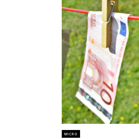
MICRO