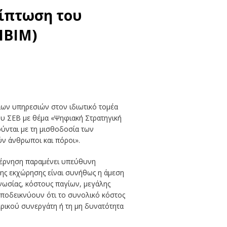
ρίπτωση του
ΙΒΙΜ)
ίων υπηρεσιών στον ιδιωτικό τομέα
ου ΣΕΒ με θέμα «Ψηφιακή Στρατηγική
ύνται με τη μισθοδοσία των
ν άνθρωποι και πόροι».
υβέρνηση παραμένει υπεύθυνη
 της εκχώρησης είναι συνήθως η άμεση
νωσίας, κόστους παγίων, μεγάλης
 αποδεικνύουν ότι το συνολικό κόστος
ερικού συνεργάτη ή τη μη δυνατότητα