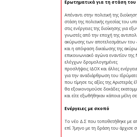
Ερωτηματικά για τη στάση του
Απέναντι στην πολιτική της διοίκη
στάση της πολιτικής ηγεσίας του υ
στις ενέργειες της διοίκησης για 
γνωστές από την εποχή της αντιπολ
ακύρωσης των αποτελεσμάτων του δ
και η απόφαση δικαίωσης της ακύρω
επικοινωνιακό αγώνα εναντίον της 
ελέγχων δρομολογημένες
προσλήψεις ΙΔΟΧ και άλλες ενέργει
για την αναδιάρθρωση του Ιδρύματο
που τίμησε τις αξίες της Αριστεράς
θα εξοικονομούσε δεκάδες εκατομμύ
και είτε εξωθήθηκαν κάποια μέλη σ
Ενέργειες με σκοπό
Το νέο Δ.Σ που τοποθετήθηκε με 
επί 7μηνο με τη δράση του άρχισε 