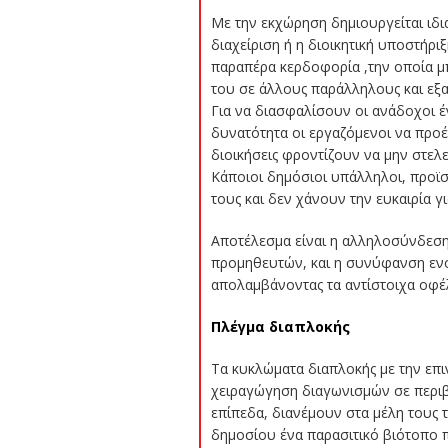
Με την εκχώρηση δημιουργείται ιδι
διαχείριση ή η διοικητική υποστήρ
παραπέρα κερδοφορία ,την οποία μπο
του σε άλλους παράλληλους και εξα
Για να διασφαλίσουν οι ανάδοχοι 
δυνατότητα οι εργαζόμενοι να προέρ
διοικήσεις φροντίζουν να μην στελε
Κάποιοι δημόσιοι υπάλληλοι, προϊσ
τους και δεν χάνουν την ευκαιρία 
Αποτέλεσμα είναι η αλληλοσύνδεση
προμηθευτών, και η συνύφανση εν
απολαμβάνοντας τα αντίστοιχα οφέ
Πλέγμα διαπλοκής
Τα κυκλώματα διαπλοκής με την επι
χειραγώγηση διαγωνισμών σε περι
επίπεδα, διανέμουν στα μέλη τους 
δημοσίου ένα παρασιτικό βιότοπο 