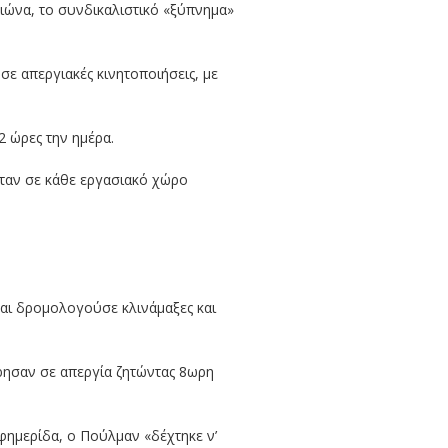
αιώνα, το συνδικαλιστικό «ξύπνημα»
ε απεργιακές κινητοποιήσεις, με
2 ώρες την ημέρα.
νταν σε κάθε εργασιακό χώρο
και δρομολογούσε κλινάμαξες και
ρησαν σε απεργία ζητώντας 8ωρη
φημερίδα, ο Πούλμαν «δέχτηκε ν’