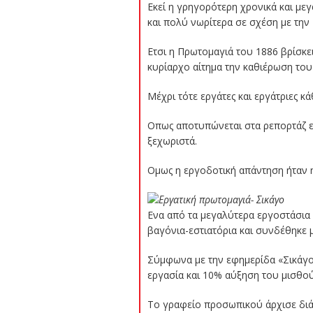
Εκεί η γρηγορότερη χρονικά και με
και πολύ νωρίτερα σε σχέση με την 
Ετσι η Πρωτομαγιά του 1886 βρίσκε
κυρίαρχο αίτημα την καθιέρωση το
Μέχρι τότε εργάτες και εργάτριες κ
Οπως αποτυπώνεται στα ρεπορτάζ ε
ξεχωριστά.
Ομως η εργοδοτική απάντηση ήταν η
Ενα από τα μεγαλύτερα εργοστάσια 
βαγόνια-εστιατόρια και συνδέθηκε 
Σύμφωνα με την εφημερίδα «Σικάγο 
εργασία και 10% αύξηση του μισθού
Το γραφείο προσωπικού άρχισε διάλ