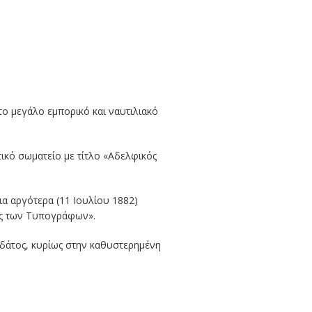
το μεγάλο εμπορικό και ναυτιλιακό
ικό σωματείο με τίτλο «Αδελφικός
α αργότερα (11 Ιουλίου 1882)
ος των Τυπογράφων».
ρδάτος, κυρίως στην καθυστερημένη