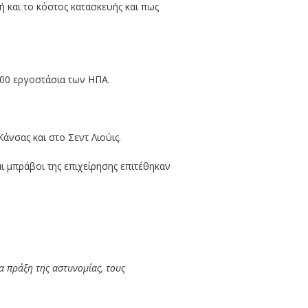
γή και το κόστος κατασκευής και πως
200 εργοστάσια των ΗΠΑ.
άνσας και στο Σεντ Λιούις.
ι μπράβοι της επιχείρησης επιτέθηκαν
α πράξη της αστυνομίας, τους