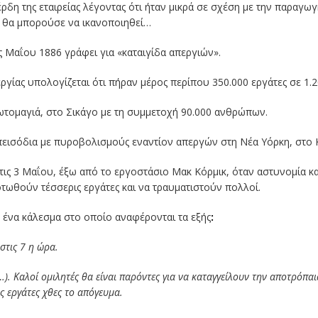
 κέρδη της εταιρείας λέγοντας ότι ήταν μικρά σε σχέση με την παραγω
α θα μπορούσε να ικανοποιηθεί…
ς Μαΐου 1886 γράφει για «καταιγίδα απεργιών».
γίας υπολογίζεται ότι πήραν μέρος περίπου 350.000 εργάτες σε 1.
ρωτομαγιά, στο Σικάγο με τη συμμετοχή 90.000 ανθρώπων.
επεισόδια με πυροβολισμούς εναντίον απεργών στη Νέα Υόρκη, στο Κ
τις 3 Μαΐου, έξω από το εργοστάσιο Μακ Κόρμικ, όταν αστυνομία κα
τωθούν τέσσερις εργάτες και να τραυματιστούν πολλοί.
ε ένα κάλεσμα στο οποίο αναφέρονται τα εξής
:
στις 7 η ώρα.
). Καλοί ομιλητές θα είναι παρόντες για να καταγγείλουν την αποτρόπαι
 εργάτες χθες το απόγευμα.