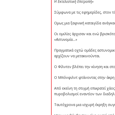
Η Εκτελεστική Επιτροπή»
Σύμφωνα με τις εφημερίδες, στον τ
Ομως μια ξαφνική καταιγίδα ανάγκα
Οι ομιλίες άρχισαν και ενώ βρισκό
«Αστυνομία…»
Πραγματικά οχτώ ομάδες αστυνομικ
αρχίζουν να μετακινούνται.
Ο Φίλντεν βλέπει την κίνηση και στα
Ο Μπόνφιλντ φτάνοντας στην άκρη
Από εκείνη τη στιγμή επικρατεί χάο
πυροβολισμοί εναντίον των διαδη
Ταυτόχρονα μια ισχυρή έκρηξη συγκ