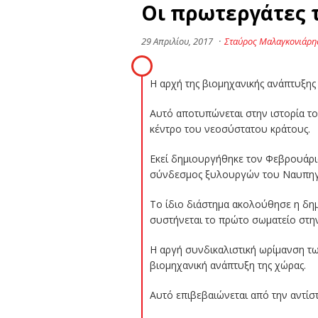
Οι πρωτεργάτες 
29 Απριλίου, 2017
·
Σταύρος Μαλαγκονιάρη
Η αρχή της βιομηχανικής ανάπτυξη
Αυτό αποτυπώνεται στην ιστορία το
κέντρο του νεοσύστατου κράτους.
Εκεί δημιουργήθηκε τον Φεβρουάριο
σύνδεσμος ξυλουργών του Ναυπηγ
Το ίδιο διάστημα ακολούθησε η δημ
συστήνεται το πρώτο σωματείο στη
Η αργή συνδικαλιστική ωρίμανση τ
βιομηχανική ανάπτυξη της χώρας.
Αυτό επιβεβαιώνεται από την αντίσ