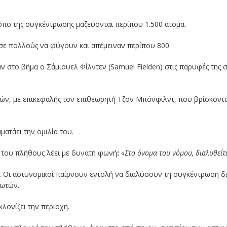
όπο της συγκέντρωσης μαζεύονται περίπου 1.500 άτομα.
σε πολλούς να φύγουν και απέμειναν περίπου 800.
ταν στο βήμα ο Σάμιουελ Φίλντεν (Samuel Fielden) στις παρυφές της
ών, με επικεφαλής τον επιθεωρητή Τζον Μπόνφιλντ, που βρίσκοντα
ματάει την ομιλία του.
 του πλήθους λέει με δυνατή φωνή
:
«Στο όνομα του νόμου, διαλυθείτ
ς. Οι αστυνομικοί παίρνουν εντολή να διαλύσουν τη συγκέντρωση διά
λωτών.
λονίζει την περιοχή.