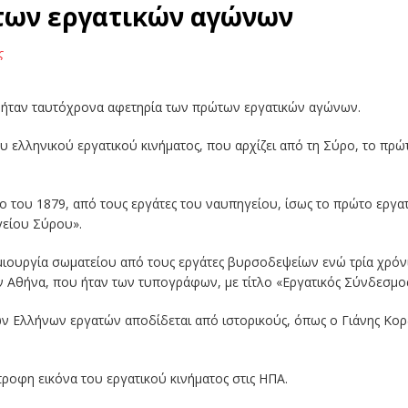
των εργατικών αγώνων
ς
ς ήταν ταυτόχρονα αφετηρία των πρώτων εργατικών αγώνων.
υ ελληνικού εργατικού κινήματος, που αρχίζει από τη Σύρο, το πρώ
 του 1879, από τους εργάτες του ναυπηγείου, ίσως το πρώτο εργατ
είου Σύρου».
ιουργία σωματείου από τους εργάτες βυρσοδεψείων ενώ τρία χρόνι
ν Αθήνα, που ήταν των τυπογράφων, με τίτλο «Εργατικός Σύνδεσμ
ων Ελλήνων εργατών αποδίδεται από ιστορικούς, όπως ο Γιάνης Κο
τροφη εικόνα του εργατικού κινήματος στις ΗΠΑ.