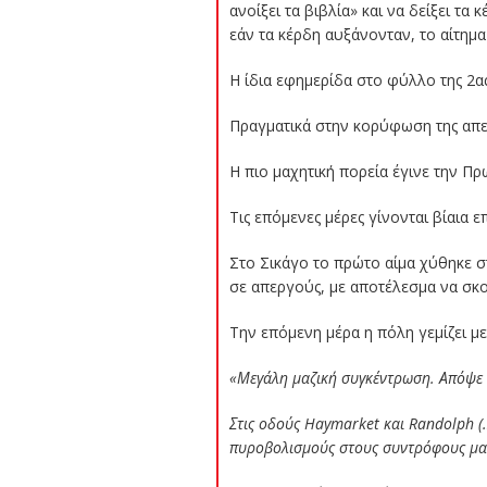
ανοίξει τα βιβλία» και να δείξει τα
εάν τα κέρδη αυξάνονταν, το αίτημ
Η ίδια εφημερίδα στο φύλλο της 2α
Πραγματικά στην κορύφωση της απερ
Η πιο μαχητική πορεία έγινε την Π
Τις επόμενες μέρες γίνονται βίαια 
Στο Σικάγο το πρώτο αίμα χύθηκε σ
σε απεργούς, με αποτέλεσμα να σκο
Την επόμενη μέρα η πόλη γεμίζει μ
«Μεγάλη μαζική συγκέντρωση. Απόψε 
Στις οδούς Haymarket και Randolph (…
πυροβολισμούς στους συντρόφους μας