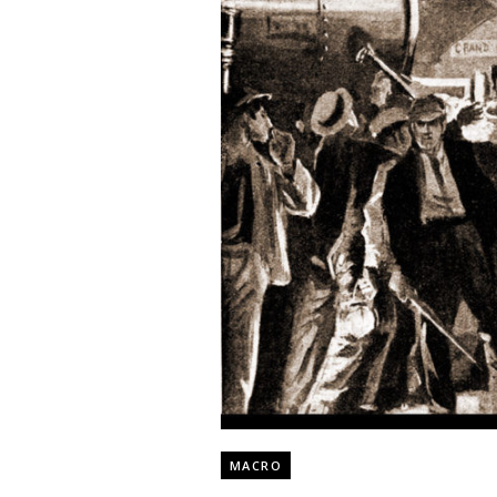
MACRO