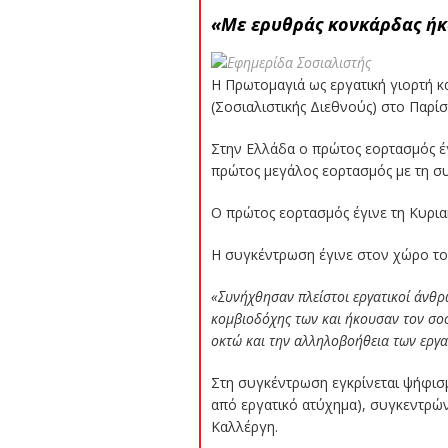
«Με ερυθράς κονκάρδας ήκ
Η Πρωτομαγιά ως εργατική γιορτή κ
(Σοσιαλιστικής Διεθνούς) στο Παρί
Στην Ελλάδα ο πρώτος εορτασμός έ
πρώτος μεγάλος εορτασμός με τη συ
Ο πρώτος εορτασμός έγινε τη Κυρια
Η συγκέντρωση έγινε στον χώρο το
«Συνήχθησαν πλείστοι εργατικοί άνθρ
κομβιοδόχης των και ήκουσαν τον σοσι
οκτώ και την αλληλοβοήθεια των εργ
Στη συγκέντρωση εγκρίνεται ψήφισμ
από εργατικό ατύχημα), συγκεντρώ
Καλλέργη.