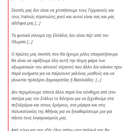
Σκοπός μας δεν είναι να χτυπήσουμε τους Γερμανούς και
τους Ιταλούς στρατιώτες γιατί και αυτοί είναι σας και μας
αδέλφια μας […]
Τα φυσικά σύνορα της Ελλάδος δεν είναι πέρ’ από τον
Ολυμπο […]
Ο πρώτος μας σκοπός που θα έχουμε μόλις επικρατήσουμε
θα είναι να σφάξουμε όλη αυτή την άτιμη φάρα των
αξιωματικών του αστικού στρατού που άλλο δεν κάνανε πριν
παρά κινήματα για να παίρνουνε γαλόνια, μισθούς και να
γίνωνται πρόεδροι Δημοκρατίας ή Βασιλιάδες. […]
Δεν περιμένουμε τίποτα άλλο παρά ένα σύνθημα από (τον
πατέρα μας τον Στάλιν) το Κέντρον για να ξεχυθούμε στα
πεζοδρόμια και στους δρόμους, στα μέγαρα και στις
πολυκατοικίες της Αθήνας για να ξεκαθαρίσουμε μια για
πάντα τους λογαριασμούς μας.
Από τώρα και στο εξής όλοι επάνω στα πηλίκιά σας θα