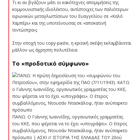
Τι κι αν βγάζουν μάτι οι κακότεχνες απομιμήσεις της
κομμουνιστικής ιδιολέκτου, αντίστοιχες των παλιότερων
ειρωνικών μεταγλωττίσεων του Ευαγγελίου σε «Καλό
Χαμπέρι» και της υποτείνουσας σε «αποκατινή
τεντώστρα»
;
Στην εποχή του copy-paste, η κριτική σκέψη εκλαμβάνεται
μάλλον ως άχρηστη πολυτέλεια.
Το «προδοτικό σύμφωνο»
ΠΑΝΩ: O Γιάννης Ιωαννίδης, οργανωτικός γραμματέας
του ΚΚΕ, που φέρεται να το έχει «υπογράψει». Ο έτερος
συμβαλλόμενος, Ντουσάν Ντασκάλοφ, ήταν ανύπαρκτο
πρόσωπο |
ΑΣΚΙ // ΙΣΤΟΡΙΑ ΤΗΣ ΕΛΛΑΔΑΣ ΤΟΥ 20ού