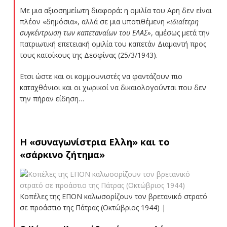
Με μια αξιοσημείωτη διαφορά
:
η ομιλία του Αρη δεν είναι
πλέον «δημόσια», αλλά σε μια υποτιθέμενη
«ιδιαίτερη
συγκέντρωση των καπεταναίων του ΕΛΑΣ»
, αμέσως μετά την
πατριωτική επετειακή ομιλία του καπετάν Διαμαντή προς
τους κατοίκους της Δεσφίνας (25/3/1943).
Ετσι ώστε και οι κομμουνιστές να φαντάζουν πιο
καταχθόνιοι και οι χωρικοί να δικαιολογούνται που δεν
την πήραν είδηση…
Η «συναγωνίστρια Ελλη» και το
«σάρκινο ζήτημα»
Κοπέλες της ΕΠΟΝ καλωσορίζουν τον βρετανικό στρατό
σε προάστιο της Πάτρας (Οκτώβριος 1944) |