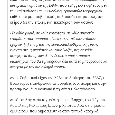
ανταρτικών ομάδων της ΕΑΜ»
, που εξήγγελλε αφ’ ενός μεν
την «πλαισίωση» των «Αγγλοαμερικανικών Μεραρχιών
επίθεσης» με… σοβιετικούς πολιτικούς επιτρόπους, αφ’
ετέρου δε την επικείμενη εκκαθάριση των αστών
:
«Σε κάθε χωριό, σε κάθε κοινότητα, σε κάθε συνοικία,
ετοιμάστε τους μαύρους πίνακες των ταξικών ντόπιων
εχθρών. […] Την μέρα της Εθνικοαπελευθερωτικής νίκης
ενάντια στους Φασίστες και τους Ναζίς [sic], σε κάθε
περιφέρεια θα οργανωθούν έκτακτα προλεταριακά
δικαστήρια, που θα τιμωρήσουν όλα αυτά τα μπουρζουάδικα
στοιχεία με τον πιο σκληρό τρόπο».
Αν οι Σοβιετικοί είχαν αναλάβει τη διοίκηση του ΕΛΑΣ, οι
Βούλγαροι επάνδρωναν τις μονάδες του, ακόμη και στην
προσφυγομάνα Κοκκινιά ή τη νότια Πελοπόννησο.
Αυτό τουλάχιστον ισχυρίστηκε ο επίλαρχος του Τάγματος
Ασφαλείας Καλαμάτας Ιωάννης Χριστοφίλου σε δημόσια
ομιλία του, που δημοσιεύτηκε στον τοπικό κατοχικό